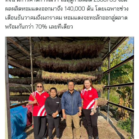
ผลผลิตหอมแดงออกมาถึง 140,000 ตัน โดยเฉพาะช่วง
เดือนธันวาคมถึงมกราคม หอมแดงจะทะลักออกสู่ตลาด
พร้อมกันกว่า 70% เลยทีเดียว