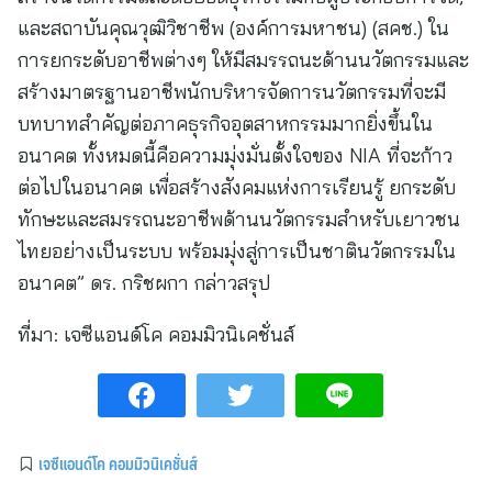
และสถาบันคุณวุฒิวิชาชีพ (องค์การมหาชน) (สคช.) ใน
การยกระดับอาชีพต่างๆ ให้มีสมรรถนะด้านนวัตกรรมและ
สร้างมาตรฐานอาชีพนักบริหารจัดการนวัตกรรมที่จะมี
บทบาทสำคัญต่อภาคธุรกิจอุตสาหกรรมมากยิ่งขึ้นใน
อนาคต ทั้งหมดนี้คือความมุ่งมั่นตั้งใจของ NIA ที่จะก้าว
ต่อไปในอนาคต เพื่อสร้างสังคมแห่งการเรียนรู้ ยกระดับ
ทักษะและสมรรถนะอาชีพด้านนวัตกรรมสำหรับเยาวชน
ไทยอย่างเป็นระบบ พร้อมมุ่งสู่การเป็นชาตินวัตกรรมใน
อนาคต” ดร. กริชผกา กล่าวสรุป
ที่มา:
เจซีแอนด์โค คอมมิวนิเคชั่นส์
เจซีแอนด์โค คอมมิวนิเคชั่นส์