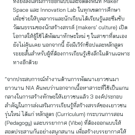
ทั้งยังส่งเสริมการออกแบบและจัดตั้งพื้นที่ Maker
Space และ Innovation Lab ในทุกเขตการศึกษา
เพื่อช่วยให้บุคลากรและนักเรียนได้เรียนรู้และซึมซับ
วัฒนธรรมของนักสร้างสรรค์ (makers’ culture) เปิด
โอกาสให้ผู้ใช้ได้พัฒนาทักษะใหม่ ๆ ในสาขาที่ตนเอง
ยังไม่คุ้นเคย นอกจากนี้ ยังมีเวิร์กช็อปและหลักสูตร
ระยะสั้นสำหรับผู้ที่ต้องการเรียนรู้เชิงลึกในด้านเฉพาะ
ทางอีกด้วย
“จากประสบการณ์ทำงานด้านการพัฒนาเยาวชนมา
ยาวนาน NIA ค้นพบว่านอกจากเนื้อหาสาระที่ใช้เป็นแกน
กลางในการสร้างทักษะให้เยาวชนแล้ว 3 องค์ประกอบ
สำคัญในการส่งเสริมการเรียนรู้ที่สร้างสรรค์ของเยาวชน
รุ่นใหม่ ได้แก่ หลักสูตร (Curriculum) กระบวนการสอน
(Pedagogy) และบรรยากาศ (Vibe) ที่ต้องออกแบบให้
สอดประสานกันอย่างสนุกสนาน เพื่อสร้างบรรยากาศให้