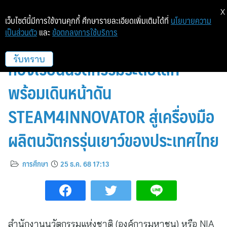
X
เว็บไซต์นี้มีการใช้งานคุกกี้ ศึกษารายละเอียดเพิ่มเติมได้ที่
นโยบายความ
เป็นส่วนตัว
และ
ข้อตกลงการใช้บริการ
เอ็นไอเอ ชวนส่อง 2 โมเดล
ห้องเรียนนวัตกรรมระดับโลก
รับทราบ
พร้อมเดินหน้าดัน
STEAM4INNOVATOR สู่เครื่องมือ
ผลิตนวัตกรรุ่นเยาว์ของประเทศไทย
การศึกษา
25 ธ.ค. 68 17:13
สำนักงานนวัตกรรมแห่งชาติ (องค์การมหาชน) หรือ NIA