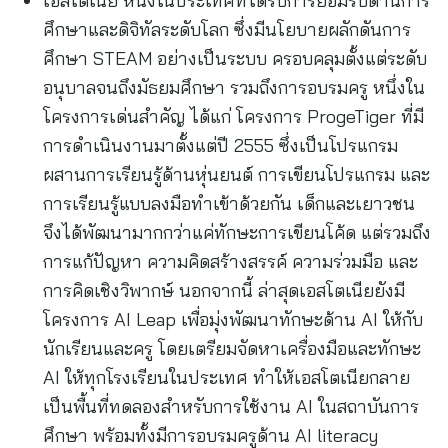
เอสโตเนีย หนึ่งในประเทศที่ได้รับการยอมรับด้านการ
ศึกษาและดิจิทัลระดับโลก ซึ่งมีนโยบายผลักดันการ
ศึกษา STEAM อย่างเป็นระบบ ครอบคลุมตั้งแต่ระดับ
อนุบาลจนถึงมัธยมศึกษา รวมถึงการอบรมครู หนึ่งใน
โครงการเด่นสำคัญ ได้แก่ โครงการ ProgeTiger ที่มี
การดำเนินงานมาตั้งแต่ปี 2555 ซึ่งเป็นโปรแกรม
ผสานการเรียนรู้ด้านหุ่นยนต์ การเขียนโปรแกรม และ
การเรียนรู้แบบลงมือทำเข้าด้วยกัน เด็กและเยาวชน
จึงได้พัฒนามากกว่าแค่ทักษะการเขียนโค้ด แต่รวมถึง
การแก้ปัญหา ความคิดสร้างสรรค์ ความร่วมมือ และ
การคิดเชิงวิพากษ์ นอกจากนี้ ล่าสุดเอสโตเนียยังมี
โครงการ AI Leap เพื่อมุ่งพัฒนาทักษะด้าน AI ให้กับ
นักเรียนและครู โดยเตรียมจัดหาเครื่องมือและทักษะ
AI ให้ทุกโรงเรียนในประเทศ ทำให้เอสโตเนียกลาย
เป็นพื้นที่ทดลองสำหรับการใช้งาน AI ในสถาบันการ
ศึกษา พร้อมทั้งมีการอบรมครูด้าน AI literacy