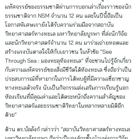
มหัศจรรย์ของธรรมชาติผ่านการบอกเล่าเรื่องราวของนัก
ธรรมชาติจาก NSM จำนวน 12 คน และในปีนี้ถือเป็น
โอกาสพิเศษเรายังได้รับความร่วมมือจากสถาบัน
วิทยาศาสตร์ทางทะเล มหาวิทยาลัยบูรพา ที่ส่งนักวิจัย
และนักวิทยาศาสตร์จำนวน 12 คน มาร่วมถ่ายทอดและ
สร้างแรงบันดาลใจให้กับเยาวชน ในหัวข้อ “See
Through Sea : มองทะลุท้องทะเล” ที่จะชวนไปรู้จักเกี่ยว
กับความมหัศจรรย์ของสิ่งมีชีวิตใต้ท้องทะเล ซึ่งถือว่าเป็น
ประสบการณ์ที่หายากในการได้พบผู้ที่มีความเชี่ยวชาญ
ทางทะเลตัวจริง นับเป็นกิจกรรมส่งเสริมการเรียนรู้นอก
ห้องเรียนที่มีคุณค่าและได้ตระหนักถึงความสำคัญของ
วิทยาศาสตร์และธรรมชาติวิทยาในหลากหลายมิติอีก
ด้วย”
ด้าน ดร.บัลลังก์ กล่าวว่า “สถาบันวิทยาศาสตร์ทางทะเล
มหาวิทยาลัยบูรพา ถือว่าเป็นองค์กรชั้นนำแห่งการวิจัย