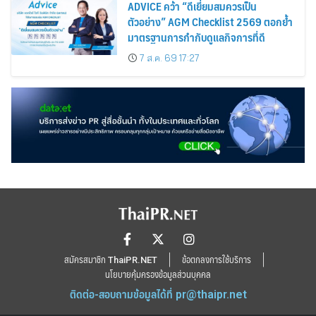
ADVICE คว้า “ดีเยี่ยมสมควรเป็น
ตัวอย่าง” AGM Checklist 2569 ตอกย้ำ
มาตรฐานการกำกับดูแลกิจการที่ดี
7 ส.ค. 69 17:27
สมัครสมาชิก ThaiPR.NET
ข้อตกลงการใช้บริการ
นโยบายคุ้มครองข้อมูลส่วนบุคคล
ติดต่อ-สอบถามข้อมูลได้ที่
pr@thaipr.net