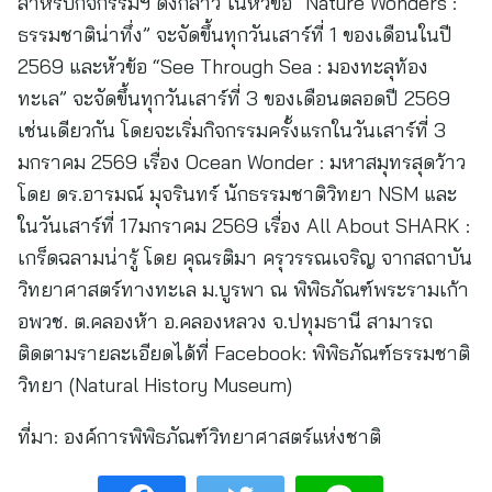
สำหรับกิจกรรมฯ ดังกล่าว ในหัวข้อ “Nature Wonders :
ธรรมชาติน่าทึ่ง” จะจัดขึ้นทุกวันเสาร์ที่ 1 ของเดือนในปี
2569 และหัวข้อ “See Through Sea : มองทะลุท้อง
ทะเล” จะจัดขึ้นทุกวันเสาร์ที่ 3 ของเดือนตลอดปี 2569
เช่นเดียวกัน โดยจะเริ่มกิจกรรมครั้งแรกในวันเสาร์ที่ 3
มกราคม 2569 เรื่อง Ocean Wonder : มหาสมุทรสุดว้าว
โดย ดร.อารมณ์ มุจรินทร์ นักธรรมชาติวิทยา NSM และ
ในวันเสาร์ที่ 17มกราคม 2569 เรื่อง All About SHARK :
เกร็ดฉลามน่ารู้ โดย คุณรติมา ครุวรรณเจริญ จากสถาบัน
วิทยาศาสตร์ทางทะเล ม.บูรพา ณ พิพิธภัณฑ์พระรามเก้า
อพวช. ต.คลองห้า อ.คลองหลวง จ.ปทุมธานี สามารถ
ติดตามรายละเอียดได้ที่ Facebook: พิพิธภัณฑ์ธรรมชาติ
วิทยา (Natural History Museum)
ที่มา:
องค์การพิพิธภัณฑ์วิทยาศาสตร์แห่งชาติ