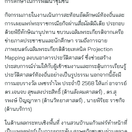
การศึกษาในการพัฒนาชุมชน
กิจกรรมภายในงานเน้นการสะท้อนอัตลักษณ์ท้องถิ่นและ
การเผยแพร่พระราชกรณียกิจผ่านสื่อมัลติมีเดีย ประกอบ
ด้วยพิธีทักษิณานุปทาน ขบวนเฉลิมพระเกียรติจากเครือ
ข่ายภาคประชาชนและนักศึกษา รวมถึงการฉาย
ภาพยนตร์เฉลิมพระเกียรติด้วยเทคนิค Projection
Mapping ลงบนอาคารประวัติศาสตร์ ซึ่งช่วยสร้าง
ประสบการณ์ร่วมให้กับผู้เข้าชมงานและกระตุ้นการเรียนรู้
ประวัติศาสตร์ท้องถิ่นอย่างเป็นรูปธรรม นอกจากนี้ยังมี
การมอบรางวัล เพชรรำไพ ประจำปี 2568 ให้แก่ อาจารย์
ดร.เจนจบ สุขแสงประสิทธิ์ (ด้านสังคมศาสตร์) , ดร.สุ
รพงษ์ ปัญญาทา (ด้านวิทยาศาสตร์) , นายพิริยะ ราชกิจ
(ด้านบริการ)
ในด้านผลกระทบเชิงพื้นที่ งานสวนบ้านแก้วแฟร์ทำหน้าที่
เป็นแพลตฟอร์มในการยกระดับเศรษฐกิจชุมชนผ่านตลาด