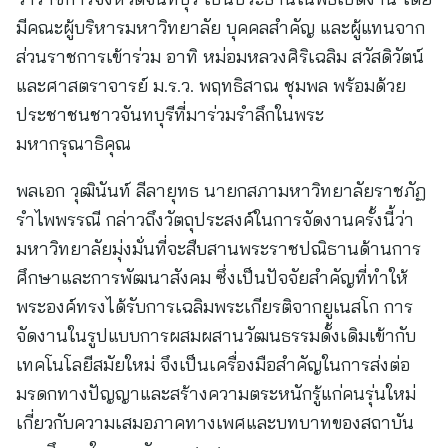
มีคณะผู้บริหารมหาวิทยาลัย บุคคลสำคัญ และผู้แทนจาก
ส่วนราชการเข้าร่วม อาทิ หม่อมหลวงศิริเฉลิม สวัสดิวัตน์
และศาสตราจารย์ ม.ร.ว. พฤทธิสาณ ชุมพล พร้อมด้วย
ประชาชนชาวจันทบุรีที่มาร่วมรำลึกในพระ
มหากรุณาธิคุณ
พลเอก วุฒินันท์ ลีลายุทธ นายกสภามหาวิทยาลัยราชภัฏ
รำไพพรรณี กล่าวถึงวัตถุประสงค์ในการจัดงานครั้งนี้ว่า
มหาวิทยาลัยมุ่งมั่นที่จะสืบสานพระราชปณิธานด้านการ
ศึกษาและการพัฒนาสังคม ซึ่งเป็นปัจจัยสำคัญที่ทำให้
พระองค์ทรงได้รับการเฉลิมพระเกียรติจากยูเนสโก การ
จัดงานในรูปแบบการผสมผสานวัฒนธรรมดั้งเดิมเข้ากับ
เทคโนโลยีสมัยใหม่ จึงเป็นเครื่องมือสำคัญในการส่งต่อ
มรดกทางปัญญาและสร้างความตระหนักรู้แก่คนรุ่นใหม่
เกี่ยวกับความเสมอภาคทางเพศและบทบาทของสถาบัน