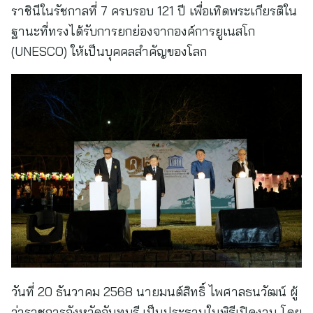
ราชินีในรัชกาลที่ 7 ครบรอบ 121 ปี เพื่อเทิดพระเกียรติใน
ฐานะที่ทรงได้รับการยกย่องจากองค์การยูเนสโก
(UNESCO) ให้เป็นบุคคลสำคัญของโลก
วันที่ 20 ธันวาคม 2568 นายมนต์สิทธิ์ ไพศาลธนวัฒน์ ผู้
ว่าราชการจังหวัดจันทบุรี เป็นประธานในพิธีเปิดงาน โดย