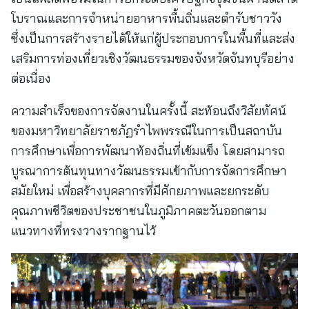
โบราณและการจำหน่ายอาหารพื้นถิ่นและตำรับชาววัง
ซึ่งเป็นการสร้างรายได้ให้แก่ผู้ประกอบการในพื้นที่และส่ง
เสริมการท่องเที่ยวเชิงวัฒนธรรมของจังหวัดจันทบุรีอย่าง
ต่อเนื่อง
ความสำเร็จของการจัดงานในครั้งนี้ สะท้อนถึงวิสัยทัศน์
ของมหาวิทยาลัยราชภัฏรำไพพรรณีในการเป็นสถาบัน
การศึกษาเพื่อการพัฒนาท้องถิ่นที่เข้มแข็ง โดยสามารถ
บูรณาการต้นทุนทางวัฒนธรรมเข้ากับการจัดการศึกษา
สมัยใหม่ เพื่อสร้างบุคลากรที่มีศักยภาพและยกระดับ
คุณภาพชีวิตของประชาชนในภูมิภาคตะวันออกตาม
แนวทางที่ทรงวางรากฐานไว้