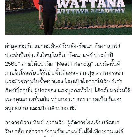
ล่าสุดร่วมกับ สมาคมศิษย์วังหลัง-วัฒนา จัดงานแฟร์
ประจำปีอย่างยิ่งใหญ่ในชื่อ “วัฒนาแฟร์ ประจำปี
2568” ภายใต้แนวคิด “Meet Friendly” เนรมิตพื้นที่
ภายในโรงเรียนให้เป็นพื้นที่แห่งความสุข ความทรงจำ
และมิตรภาพในรั้วขาวแดง โดยเปิดโอกาสให้ศิษย์เก่า
ศิษย์ปัจจุบัน ผู้ปกครอง และบุคคลทั่วไป ได้กลับมาร่วมใช้
เวลาคุณภาพร่วมกัน ท่ามกลางบรรยากาศเป็นกันเอง
สนุกสนาน และเปี่ยมด้วยรอยยิ้ม
อาจารย์ลานทิพย์ ทวาทศิน ผู้จัดการโรงเรียนวัฒนา
วิทยาลัย กล่าวว่า “งานวัฒนาแฟร์ไม่ใช่เพียงงานแฟร์