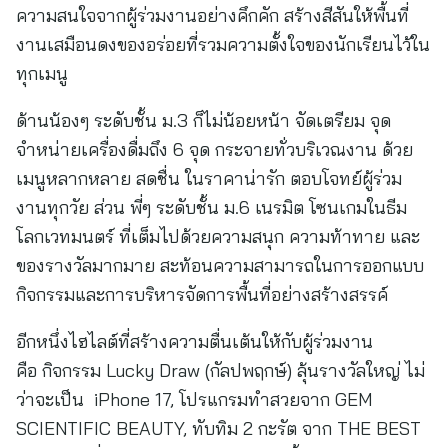
ความสนใจจากผู้ร่วมงานอย่างคึกคัก สร้างสีสันให้พื้นที่
งานเสมือนดงของอร่อยที่รวมความตั้งใจของนักเรียนไว้ใน
ทุกเมนู
ด้านน้องๆ ระดับชั้น ม.3 ก็ไม่น้อยหน้า จัดเตรียม จุด
จำหน่ายเครื่องดื่มถึง 6 จุด กระจายทั่วบริเวณงาน ด้วย
เมนูหลากหลาย สดชื่น ในราคาน่ารัก ตอบโจทย์ผู้ร่วม
งานทุกวัย ส่วน พี่ๆ ระดับชั้น ม.6 เนรมิต โซนเกมในธีม
โลกเวทมนตร์ ที่เต็มไปด้วยความสนุก ความท้าทาย และ
ของรางวัลมากมาย สะท้อนความสามารถในการออกแบบ
กิจกรรมและการบริหารจัดการพื้นที่อย่างสร้างสรรค์
อีกหนึ่งไฮไลต์ที่สร้างความตื่นเต้นให้กับผู้ร่วมงาน
คือ กิจกรรม Lucky Draw (กัลปพฤกษ์) ลุ้นรางวัลใหญ่ ไม่
ว่าจะเป็น iPhone 17, โปรแกรมทำสวยจาก GEM
SCIENTIFIC BEAUTY, ทับทิม 2 กะรัต จาก THE BEST