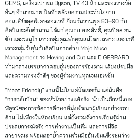
GEMS, เครื่องเป่าผม Dyson, TV 43 นิ้ว และของรางวัล
อื่นๆ อีกมากมาย ปิดท้ายด้วยความประทับใจจาก
คอนเสิร์ตสุดพิเศษสองเวที ย้อนวันวานยุค 80–90 กับ
ศิลปินระดับตำนาน ได้แก่ คุณกบ ทรงสิทธิ์, คุณป๊อด ธน
ชัย และวงนูโว เจาะกลุ่มคุณพ่อคุณแม่โดยเฉพาะ และเวที
เจาะกลุ่มวัยรุ่นกับศิลปินจากค่าย Mojo Muse
Management วง Moving and Cut และ D GERRARD
ท่ามกลางบรรยากาศอบอุ่นของการร้องตาม เสียงปรบมือ
และความทรงจำดีๆ ของผู้ร่วมงานทุกเจเนอเรชัน
“Meet Friendly” งานนี้ไม่ใช่แค่นัดเจอกัน แต่มันคือ
“การกลับบ้าน” ของหัวใจอย่างแท้จริง นับเป็นอีกหนึ่งบท
พิสูจน์ของการจัดการศึกษาที่มุ่งพัฒนาผู้เรียนอย่างรอบ
ด้าน ไม่เพียงในห้องเรียน แต่ยังรวมถึงการเรียนรู้ผ่าน
ประสบการณ์จริง การทำงานเป็นทีม และการมีจิต
สาธารณะ พร้อมตอกย้ำความร่วมมืออันเข้มแข็งระหว่าง