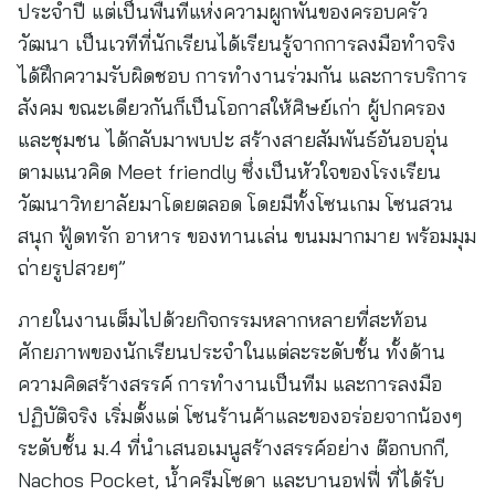
ประจำปี แต่เป็นพื้นที่แห่งความผูกพันของครอบครัว
วัฒนา เป็นเวทีที่นักเรียนได้เรียนรู้จากการลงมือทำจริง
ได้ฝึกความรับผิดชอบ การทำงานร่วมกัน และการบริการ
สังคม ขณะเดียวกันก็เป็นโอกาสให้ศิษย์เก่า ผู้ปกครอง
และชุมชน ได้กลับมาพบปะ สร้างสายสัมพันธ์อันอบอุ่น
ตามแนวคิด Meet friendly ซึ่งเป็นหัวใจของโรงเรียน
วัฒนาวิทยาลัยมาโดยตลอด โดยมีทั้งโซนเกม โซนสวน
สนุก ฟู้ดทรัก อาหาร ของทานเล่น ขนมมากมาย พร้อมมุม
ถ่ายรูปสวยๆ”
ภายในงานเต็มไปด้วยกิจกรรมหลากหลายที่สะท้อน
ศักยภาพของนักเรียนประจำในแต่ละระดับชั้น ทั้งด้าน
ความคิดสร้างสรรค์ การทำงานเป็นทีม และการลงมือ
ปฏิบัติจริง เริ่มตั้งแต่ โซนร้านค้าและของอร่อยจากน้องๆ
ระดับชั้น ม.4 ที่นำเสนอเมนูสร้างสรรค์อย่าง ต๊อกบกกี,
Nachos Pocket, น้ำครีมโซดา และบานอฟฟี่ ที่ได้รับ