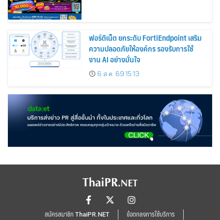
ฟอร์ติเน็ต ยกระดับ FortiEndpoint เสริม
ความปลอดภัยให้องค์กร รองรับการใช้
งาน AI อย่างมั่นใจ
6 ส.ค. 69 15:13
สมัครสมาชิก ThaiPR.NET
ข้อตกลงการใช้บริการ