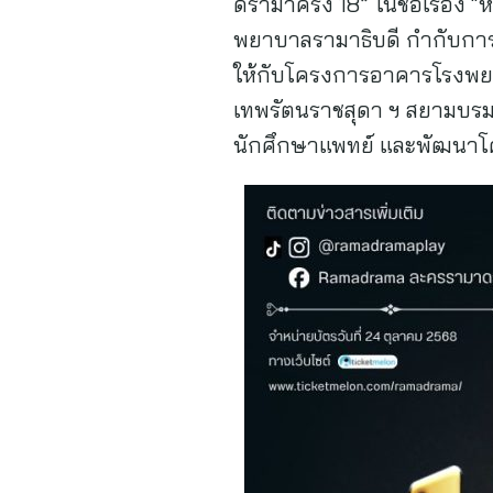
ดราม่าครั้ง 18” ในชื่อเรื่
พยาบาลรามาธิบดี กำกับก
ให้กับโครงการอาคารโรงพยาบ
เทพรัตนราชสุดา ฯ สยามบรมร
นักศึกษาแพทย์ และพัฒนาโคร