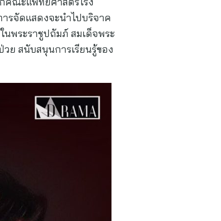
 3 จากคณะแพทยศาสตร์โรง
การจัดแสดงจะนำไปบริจาค
ีในพระราชูปถัมภ์ สมเด็จพระ
่วย สนับสนุนการเรียนรู้ของ