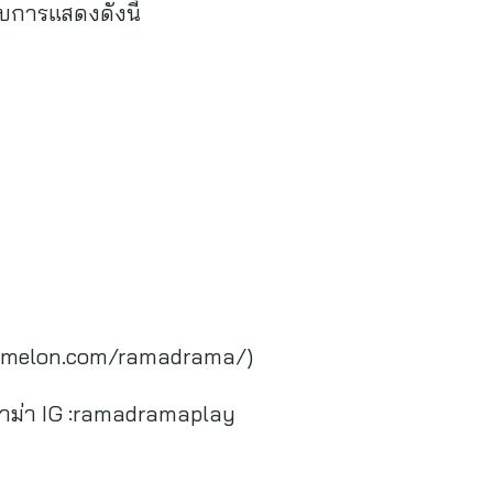
บการแสดงดังนี้
cketmelon.com/ramadrama/)
าม่า IG :ramadramaplay