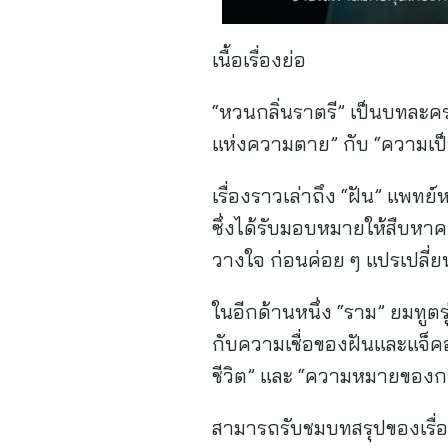
เนื้อเรื่องย่อ
“หวนกลิ่นราตรี” เป็นบทละค
แห่งความตาย” กับ “ความเป
เรื่องราวเล่าถึง “ฝัน” แพทย
ซึ่งได้รับมอบหมายให้สืบหาค
วางใจ ก่อนค่อย ๆ แปรเปลี่ย
ในอีกด้านหนึ่ง “ราม” ยมทูตร
กับความเชื่อของฝันและแจ็คอ
ชีวิต” และ “ความหมายของ
สามารถรับชมบทสรุปของเรื่อ