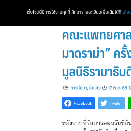
เว็บไซต์นี้มีการใช้งานคุกกี้ ศึกษารายละเอียดเพิ่มเติมได้ที่
นโยบ
คณะแพทยศาสตร
มาดราม่า” ครั้
มูลนิธิรามาธิบด
การศึกษา
,
บันเทิง
17 พ.ย. 68 
Facebook
Twitter
หลังจากที่รับการตอบรับที่ล้