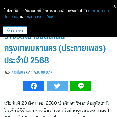
X
เว็บไซต์นี้มีการใช้งานคุกกี้ ศึกษารายละเอียดเพิ่มเติมได้ที่
นโยบายความ
เป็นส่วนตัว
และ
ข้อตกลงการใช้บริการ
นักศึกษาวิทยาลัยดุสิตธานีคว้า
รางวัลเยาวชนดีเด่น
รับทราบ
กรุงเทพมหานคร (ประกายเพชร)
ประจำปี 2568
การศึกษา
1 ก.ย. 68 8:17
เมื่อวันที่ 23 สิงหาคม 2568 นักศึกษาวิทยาลัยดุสิตธานี
ได้เข้าพิธีรับมอบรางวัลเยาวชนดีเด่นกรุงเทพมหานคร ใน