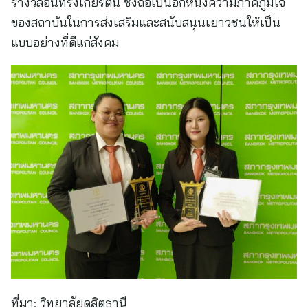
รางวัลอันทรงเกียรตินี้ ซึ่งถือเป็นอีกหนึ่งความภาคภูมิใจ
ของสถาบันในการส่งเสริมและสนับสนุนเยาวชนให้เป็น
แบบอย่างที่ดีแก่สังคม
ที่มา:
วิทยาลัยดุสิตธานี