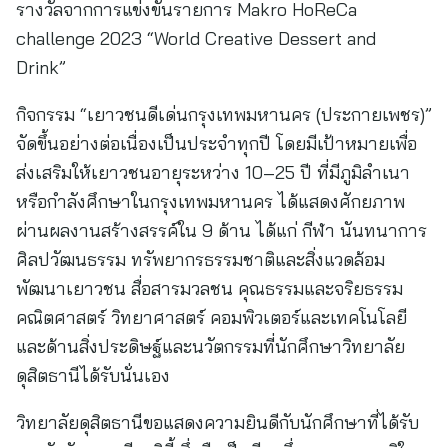
รางวัลจากการแข่งขันรายการ Makro HoReCa
challenge 2023 “World Creative Dessert and
Drink”
กิจกรรม “เยาวชนดีเด่นกรุงเทพมหานคร (ประกายเพชร)”
จัดขึ้นอย่างต่อเนื่องเป็นประจำทุกปี โดยมีเป้าหมายเพื่อ
ส่งเสริมให้เยาวชนอายุระหว่าง 10–25 ปี ที่มีภูมิลำเนา
หรือกำลังศึกษาในกรุงเทพมหานคร ได้แสดงศักยภาพ
ผ่านผลงานสร้างสรรค์ใน 9 ด้าน ได้แก่ กีฬา นันทนาการ
ศิลปวัฒนธรรม ทรัพยากรธรรมชาติและสิ่งแวดล้อม
พัฒนาเยาวชน สื่อสารมวลชน คุณธรรมและจริยธรรม
คณิตศาสตร์ วิทยาศาสตร์ คอมพิวเตอร์และเทคโนโลยี
และด้านสิ่งประดิษฐ์และนวัตกรรมที่นักศึกษาวิทยาลัย
ดุสิตธานีได้รับนั่นเอง
วิทยาลัยดุสิตธานีขอแสดงความยินดีกับนักศึกษาที่ได้รับ