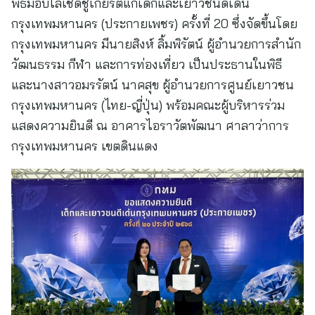
พิธีมอบโล่เชิดชูเกียรติแก่เด็กและเยาวชนดีเด่น
กรุงเทพมหานคร (ประกายเพชร) ครั้งที่ 20 ซึ่งจัดขึ้นโดย
กรุงเทพมหานคร มีนายสิงห์ ลิ้มพิรัตน์ ผู้อำนวยการสำนัก
วัฒนธรรม กีฬา และการท่องเที่ยว เป็นประธานในพิธี
และนางสาวอมรรัตน์ นาคสุข ผู้อำนวยการศูนย์เยาวชน
กรุงเทพมหานคร (ไทย-ญี่ปุ่น) พร้อมคณะผู้บริหารร่วม
แสดงความยินดี ณ อาคารไอราวัตพัฒนา ศาลาว่าการ
กรุงเทพมหานคร เขตดินแดง