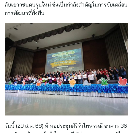
กับเยาวชนคนรุ่นใหม่ ซึ่งเป็นกำลังสำคัญในการขับเคลื่อน
การพัฒนาที่ยั่งยืน
วันนี้ (29 ส.ค. 68) ที่ หอประชุมสิริรำไพพรรณี อาคาร 36