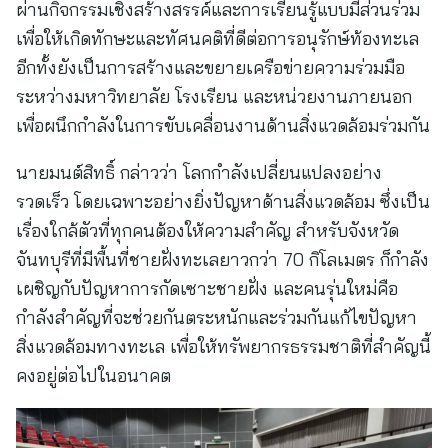
ผ่านกิจกรรมเชิงสร้างสรรค์และการเรียนรู้แบบมีส่วนร่วม
เพื่อให้เกิดทักษะและทัศนคติที่ดีต่อการอนุรักษ์ท้องทะเล
อีกทั้งยังเป็นการสร้างและขยายเครือข่ายความร่วมมือ
ระหว่างมหาวิทยาลัย โรงเรียน และหน่วยงานภายนอก
เพื่อผนึกกำลังในการขับเคลื่อนงานด้านสิ่งแวดล้อมร่วมกัน
นายมนต์สิทธิ์ กล่าวว่า โลกกำลังเปลี่ยนแปลงอย่าง
รวดเร็ว โดยเฉพาะอย่างยิ่งปัญหาด้านสิ่งแวดล้อม ซึ่งเป็น
เรื่องใกล้ตัวที่ทุกคนต้องให้ความสำคัญ สำหรับจังหวัด
จันทบุรีที่มีพื้นที่ชายฝั่งทะเลยาวกว่า 70 กิโลเมตร ก็กำลัง
เผชิญกับปัญหาการกัดเซาะชายฝั่ง และคนรุ่นใหม่คือ
กำลังสำคัญที่จะช่วยกันตระหนักและร่วมกันแก้ไขปัญหา
สิ่งแวดล้อมทางทะเล เพื่อให้ทรัพยากรธรรมชาติที่สำคัญนี้
คงอยู่ต่อไปในอนาคต