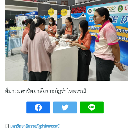
ที่มา:
มหาวิทยาลัยราชภัฏรำไพพรรณี
มหาวิทยาลัยราชภัฏรำไพพรรณี