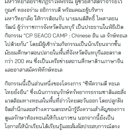
มหาวิทยาลัยราชภัฏรำไพพรรณี ผู้ช่วยศาสตราจารย์ไว
กูณฑ์ ทองอร่าม อธิการบดี พร้อมคณะผู้บริหาร
มหาวิทยาลัย ให้การต้อนรับ นายมนต์สิทธิ์ ไพศาลธน
วัฒน์ ผู้ว่าราชการจังหวัดจันทบุรี เป็นประธานในพิธีเปิด
กิจกรรม “CP SEACO CAMP : Chinese อิน เล รักษ์ทะเล
ไปด้วยกัน” โดยมีผู้เข้าร่วมกิจกรรมเป็นนักเรียนจากชั้น
มัธยมศึกษาตอนปลายในพื้นที่จังหวัดจันทบุรีและตราด
กว่า 200 คน ซึ่งเป็นเครือข่ายสถานศึกษาด้านภาษาจีน
และอาสาสมัครพิทักษ์ทะเล
กิจกรรมนี้เป็นส่วนหนึ่งของโครงการ “ซีพีความดี ทะเล
ไทยยั่งยืน” ซึ่งเน้นการอนุรักษ์ทรัพยากรธรรมชาติและสิ่ง
แวดล้อมทางทะเลในพื้นที่อ่าวไทยตะวันออก โดยปลูกฝัง
จิตสำนึกและสร้างความตระหนักรู้ถึงความสำคัญของการ
ดูแลรักษาท้องทะเลให้กับเยาวชน นอกจากนี้ยังเป็น
โอกาสให้นักเรียนได้เรียนรู้และสัมผัสประสบการณ์ตรง