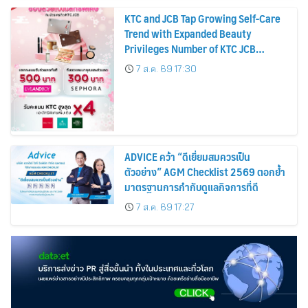
KTC and JCB Tap Growing Self-Care
Trend with Expanded Beauty
Privileges Number of KTC JCB
Cardmembers Spending on
7 ส.ค. 69 17:30
Cosmetics Rises 26%
ADVICE คว้า “ดีเยี่ยมสมควรเป็น
ตัวอย่าง” AGM Checklist 2569 ตอกย้ำ
มาตรฐานการกำกับดูแลกิจการที่ดี
7 ส.ค. 69 17:27