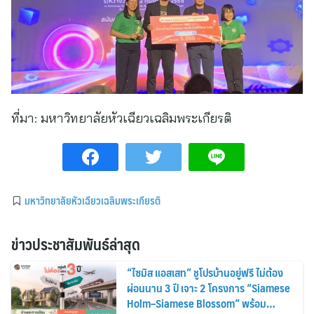
ที่มา:
มหาวิทยาลัยหัวเฉียวเฉลิมพระเกียรติ
มหาวิทยาลัยหัวเฉียวเฉลิมพระเกียรติ
ข่าวประชาสัมพันธ์ล่าสุด
“ไซมิส แอสเสท” ชูโปรบ้านอยู่ฟรี ไม่ต้อง
ผ่อนนาน 3 ปี เจาะ 2 โครงการ “Siamese
Holm–Siamese Blossom” พร้อม