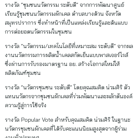
รางวัล “ชุมชนนวัตกรรม ระดับดี” จากการพัฒนาศูนย์
เรียนรู้ชุมชนนวัตกรรมผักเคล ตำบลบางด้วน จังหวัด
สมุทรปราการ ซึ่งทำหน้าที่เป็นแหล่งเรียนรู้และต้นแบบ
การต่อยอดนวัตกรรมในชุมชน
รางวัล “นวัตกรรม/เทคโนโลยีที่เหมาะสม ระดับดี” จากผล
งานนวัตกรรมการผลิตน้ำเคลสกัดเย็นแบบพาสเจอร์ไรส์
ซึ่งผ่านการรับรองมาตรฐาน อย. สร้างโอกาสใหม่ให้
ผลิตภัณฑ์ชุมชน
รางวัล “นวัตกรชุมชน ระดับดี” โดยคุณสมคิด น่วมศิริ ตัว
แทนนวัตกรจากชุมชนผักเคลที่ร่วมพัฒนาและผลักดันองค์
ความรู้สู่การใช้จริง
รางวัล Popular Vote สำหรับคุณสมคิด น่วมศิริ ในฐานะ
นวัตกรชุมชนผักเคลที่ได้รับคะแนนนิยมสูงสุดจากผู้ร่วม
งานทั่วประเทศ