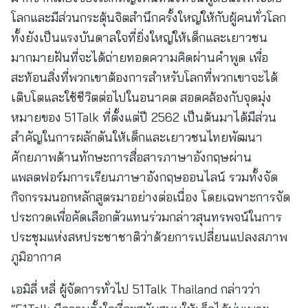
โลกและมีส่วนกระตุ้นจิตสำนึกครั้งใหญ่ให้กับผู้คนทั่วโลก
ทั้งยังเป็นแรงบันดาลใจที่ยิ่งใหญ่ให้เด็กและเยาวชน
มากมายฝันที่จะได้ถ่ายทอดความคิดผ่านคำพูด เพื่อ
สะท้อนสิ่งที่พวกเขาต้องการสำหรับโลกที่พวกเขาจะได้
เติบโตและใช้ชีวิตต่อไปในอนาคต สอดคล้องกับจุดมุ่ง
หมายของ 51Talk ที่ตั้งแต่ปี 2562 เป็นต้นมาได้มีส่วน
สำคัญในการผลักดันให้เด็กและเยาวชนไทยพัฒนา
ศักยภาพด้านทักษะการสื่อสารภาษาอังกฤษผ่าน
แพลตฟอร์มการเรียนภาษาอังกฤษออนไลน์ รวมทั้งจัด
กิจกรรมนอกหลักสูตรมาอย่างต่อเนื่อง โดยเฉพาะการจัด
ประกวดเพื่อคัดเลือกตัวแทนร่วมกล่าวสุนทรพจน์ในการ
ประชุมแห่งสหประชาชาติว่าด้วยการเปลี่ยนแปลงสภาพ
ภูมิอากาศ
เอมิลี่ หลี่ ผู้จัดการทั่วไป 51Talk Thailand กล่าวว่า