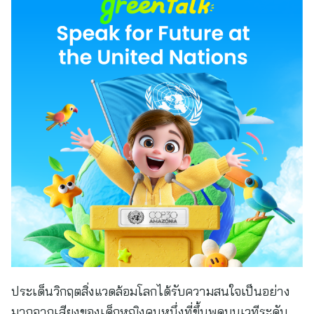
ประเด็นวิกฤตสิ่งแวดล้อมโลกได้รับความสนใจเป็นอย่าง
มากจากเสียงของเด็กหญิงคนหนึ่งที่ขึ้นพูดบนเวทีระดับ