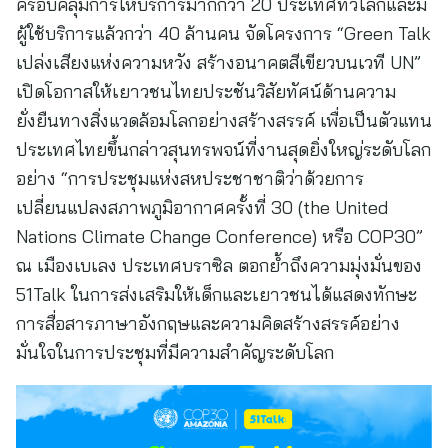
ครอบคลุมการให้บริการมากกว่า 20 ประเทศทั่วโลกและมี
ผู้ใช้บริการแล้วกว่า 40 ล้านคน จัดโครงการ “Green Talk
เปล่งเสียงแห่งความหวัง สร้างอนาคตสีเขียวบนเวที UN”
เปิดโอกาสให้เยาวชนไทยประชันวิสัยทัศน์ด้านความ
ยั่งยืนทางสิ่งแวดล้อมโลกอย่างสร้างสรรค์ เพื่อเป็นตัวแทน
ประเทศไทยขึ้นกล่าวสุนทรพจน์ที่งานสุดยิ่งใหญ่ระดับโลก
อย่าง “การประชุมแห่งสหประชาชาติว่าด้วยการ
เปลี่ยนแปลงสภาพภูมิอากาศครั้งที่ 30 (the United
Nations Climate Change Conference) หรือ COP30”
ณ เมืองเบเลง ประเทศบราซิล ตอกย้ำถึงความมุ่งมั่นของ
51Talk ในการส่งเสริมให้เด็กและเยาวชนได้แสดงทักษะ
การสื่อสารภาษาอังกฤษและความคิดสร้างสรรค์อย่าง
มั่นใจในการประชุมที่มีความสำคัญระดับโลก