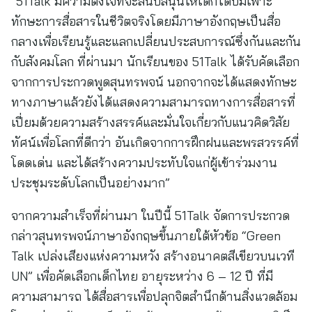
“51Talk มีความตั้งใจที่จะสนับสนุนให้เด็กได้บ่มเพาะ
ทักษะการสื่อสารในชีวิตจริงโดยมีภาษาอังกฤษเป็นสื่อ
กลางเพื่อเรียนรู้และแลกเปลี่ยนประสบการณ์ซึ่งกันและกัน
กับสังคมโลก ที่ผ่านมา นักเรียนของ 51Talk ได้รับคัดเลือก
จากการประกวดพูดสุนทรพจน์ นอกจากจะได้แสดงทักษะ
ทางภาษาแล้วยังได้แสดงความสามารถทางการสื่อสารที่
เปี่ยมด้วยความสร้างสรรค์และมั่นใจเกี่ยวกับแนวคิดวิสัย
ทัศน์เพื่อโลกที่ดีกว่า อันเกิดจากการฝึกฝนและพรสวรรค์ที่
โดดเด่น และได้สร้างความประทับใจแก่ผู้เข้าร่วมงาน
ประชุมระดับโลกเป็นอย่างมาก”
จากความสำเร็จที่ผ่านมา ในปีนี้ 51Talk จัดการประกวด
กล่าวสุนทรพจน์ภาษาอังกฤษขึ้นภายใต้หัวข้อ “Green
Talk เปล่งเสียงแห่งความหวัง สร้างอนาคตสีเขียวบนเวที
UN” เพื่อคัดเลือกเด็กไทย อายุระหว่าง 6 – 12 ปี ที่มี
ความสามารถ ได้สื่อสารเพื่อปลุกจิตสำนึกด้านสิ่งแวดล้อม