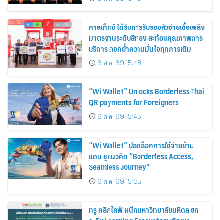
เศรษฐกิจไทย
คาลเท็กซ์ ได้รับการรับรองหัวจ่ายเชื้อเพลิง
มาตรฐานระดับสีทอง สะท้อนคุณภาพการ
บริการ ตอกย้ำความมั่นใจทุกการเติม
6 ส.ค. 69 15:48
“Wi Wallet” Unlocks Borderless Thai
QR payments for Foreigners
6 ส.ค. 69 15:46
“Wi Wallet” ปลดล็อกการใช้จ่ายข้าม
แดน ชูแนวคิด “Borderless Access,
Seamless Journey”
6 ส.ค. 69 15:35
ทรู คลิกไลฟ์ ผนึกมหาวิทยาลัยมหิดล ยก