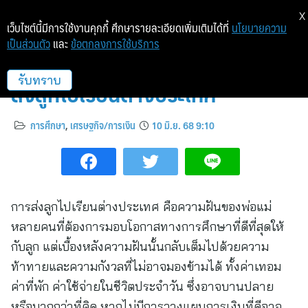
X
เว็บไซต์นี้มีการใช้งานคุกกี้ ศึกษารายละเอียดเพิ่มเติมได้ที่
นโยบายความ
เป็นส่วนตัว
และ
ข้อตกลงการใช้บริการ
ทีทีบี ส่อง 5 Pain Points เมื่อต้อง
ส่งลูกไปเรียนต่างประเทศ
รับทราบ
การศึกษา
,
เศรษฐกิจ/การเงิน
10 มิ.ย. 68 9:10
การส่งลูกไปเรียนต่างประเทศ คือความฝันของพ่อแม่
หลายคนที่ต้องการมอบโอกาสทางการศึกษาที่ดีที่สุดให้
กับลูก แต่เบื้องหลังความฝันนั้นกลับเต็มไปด้วยความ
ท้าทายและความกังวลที่ไม่อาจมองข้ามได้ ทั้งค่าเทอม
ค่าที่พัก ค่าใช้จ่ายในชีวิตประจำวัน ซึ่งอาจบานปลาย
หรือมากกว่าที่คิด หากไม่มีการวางแผนการเงินที่ดีอาจ