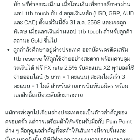
หัก ฟรีค่าธรรมเนียม เมื่อโอนเงินเพื่อการศึกษาผ่าน
แอป ttb touch กับ 4 สกุลเงินหลัก (USD, GBP, AUD
และ CAD) ตั้งแต่วันนี้ถึง 31 ส.ค. 2568 และเรตถูก
พิเศษ เมื่อแลกเงินผ่านแอป ttb touch สำหรับลูกค้า
สถานะ Gold ขึ้นไป
ลูกกำลังศึกษาอยู่ต่างประเทศ ออกบัตรเครดิตเสริม
ttb reserve ให้ลูกใช้จ่ายอย่างสะดวก พร้อมควบคุม
วงเงินได้ ฟรี FX rate 2.5% รับคะแนน X2 ทุกยอดใช้
จ่ายออนไลน์ (5 บาท = 1 คะแนน) สะสมไมล์เร็ว 3
คะแนน = 1 ไมล์ สำหรับสายการบินพันธมิตร พร้อม
เอกสิทธิ์เหนือระดับอีกมากมาย
แม้การส่งลูกไปเรียนต่างประเทศจะเป็นก้าวสำคัญของ
ครอบครัว แต่การเตรียมตัวให้พร้อมรับมือกับ Pain Point
ต่าง ๆ คือกุญแจสำคัญที่จะทำให้เส้นทางนี้ราบรื่นและ
มั่นคงมากยิ่งขึ้น ทีทีบีช่วยคุณวางแผนการออมและลงทุน