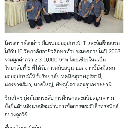
โครงการดังกล่าว มีแผนมอบอุปกรณ์ IT และจัดฝึกอบรม
ให้กับ 10 วิทยาลัยอาชีวศึกษาทั่วประเทศภายในปี 2567
รวมมูลค่ากว่า 2,310,000 บาท โดยเชียงใหม่เป็น
วิทยาลัยที่ 5 ที่ได้รับการสนับสนุน นอกจากนี้ยังมีแผน
มอบอุปกรณ์ให้กับวิทยาลัยเทคนิคสุราษฎร์ธานี,
นครราชสีมา, หาดใหญ่, พิษณุโลก และอุบลราชธานี
ซินเน็คฯ มุ่งมั่นยกระดับการศึกษาและสนับสนุนความ
ยั่งยืนด้านสิ่งแวดล้อมผ่านการจัดการขยะอิเล็กทรอนิกส์
อย่างถูกวิธี
ที่มา:
ไออาร์ พลัส