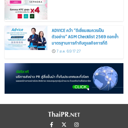
ADVICE คว้า “ดีเยี่ยมสมควรเป็น
ตัวอย่าง” AGM Checklist 2569 ตอกย้ำ
มาตรฐานการกำกับดูแลกิจการที่ดี
7 ส.ค. 69 17:27