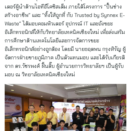
เตอร์ผู้นำด้านไอทีอีโคซิสเต็ม ภายใต้โครงการ “ปั้นช่าง
สร้างอาชีพ” และ “ทิ้งให้ถูกที่ กับ Trusted by Synnex E-
Waste” ได้มอบคอมพิวเตอร์ อุปกรณ์ IT และถังขยะ
อิเล็กทรอนิกส์ให้กับวิทยาลัยเทคนิคเชียงใหม่ เพื่อส่งเสริม
การศึกษาด้านเทคโนโลยีและการจัดการขยะ
อิเล็กทรอนิกส์อย่างถูกต้อง โดยมี นายธฤตพน กรุงหิรัญ ผู้
จัดการฝ่ายขายภูมิภาค เป็นตัวแทนมอบ และได้รับเกียรติ
จาก ดร.วัชรพงศ์ ฝั้นติ๊บ ผู้อำนวยการวิทยาลัยฯ เป็นผู้รับ
มอบ ณ วิทยาลัยเทคนิคเชียงใหม่