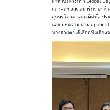
สำหรับโครงการ Global Day
สมาคมฯ และ สมาชิกฯ อาทิ คุ
สุนทรวิภาต, คุณรดิศทัต ป
และ บทความ ผ่าน applicatio
ทางสายตาได้เลือกฟังเสียง