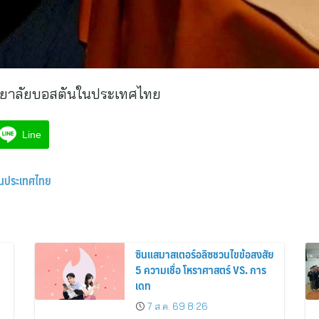
ทยาลัยบอสตันในประเทศไทย
Line
ในประเทศไทย
ซินแสมาสเตอร์อลิซชวนไขข้อสงสัย
5 ความเชื่อ โหราศาสตร์ VS. การ
เดท
7 ส.ค. 69 8:26