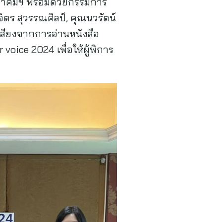
สมาคมฯ พร้อมด้วยกรรมการ
ิตร สุวรรณศิลป์, คุณนวรัตน์
สียงจากการอ่านหนังสือ
oice 2024 เพื่อให้ผู้พิการ