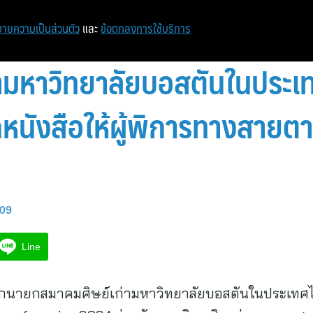
หน้าแรก
ท่องเที่ยว
ไอที
เศรษฐกิจ/การเงิน
ายความเป็นส่วนตัว
และ
ข้อตกลงการใช้บริการ
่ามหาวิทยาลัยบอสตันในประเ
กหนังสือให้ผู้พิการทางสายต
:09
Line
ยกนายกสมาคมศิษย์เก่ามหาวิทยาลัยบอสตันในประเทศ