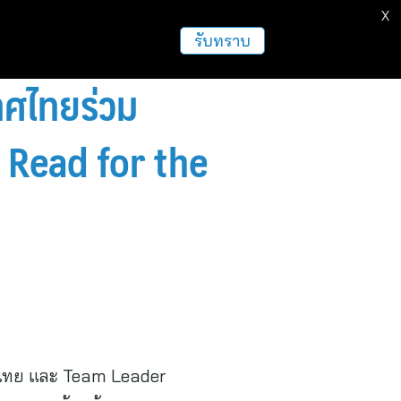
X
ธุรกิจ
ฝากข่าวประชาสัมพันธ์
อื่นๆ
รับทราบ
ทศไทยร่วม
า Read for the
ไทย และ Team Leader