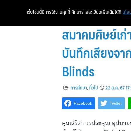
เว็บไซต์นี้มีการใช้งานคุกกี้ ศึกษารายละเอียดเพิ่มเติมได้ที่
นโยบ
สมาคมศิษย์เก
บันทึกเสียงจา
Blinds
การศึกษา
,
ทั่วไป
22 ส.ค. 67 17
Facebook
Twitter
คุณสริสา วรประคุณ อุปนา