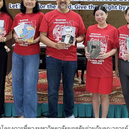
นโครงการที่ทางมหาวิทยาลัยบอสตันร่วมกับคณาจารย์ ศิ