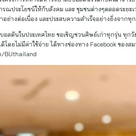
าธารณประโยชน์ให้กับสังคม และ ชุมชนต่างๆตลอดระยะ
าอย่างต่อเนื่อง และประสบความสำเร็จอย่างยิ่งจากทุ
อสตันในประเทศไทย ขอเชิญชวนศิษย์เก่าทุกรุ่น ทุกวัย ที
ด้โดยไม่มีค่าใช้จ่าย ได้ทางช่องทาง Facebook ของส
m/BUthailand