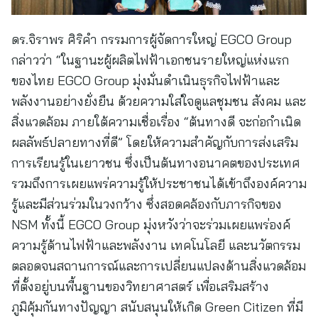
ดร.จิราพร ศิริคำ กรรมการผู้จัดการใหญ่ EGCO Group
กล่าวว่า “ในฐานะผู้ผลิตไฟฟ้าเอกชนรายใหญ่แห่งแรก
ของไทย EGCO Group มุ่งมั่นดำเนินธุรกิจไฟฟ้าและ
พลังงานอย่างยั่งยืน ด้วยความใส่ใจดูแลชุมชน สังคม และ
สิ่งแวดล้อม ภายใต้ความเชื่อเรื่อง “ต้นทางดี จะก่อกำเนิด
ผลลัพธ์ปลายทางที่ดี” โดยให้ความสำคัญกับการส่งเสริม
การเรียนรู้ในเยาวชน ซึ่งเป็นต้นทางอนาคตของประเทศ
รวมถึงการเผยแพร่ความรู้ให้ประชาชนได้เข้าถึงองค์ความ
รู้และมีส่วนร่วมในวงกว้าง ซึ่งสอดคล้องกับภารกิจของ
NSM ทั้งนี้ EGCO Group มุ่งหวังว่าจะร่วมเผยแพร่องค์
ความรู้ด้านไฟฟ้าและพลังงาน เทคโนโลยี และนวัตกรรม
ตลอดจนสถานการณ์และการเปลี่ยนแปลงด้านสิ่งแวดล้อม
ที่ตั้งอยู่บนพื้นฐานของวิทยาศาสตร์ เพื่อเสริมสร้าง
ภูมิคุ้มกันทางปัญญา สนับสนุนให้เกิด Green Citizen ที่มี