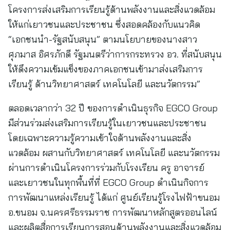
โครงการส่งเสริมการเรียนรู้ด้านพลังงานและสิ่งแวดล้อม
ให้แก่เยาวชนและประชาชน ซึ่งสอดคล้องกับแนวคิด
“เอกชนนำ-รัฐสนับสนุน” ตามนโยบายของนางสาว
ศุภมาส อิศรภักดี รัฐมนตรีว่าการกระทรวง อว. ที่สนับสนุน
ให้ดึงความเข้มแข็งของภาคเอกชนเข้ามาส่งเสริมการ
เรียนรู้ ด้านวิทยาศาสตร์ เทคโนโลยี และนวัตกรรม”
ตลอดเวลากว่า 32 ปี ของการดำเนินธุรกิจ EGCO Group
มีส่วนร่วมส่งเสริมการเรียนรู้ในเยาวชนและประชาชน
โดยเฉพาะความรู้ความเข้าใจด้านพลังงานและสิ่ง
แวดล้อม ผสานกับวิทยาศาสตร์ เทคโนโลยี และนวัตกรรม
ผ่านการดำเนินโครงการร่วมกับโรงเรียน ครู อาจารย์
และเยาวชนในทุกพื้นที่ที่ EGCO Group ดำเนินกิจการ
การพัฒนาแหล่งเรียนรู้ ได้แก่ ศูนย์เรียนรู้โรงไฟฟ้าขนอม
อ.ขนอม จ.นครศรีธรรมราช การพัฒนาหลักสูตรออนไลน์
และผลิตสื่อการเรียนการสอนด้านพลังงานและสิ่งแวดล้อม