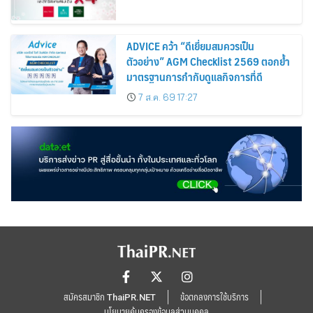
ADVICE คว้า “ดีเยี่ยมสมควรเป็น
ตัวอย่าง” AGM Checklist 2569 ตอกย้ำ
มาตรฐานการกำกับดูแลกิจการที่ดี
7 ส.ค. 69 17:27
สมัครสมาชิก ThaiPR.NET
ข้อตกลงการใช้บริการ
นโยบายคุ้มครองข้อมูลส่วนบุคคล