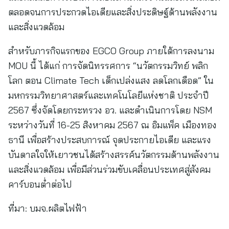
ตลอดจนการประกวดไอเดียและสิ่งประดิษฐ์ด้านพลังงาน
และสิ่งแวดล้อม
สำหรับภารกิจแรกของ EGCO Group ภายใต้การลงนาม
MOU นี้ ได้แก่ การจัดนิทรรศการ “นวัตกรรมวิทย์ พลิก
โลก ตอน Climate Tech เด็กเปล่งแสง ลดโลกเดือด” ใน
มหกรรมวิทยาศาสตร์และเทคโนโลยีแห่งชาติ ประจำปี
2567 ซึ่งจัดโดยกระทรวง อว. และดำเนินการโดย NSM
ระหว่างวันที่ 16-25 สิงหาคม 2567 ณ อิมแพ็ค เมืองทอง
ธานี เพื่อสร้างประสบการณ์ จุดประกายไอเดีย และแรง
บันดาลใจให้เยาวชนได้สร้างสรรค์นวัตกรรมด้านพลังงาน
และสิ่งแวดล้อม เพื่อมีส่วนร่วมขับเคลื่อนประเทศสู่สังคม
คาร์บอนต่ำต่อไป
ที่มา:
บมจ.ผลิตไฟฟ้า