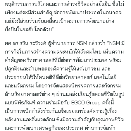
พฤติกรรมการบริโภคและการดำรงชีวิตอย่างยั่งยืน ซึ่งไม่
เพียงแต่จะมีส่วนสำคัญต่อการพัฒนาประเทศในอนาคต
แต่ยังมีส่วนร่วมขับเคลื่อนเป้าหมายการพัฒนาอย่าง
ยั่งยืนในระดับโลกด้วย”
ผศ.ดร.รวิน ระวิวงศ์ ผู้อำนวยการ NSM กล่าวว่า “NSM มี
ภารกิจในการสร้างความตระหนักให้สังคมไทย เห็นความ
สำคัญของวิทยาศาสตร์ที่มีต่อการพัฒนาประเทศ พร้อม
ปลูกฝังและถ่ายทอดองค์ความรู้ให้แก่เยาวชน และ
ประชาชนให้มีทัศนคติที่ดีต่อวิทยาศาสตร์ เทคโนโลยี
และนวัตกรรม โดยการจัดแสดงนิทรรศการและกิจกรรม
ด้านวิทยาศาสตร์ต่าง ๆ ผ่านแหล่งเรียนรู้ตลอดชีวิตในรูป
แบบพิพิธภัณฑ์ ความร่วมมือกับ EGCO Group ครั้งนี้
เป็นการผนึกกำลังร่วมกันเพื่อเผยแพร่องค์ความรู้เรื่อง
พลังงานและสิ่งแวดล้อม ซึ่งมีความสำคัญกับคุณภาพชีวิต
และการพัฒนาเศรษฐกิจของประเทศ ผ่านการจัดทำ