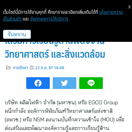
X
เว็บไซต์นี้มีการใช้งานคุกกี้ ศึกษารายละเอียดเพิ่มเติมได้ที่
นโยบายความ
เป็นส่วนตัว
และ
ข้อตกลงการใช้บริการ
EGCO Group ผนึกกำลัง NSM ส่ง
เสริมการเรียนรู้ด้านพลังงาน
รับทราบ
วิทยาศาสตร์ และสิ่งแวดล้อม
การศึกษา
22 ส.ค. 67 14:49
บริษัท ผลิตไฟฟ้า จำกัด (มหาชน) หรือ EGCO Group
ผนึกกำลัง องค์การพิพิธภัณฑ์วิทยาศาสตร์แห่งชาติ
(อพวช.) หรือ NSM ลงนามบันทึกความเข้าใจ (MOU) เพื่อ
ส่งเสริมและพัฒนาองค์ความรู้และการเรียนรู้ด้าน