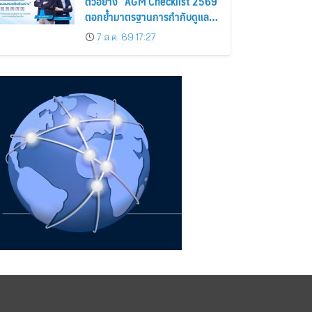
ตัวอย่าง” AGM Checklist 2569
ตอกย้ำมาตรฐานการกำกับดูแล
กิจการที่ดี
7 ส.ค. 69 17:27