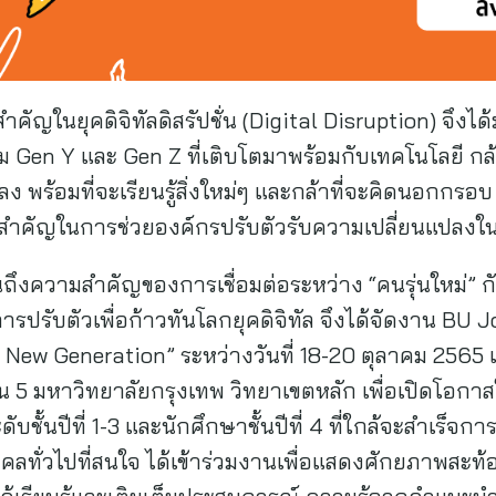
ญในยุคดิจิทัลดิสรัปชั่น (Digital Disruption) จึงได้มุ
ม Gen Y และ Gen Z ที่เติบโตมาพร้อมกับเทคโนโลยี ก
ง พร้อมที่จะเรียนรู้สิ่งใหม่ๆ และกล้าที่จะคิดนอกกรอบ
งสำคัญในการช่วยองค์กรปรับตัวรับความเปลี่ยนแปลงในย
นถึงความสำคัญของการเชื่อมต่อระหว่าง “คนรุ่นใหม่” กั
รปรับตัวเพื่อก้าวทันโลกยุคดิจิทัล จึงได้จัดงาน BU 
ew Generation” ระหว่างวันที่ 18-20 ตุลาคม 2565 
น 5 มหาวิทยาลัยกรุงเทพ วิทยาเขตหลัก เพื่อเปิดโอกา
ะดับชั้นปีที่ 1-3 และนักศึกษาชั้นปีที่ 4 ที่ใกล้จะสำเร็จก
คลทั่วไปที่สนใจ ได้เข้าร่วมงานเพื่อแสดงศักยภาพสะท