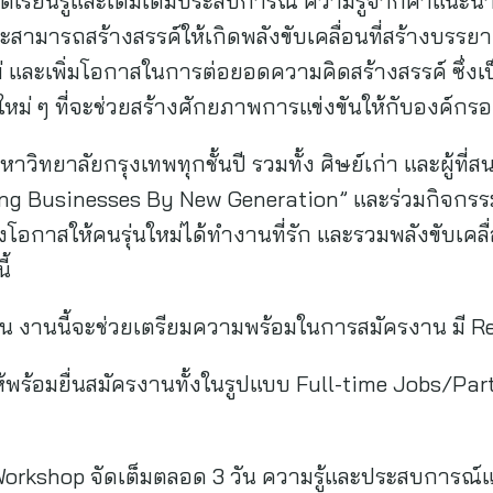
้เรียนรู้และเติมเต็มประสบการณ์ ความรู้จากคำแนะน
จะสามารถสร้างสรรค์ให้เกิดพลังขับเคลื่อนที่สร้างบรร
ใหม่ และเพิ่มโอกาสในการต่อยอดความคิดสร้างสรรค์ ซึ
หม่ ๆ ที่จะช่วยสร้างศักยภาพการแข่งขันให้กับองค์กรอย
วิทยาลัยกรุงเทพทุกชั้นปี รวมทั้ง ศิษย์เก่า และผู้ที
ing Businesses By New Generation” และร่วมกิจกร
อกาสให้คนรุ่นใหม่ได้ทำงานที่รัก และรวมพลังขับเคลื่
ี้
าน งานนี้จะช่วยเตรียมความพร้อมในการสมัครงาน มี R
้พร้อมยื่นสมัครงานทั้งในรูปแบบ Full-time Jobs/P
Workshop จัดเต็มตลอด 3 วัน ความรู้และประสบการณ์แ