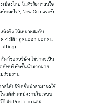
เมืองไทย ในหัวข้อน่าสนใจ
เจอกับอะไร?, New Gen แรงขับ
แท้จริง ให้เหมาะสมกับ
คิด 4 มิติ : ดูคนออก บอกคน
sulting)
ัศน์ของบริษัท ไม่ว่าจะเป็น
ยกทัพบริษัทชั้นนำมากมาย
งไปร่วมงาน
กาสให้บริษัทชั้นนำสามารถใช้
ารโพสต์ตำแหน่งงานในระบบ
ิ ส่ง Portfolio และ