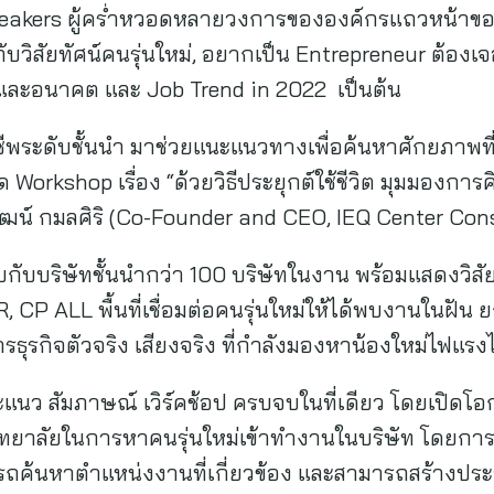
akers ผู้คร่ำหวอดหลายวงการขององค์กรแถวหน้าของ
บวิสัยทัศน์คนรุ่นใหม่, อยากเป็น Entrepreneur ต้อง
นและอนาคต และ Job Trend in 2022 เป็นต้น
ีพระดับชั้นนำ มาช่วยแนะแนวทางเพื่อค้นหาศักยภาพที่
 Workshop เรื่อง “ด้วยวิธีประยุกต์ใช้ชีวิต มุมมองการ
วัฒน์ กมลศิริ (Co-Founder and CEO, IEQ Center Con
บบริษัทชั้นนำกว่า 100 บริษัทในงาน พร้อมแสดงวิสัยท
P ALL พื้นที่เชื่อมต่อคนรุ่นใหม่ให้ได้พบงานในฝัน 
ารธุรกิจตัวจริง เสียงจริง ที่กำลังมองหาน้องใหม่ไฟแร
แนว สัมภาษณ์ เวิร์คช้อป ครบจบในที่เดียว โดยเปิดโอ
ิทยาลัยในการหาคนรุ่นใหม่เข้าทำงานในบริษัท โดยก
ถค้นหาตำแหน่งงานที่เกี่ยวข้อง และสามารถสร้างประวัต