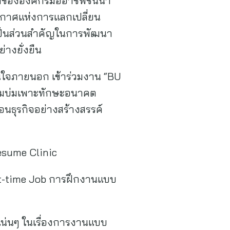
ำขององค์กรมืออาชีพชั้นนำ
ยากาศแห่งการแลกเปลี่ยน
่งเป็นส่วนสำคัญในการพัฒนา
่างยั่งยืน
่สนใจภายนอก เข้าร่วมงาน “BU
รมบ่มเพาะทักษะอนาคต
อนธุรกิจอย่างสร้างสรรค์
esume Clinic
art-time Job การฝึกงานแบบ
น่นๆ ในเรื่องการงานแบบ