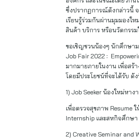
องค์กร และในขณะเดียวกันได
ซึ่งปรากฏการณ์ดังกล่าวนี้ 
เรียนรู้ร่วมกันผ่านมุมมอง
สินค้า บริการ หรือนวัตกรรมใ
ขอเชิญชวนน้องๆ นักศึกษามหา
Job Fair 2022 : Empower
มากมายภายในงาน เพื่อสร้างโ
โดยมีประโยชน์ที่จะได้รับ ดังน
1) Job Seeker น้องใหม่หาง
เพื่อตรวจสุขภาพ Resume ให
Internship และสหกิจศึกษา
2) Creative Seminar and 