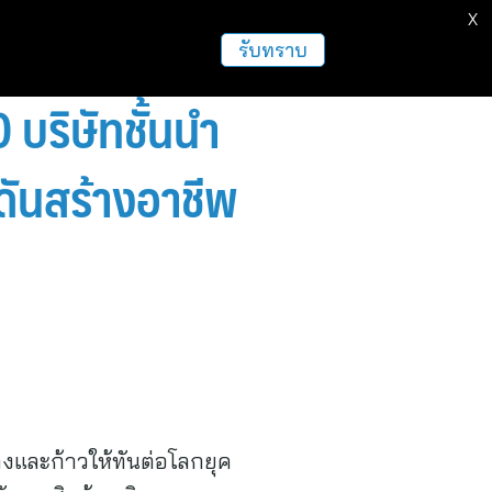
X
ธุรกิจ
ฝากข่าวประชาสัมพันธ์
อื่นๆ
รับทราบ
บริษัทชั้นนำ
ดันสร้างอาชีพ
ลงและก้าวให้ทันต่อโลกยุค