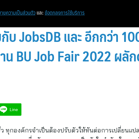
หน้าแรก
ท่องเที่ยว
ไอที
เศรษฐกิจ/การเงิน
ายความเป็นส่วนตัว
และ
ข้อตกลงการใช้บริการ
กับ JobsDB และ อีกกว่า 100 
ดงาน BU Job Fair 2022 ผลัก
Line
ว ทุกองค์กรจำเป็นต้องปรับตัวให้ทันต่อการเปลี่ยนแป