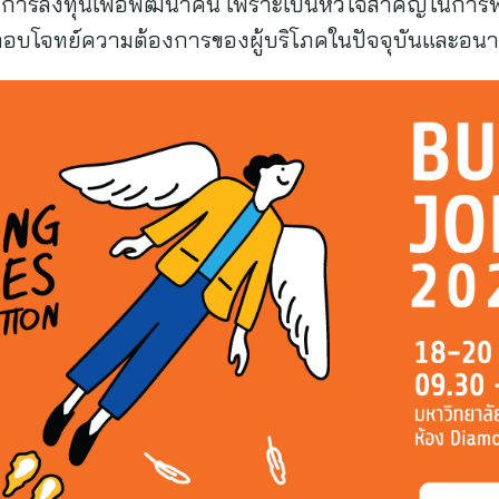
เน้นการลงทุนเพื่อพัฒนาคน เพราะเป็นหัวใจสำคัญในการ
พตอบโจทย์ความต้องการของผู้บริโภคในปัจจุบันและอ