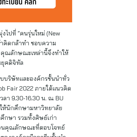
่งไปที่ “คนรุ่นใหม่ (New
ล้าคิดกล้าทำ ชอบความ
 คุณลักษณะเหล่านี้จึงทำให้
ุคดิจิทัล
บบริษัทและองค์กรชั้นนำทั่ว
Job Fair 2022 ภายใต้แนวคิด
เวลา 9.30-16.30 น. ณ BU
สให้นักศึกษามหาวิทยาลัย
ารศึกษา รวมทั้งศิษย์เก่า
้อนคุณลักษณะที่ตอบโจทย์