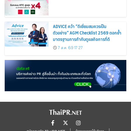
ADVICE คว้า “ดีเยี่ยมสมควรเป็น
ตัวอย่าง” AGM Checklist 2569 ตอกย้ำ
มาตรฐานการกำกับดูแลกิจการที่ดี
7 ส.ค. 69 17:27