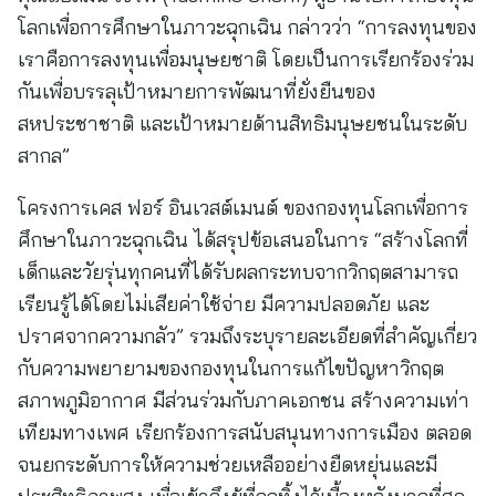
โลกเพื่อการศึกษาในภาวะฉุกเฉิน กล่าวว่า “การลงทุนของ
เราคือการลงทุนเพื่อมนุษยชาติ โดยเป็นการเรียกร้องร่วม
กันเพื่อบรรลุเป้าหมายการพัฒนาที่ยั่งยืนของ
สหประชาชาติ และเป้าหมายด้านสิทธิมนุษยชนในระดับ
สากล”
โครงการเคส ฟอร์ อินเวสต์เมนต์ ของกองทุนโลกเพื่อการ
ศึกษาในภาวะฉุกเฉิน ได้สรุปข้อเสนอในการ “สร้างโลกที่
เด็กและวัยรุ่นทุกคนที่ได้รับผลกระทบจากวิกฤตสามารถ
เรียนรู้ได้โดยไม่เสียค่าใช้จ่าย มีความปลอดภัย และ
ปราศจากความกลัว” รวมถึงระบุรายละเอียดที่สำคัญเกี่ยว
กับความพยายามของกองทุนในการแก้ไขปัญหาวิกฤต
สภาพภูมิอากาศ มีส่วนร่วมกับภาคเอกชน สร้างความเท่า
เทียมทางเพศ เรียกร้องการสนับสนุนทางการเมือง ตลอด
จนยกระดับการให้ความช่วยเหลืออย่างยืดหยุ่นและมี