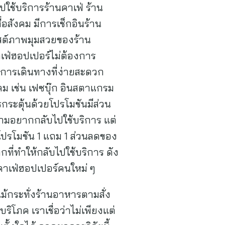
ช้บริการร้านคาเฟ่ ร้าน
่อสังคม มีการเช็กอินร้าน
รโพสต์ภาพมุมสวยของร้าน
คาเฟ่ฮอปเปอร์ไม่ต้องการ
 การเดินทางที่ง่ายสะดวก
งคม เช่น เฟซบุ๊ก อินสตาแกรม
รกระตุ้นด้วยโปรโมชันมีส่วน
ามอยากกลับไปใช้บริการ แต่
น โปรโมชัน 1 แถม 1 ส่วนลดของ
ที่ทำให้กลับไปใช้บริการ ดัง
าเฟ่ฮอปเปอร์คนใหม่ ๆ
ม้กระทั่งร้านอาหารตามสั่ง
โภค เราเชื่อว่าไม่เพียงแต่