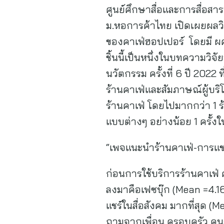
ศูนย์ศึกษาสื่อและการสื่อ
ม.หอการค้าไทย เปิดเผยผลวิ
ของคาเฟ่ฮอปเปอร์ โดยมี ผศ.
ชิ้นนี้เป็นหนึ่งในบทความวิ
นวัตกรรม ครั้งที่ 6 ปี 2022
ร้านคาเฟ่และสัมภาษณ์ผู้บ
ร้านคาเฟ่ โดยไปมากกว่า 1 ร
แบบต่างๆ อย่างน้อย 1 ครั้
“เพจแนะนำร้านคาเฟ่-การแชร์
ก่อนการใช้บริการร้านคาเฟ่
ลงมาคือเฟซบุ๊ก (Mean =4.16
แชร์ในสื่อสังคม มากที่สุด (
ถามจากเพื่อน ครอบครัว คนร