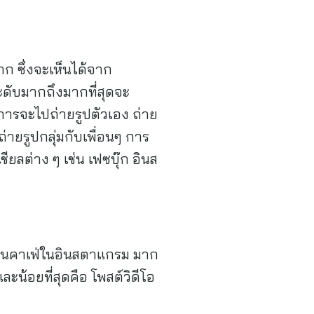
ก ซึ่งจะเห็นได้จาก
ดับมากถึงมากที่สุดจะ
การจะไปถ่ายรูปตัวเอง ถ่าย
ถ่ายรูปกลุ่มกับเพื่อนๆ การ
ยลต่าง ๆ เช่น เฟซบุ๊ก อินส
้านคาเฟ่ในอินสตาแกรม มาก
ะน้อยที่สุดคือ โพสต์วิดีโอ