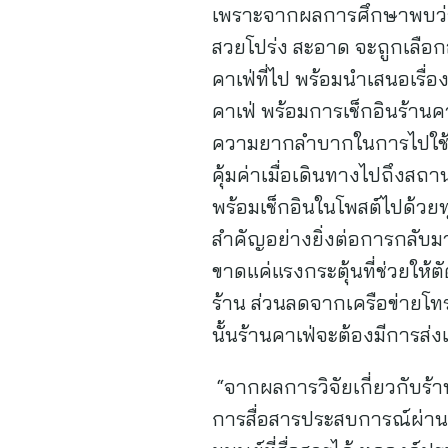
เพราะจากผลการศึกษาพบว่า ก
สวยโปร่ง สะอาด จะถูกเลือกอ
คาเฟ่ที่ไป พร้อมนำเสนอเร
คาเฟ่ พร้อมการเช็กอินร้านคา
ความยากลำบากในการไปใช้บริ
คุ้มค่าเมื่อเดินทางไปถึงสถา
พร้อมเช็กอินในโพสต์ไปด้วยทุ
สำคัญอย่างยิ่งต่อการกลับ
ขาดแค่แรงกระตุ้นที่ช่วยให้ต
ร้าน ส่วนลดจากเครือข่ายโทร
นั้นร้านคาเฟ่จะต้องมีการ
“จากผลการวิจัยเกี่ยวกับร้า
การสื่อสารประสบการณ์ผ่านจุ