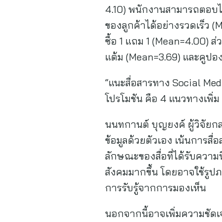
4.10) พนักงานสามารถตอบได
ของลูกค้าได้อย่างรวดเร็ว 
ซื้อ 1 แถม 1 (Mean=4.00) 
แต้ม (Mean=3.69) และคูปอง
“แนะสื่อสารทาง Social Me
โปรโมชัน คือ 4 แนวทางเพิ่ม 
นนทกานต์ บุญยงค์ ผู้วิจัยก
ข้อมูลด้วยตัวเอง เน้นการส
ลักษณะของสื่อที่ได้รับความ
สังคมมากขึ้น โดยอาจใช้รูปภา
การรับรู้จากการมองเห็น
นอกจากนี้อาจเพิ่มความชัดเ