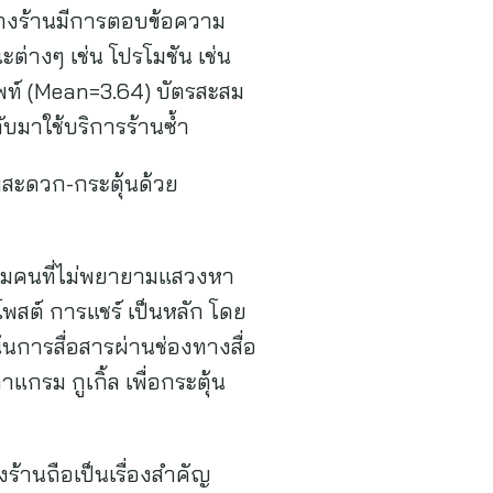
ทางร้านมีการตอบข้อความ
ต่างๆ เช่น โปรโมชัน เช่น
ัพท์ (Mean=3.64) บัตรสะสม
บมาใช้บริการร้านซ้ำ
สะดวก-กระตุ้นด้วย
ลุ่มคนที่ไม่พยายามแสวงหา
พสต์ การแชร์ เป็นหลัก โดย
้นการสื่อสารผ่านช่องทางสื่อ
แกรม กูเกิ้ล เพื่อกระตุ้น
ร้านถือเป็นเรื่องสำคัญ