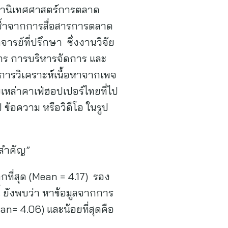
ิชานิเทศศาสตร์การตลาด
รซ้ำจากการสื่อสารการตลาด
ารย์ที่ปรึกษา ซึ่งงานวิจัย
อสาร การบริหารจัดการ และ
มีการวิเคราะห์เนื้อหาจากเพจ
หล่าคาเฟ่ฮอปเปอร์ไทยที่ไป
 ข้อความ หรือวิดีโอ ในรูป
่สำคัญ”
ที่สุด (Mean = 4.17) รอง
้ ยังพบว่า หาข้อมูลจากการ
an= 4.06) และน้อยที่สุดคือ