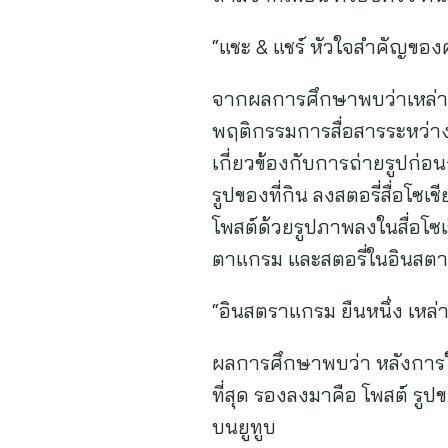
“แชะ & แชร์ หัวใจสำคัญของ
จากผลการศึกษาพบว่าเหล่าคา
พฤติกรรมการสื่อสารระหว่าง
เกี่ยวข้องกับการถ่ายรูปก่อ
รูปของที่กิน ลงสตอรี่สื่อโซเ
โพสต์ด้วยรูปภาพลงในสื่อโซเช
ตาแกรม และสตอรี่ในอินสตา
“อินสตราแกรม ยืนหนึ่ง เหล่า
ผลการศึกษาพบว่า หลังการใ
ที่สุด รองลงมาคือ โพสต์ รูป
บนยูทูบ