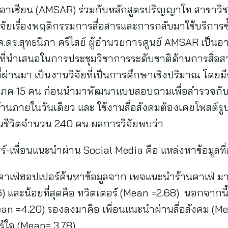
สารอาเซียน (AMSAR) ร่วมกับหลักสูตรปริญญาโท สาขาว
จัยเรื่องพฤติกรรมการสื่อสารและการกลับมาใช้บริกา
ดร.สุทธนิภา ศรีไสย์ ผู้อำนวยการศูนย์ AMSAR เป็นอาจ
จัยที่นำเสนอในการประชุมวิชาการระดับชาติด้านการสื่
 ที่ผ่านมา เป็นงานวิจัยที่เป็นการศึกษาเชิงปริมาณ โดย
ริโภค 15 คน ก่อนนำมาพัฒนาแบบสอบถามเพื่อสำรวจกับเ
้านภายในวันเดียว และ ใช้งานสื่อสังคมต้องเคยโพสต์รูป
งในชีวิตจำนวน 240 คน ผลการวิจัยพบว่า
-เพื่อนแนะนำผ่าน Social Media คือ แหล่งหาข้อมูลที
 คาเฟ่ฮอปเปอร์ค้นหาข้อมูลจาก เพจแนะนำร้านคาเฟ่ มาก
) และน้อยที่สุดคือ ทวิตเตอร์ (Mean =2.68) นอกจากนี
Mean =4.20) รองลงมาคือ เพื่อนแนะนำผ่านสื่อสังคม (Me
ู้ใจ (Mean= 3.78)