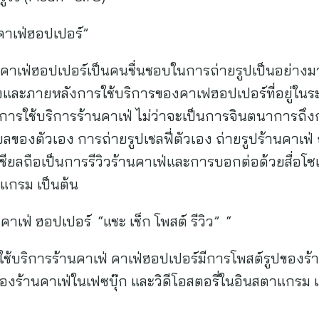
คาเฟ่ฮอปเปอร์”
เฟ่ฮอปเปอร์เป็นคนชื่นชอบในการถ่ายรูปเป็นอย่างมา
และภายหลังการใช้บริการของคาเฟฮอปเปอร์ที่อยู่ในระ
นการใช้บริการร้านคาเฟ่ ไม่ว่าจะเป็นการจินตนาการถึง
ชียลของตัวเอง การถ่ายรูปเชลฟี่ตัวเอง ถ่ายรูปร้านคาเฟ่ 
ียลถือเป็นการรีวิวร้านคาเฟ่และการบอกต่อด้วยสื่อโซเชี
แกรม เป็นต้น
คาเฟ่ ฮอปเปอร์ “แชะ เช็ก โพสต์ รีวิว” “
ช้บริการร้านคาเฟ่ คาเฟ่ฮอปเปอร์มีการโพสต์รูปของร
ของร้านคาเฟ่ในเฟซบุ๊ก และวิดีโอสตอรี่ในอินสตาแกรม แล