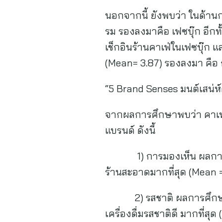
นอกจากนี้ ยังพบว่า ในด้าน
รม รองลงมาคือ เฟซบุ๊ก อีกท
เช็กอินร้านคาเฟ่ในเฟซบุ๊ก 
(Mean= 3.87) รองลงมา คือ 
“5 Brand Senses มนต์เสน่ห์
จากผลการศึกษาพบว่า คาเฟ่ฮ
แบรนด์ ดังนี้
1) การมองเห็น ผลการศึกษ
ร้านสะอาดมากที่สุด (Mean
2) รสชาติ ผลการศึกษาพบว่
เครื่องดื่มรสชาติดี มากที่