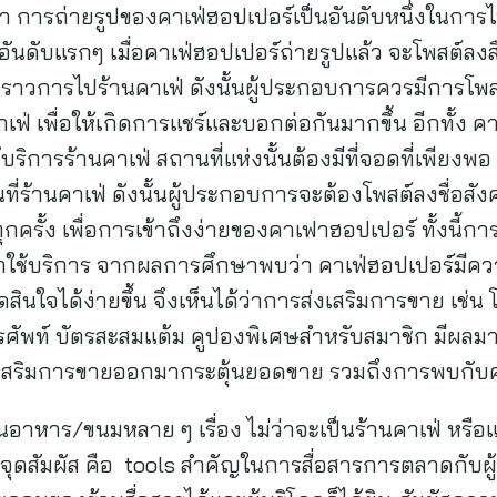
ารถ่ายรูปของคาเฟ่ฮอปเปอร์เป็นอันดับหนึ่งในการไปใ
ันดับแรกๆ เมื่อคาเฟ่ฮอปเปอร์ถ่ายรูปแล้ว จะโพสต์ลงสื
ื่องราวการไปร้านคาเฟ่ ดังนั้นผู้ประกอบการควรมีกา
เฟ่ เพื่อให้เกิดการแชร์และบอกต่อกันมากขึ้น อีกทั้ง 
การร้านคาเฟ่ สถานที่แห่งนั้นต้องมีที่จอดที่เพียงพอ
นที่ร้านคาเฟ่ ดังนั้นผู้ประกอบการจะต้องโพสต์ลงชื่อสั
กครั้ง เพื่อการเข้าถึงง่ายของคาเฟาฮอปเปอร์ ทั้งนี้กา
มาใช้บริการ จากผลการศึกษาพบว่า คาเฟ่ฮอปเปอร์มีคว
ัดสินใจได้ง่ายขึ้น จึงเห็นได้ว่าการส่งเสริมการขาย เช่
ศัพท์ บัตรสะสมแต้ม คูปองพิเศษสำหรับสมาชิก มีผลมาก
ส่งเสริมการขายออกมากระตุ้นยอดขาย รวมถึงการพบกับค
นอาหาร/ขนมหลาย ๆ เรื่อง ไม่ว่าจะเป็นร้านคาเฟ่ หรือแ
ดสัมผัส คือ tools สำคัญในการสื่อสารการตลาดกับผู้บริ