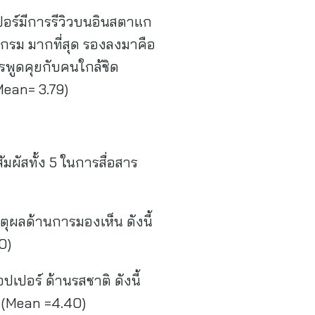
ปอร์มีการรีวิวบนอินสตาแก
แกรม มากที่สุด รองลงมาคือ
รพูดคุยกับคนใกล้ชิด
Mean= 3.79)
ัสทั้ง 5 ในการสื่อสาร
ลด้านการมองเห็น ดังนี้
0)
อร์ ด้านรสชาติ ดังนี้
ง (Mean =4.40)