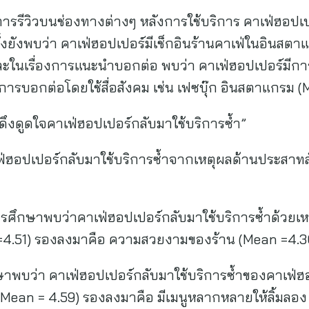
การรีวิวบนช่องทางต่างๆ หลังการใช้บริการ คาเฟ่ฮอปเ
ั้งยังพบว่า คาเฟ่ฮอปเปอร์มีเช็กอินร้านคาเฟ่ในอินสตา
และในเรื่องการแนะนำบอกต่อ พบว่า คาเฟ่ฮอปเปอร์มีกา
การบอกต่อโดยใช้สื่อสังคม เช่น เฟซบุ๊ก อินสตาแกรม (
ดึงดูดใจคาเฟ่ฮอปเปอร์กลับมาใช้บริการซ้ำ”
อปเปอร์กลับมาใช้บริการซ้ำจากเหตุผลด้านประสาทสัมผ
าพบว่าคาเฟ่ฮอปเปอร์กลับมาใช้บริการซ้ำด้วยเหตุผ
 =4.51) รองลงมาคือ ความสวยงามของร้าน (Mean =4.3
า คาเฟ่ฮอปเปอร์กลับมาใช้บริการซ้ำของคาเฟ่ฮอปเป
สุด (Mean = 4.59) รองลงมาคือ มีเมนูหลากหลายให้ลิ้มลอ