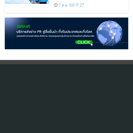
7 ส.ค. 69 17:27
สมัครสมาชิก ThaiPR.NET
ข้อตกลงการใช้บริการ
นโยบายคุ้มครองข้อมูลส่วนบุคคล
ติดต่อ-สอบถามข้อมูลได้ที่
pr@thaipr.net
Copyright © 2026
Dataxet Limited (บริษัท ดาต้าเซ็ต จำกัด)
. All Rights
Reserved.