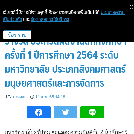
X
เว็บไซต์นี้มีการใช้งานคุกกี้ ศึกษารายละเอียดเพิ่มเติมได้ที่
นโยบายความ
เป็นส่วนตัว
และ
ข้อตกลงการใช้บริการ
เด็กโลจิสติกส์สุดต๊าชชชช คว้า 2
รางวัล ประกวดผลงานสหกิจศึกษา
รับทราบ
ครั้งที่ 1 ปีการศึกษา 2564 ระดับ
มหาวิทยาลัย ประเภทสังคมศาสตร์
มนุษยศาสตร์และการจัดการ
การศึกษา
11 ก.พ. 65 14:18
มหาวิทยาลัยศรีปทุม ขอแสดงความยินดีกับ 2 นักศึกษาวิ