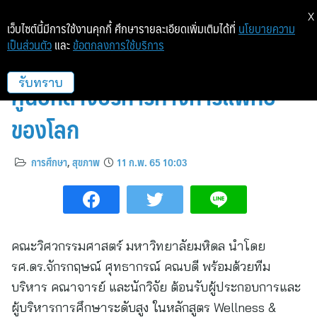
X
เว็บไซต์นี้มีการใช้งานคุกกี้ ศึกษารายละเอียดเพิ่มเติมได้ที่
นโยบายความ
เป็นส่วนตัว
และ
ข้อตกลงการใช้บริการ
วิศวะมหิดล ร่วมผลักดันไทยสู่
ศูนย์กลางบริการทางการแพทย์
รับทราบ
ของโลก
การศึกษา
,
สุขภาพ
11 ก.พ. 65 10:03
คณะวิศวกรรมศาสตร์ มหาวิทยาลัยมหิดล นำโดย
รศ.ดร.จักรกฤษณ์ ศุทธากรณ์ คณบดี พร้อมด้วยทีม
บริหาร คณาจารย์ และนักวิจัย ต้อนรับผู้ประกอบการและ
ผู้บริหารการศึกษาระดับสูง ในหลักสูตร Wellness &