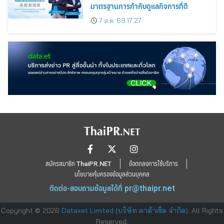
มาตรฐานการกำกับดูแลกิจการที่ดี
7 ส.ค. 69 17:27
สมัครสมาชิก ThaiPR.NET
ข้อตกลงการใช้บริการ
นโยบายคุ้มครองข้อมูลส่วนบุคคล
ติดต่อ-สอบถามข้อมูลได้ที่
pr@thaipr.net
Copyright © 2026
Dataxet Limited (บริษัท ดาต้าเซ็ต จำกัด)
. All Rights
Reserved.