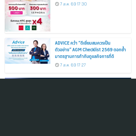
Cardmembers Spending on
7 ส.ค. 69 17:30
Cosmetics Rises 26%
ADVICE คว้า “ดีเยี่ยมสมควรเป็น
ตัวอย่าง” AGM Checklist 2569 ตอกย้ำ
มาตรฐานการกำกับดูแลกิจการที่ดี
7 ส.ค. 69 17:27