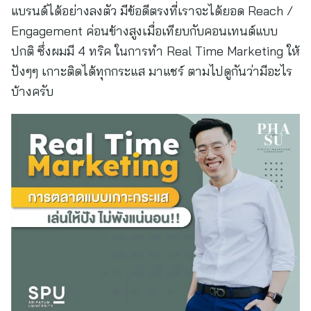
แบรนด์ได้อย่างลงตัว มีข้อดีตรงที่เราจะได้ยอด Reach /
Engagement ค่อนข้างสูงเมื่อเทียบกับคอนเทนต์แบบ
ปกติ ซึ่งผมมี 4 ทริค ในการทำ Real Time Marketing ให้
ปังๆๆ เกาะติดได้ทุกกระแส มาแชร์ ตามไปดูกันว่ามีอะไร
บ้างครับ