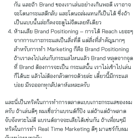
กัน และถ้า Brand ของเราเล่นอย่างเกินพอดี เราอาจ
จะโดนกระแสตีกลับ และโดนถล่มแทนก็เป็นได้ ซึ่งถ้า
เป็นแบบนั้นล่ะก็คงจะดูไม่จืดเลยทีเดียว
ห้ามเสีย Brand Positioning – การได้ Reach เยอะๆ
จากการเกาะกระแสเป็นสิ่งที่ดี แต่สิ่งที่สำคัญมากๆ
สำหรับการทำ Marketing ก็คือ Brand Positioning
ถ้าเราลงไปเล่นกับกระแสไหนแล้ว Brand หลุดจากจุด
ที่ Brand ต้องการจะเป็น กระแสนั้น เราไม่เข้าไปเล่น
ก็ได้นะ แล้วไม่ต้องกลัวตกรถด้วยล่ะ เดี๋ยวนี้มีกระแส
บ่อย มีรถออกทุกสัปดาห์แหละครับ
และนี่เป็นทริคในการทำการตลาดแบบเกาะกระแสของผม
ครับ ถ้าเล่นดีๆ ผมเชื่อว่าแบรนด์ก็ปัง แต่ถ้าแต่ถ้าพลาด
จับจังหวะไม่ดี แบรนด์อาจจะเสียได้เช่นกัน ถ้าเพื่อนๆมี
ทริคในการทำ Real Time Marketing ดีๆ มาแชร์กับผม
กันหน่อยนะครับ