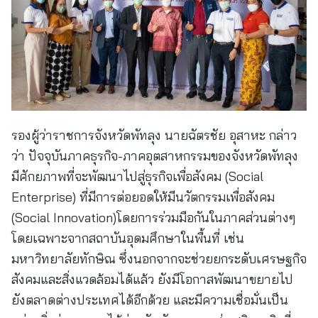
รองผู้ว่าราชการจังหวัดพัทลุง นายฉัตรชัย อุสาหะ กล่าว
ว่า ปัจจุบันภาคธุรกิจ-ภาคอุตสาหกรรมของจังหวัดพัทลุง
มีศักยภาพที่จะพัฒนาไปสู่ธุรกิจเพื่อสังคม (Social
Enterprise) ที่มีการต่อยอดให้มีนวัตกรรมเพื่อสังคม
(Social Innovation)โดยการร่วมมือกันในภาคส่วนต่างๆ
โดยเฉพาะจากสถาบันอุดมศึกษาในพื้นที่ เช่น
มหาวิทยาลัยทักษิณ ซึ่งนอกจากจะช่วยยกระดับเศรษฐกิจ
สังคมและสิ่งแวดล้อมได้แล้ว ยังมีโอกาสพัฒนาขยายไป
ยังตลาดต่างประเทศได้อีกด้วย และมีความเชื่อมั่นเป็น