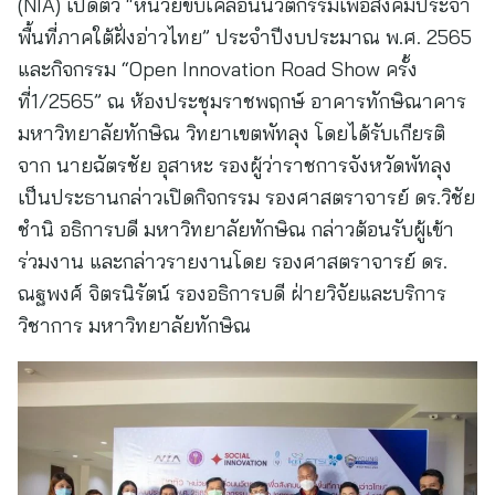
(NIA) เปิดตัว “หน่วยขับเคลื่อนนวัตกรรมเพื่อสังคมประจำ
พื้นที่ภาคใต้ฝั่งอ่าวไทย” ประจำปีงบประมาณ พ.ศ. 2565
และกิจกรรม “Open Innovation Road Show ครั้ง
ที่1/2565” ณ ห้องประชุมราชพฤกษ์ อาคารทักษิณาคาร
มหาวิทยาลัยทักษิณ วิทยาเขตพัทลุง โดยได้รับเกียรติ
จาก นายฉัตรชัย อุสาหะ รองผู้ว่าราชการจังหวัดพัทลุง
เป็นประธานกล่าวเปิดกิจกรรม รองศาสตราจารย์ ดร.วิชัย
ชำนิ อธิการบดี มหาวิทยาลัยทักษิณ กล่าวต้อนรับผู้เข้า
ร่วมงาน และกล่าวรายงานโดย รองศาสตราจารย์ ดร.
ณฐพงศ์ จิตรนิรัตน์ รองอธิการบดี ฝ่ายวิจัยและบริการ
วิชาการ มหาวิทยาลัยทักษิณ