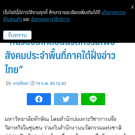
X
เว็บไซต์นี้มีการใช้งานคุกกี้ ศึกษารายละเอียดเพิ่มเติมได้ที่
นโยบายความ
เป็นส่วนตัว
และ
ข้อตกลงการใช้บริการ
ม.ทักษิณ ร่วมมือ NIA เปิดตัว
“หน่วยขับเคลื่อนนวัตกรรมเพื่อ
รับทราบ
สังคมประจำพื้นที่ภาคใต้ฝั่งอ่าว
ไทย”
การศึกษา
10 ก.พ. 65 15:43
มหาวิทยาลัยทักษิณ โดยสำนักบ่มเพาะวิชาการเพื่อ
วิสาหกิจในชุมชน ร่วมกับสำนักงานนวัตกรรมแห่งชาติ