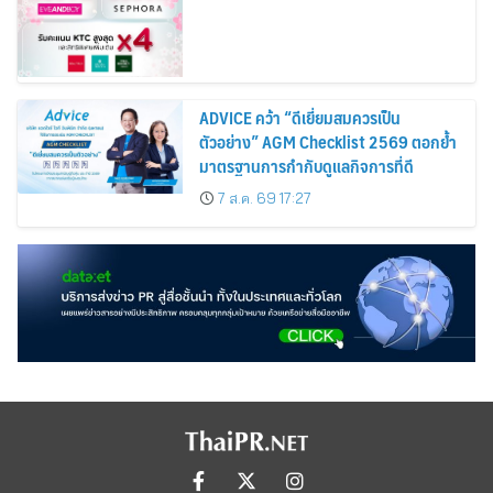
ADVICE คว้า “ดีเยี่ยมสมควรเป็น
ตัวอย่าง” AGM Checklist 2569 ตอกย้ำ
มาตรฐานการกำกับดูแลกิจการที่ดี
7 ส.ค. 69 17:27