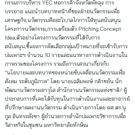
กรรมการบริหาร YEC หอการค้าจังหวัดพัทลุง การ
บรรยาย แนะนำบทบาทหน้าที่ของฝ่ายนวัตกรรมเพื่อ
เศรษฐกิจ,นวัตกรรมคืออะไร,กลไกการให้ทุนสนับสนุน
โครงการนวัตกรรม,การเตรียมตัว Pitching Concept
Idea,ตัวอย่างโครงการนวัตกรรมที่ได้รับการ
สนับสนุน,ชี้แจงการคัดเลือกกลุ่มเป้าหมายที่จะเข้ารับการ
บ่มเพาะฯ จำนวน 10 รายและแนวทางการดำเนินงานใน
ภาพรวมของโครงการ รวมถึงการเสวนาเกี่ยวกับ
“นโยบายและบทบาทของหน่วยขับเคลื่อนนวัตกรรมเพื่อ
สังคม ระดับภูมิภาค” โดย นายเฉลิมพงษ์ กล้าขยัน นัก
พัฒนานวัตกรรมอาวุโส สำนักงานนวัตกรรมแห่งชาติ/ ผู้
ประกอบการที่เคยได้รับทุนในการดำเนินงานและอาจารย์
ที่ปรึกษาผลงานนวัตกรรม ดำเนินรายการโดย ผศ.ดร.นุ
กูล อินทระสังขา ผู้อำนวยการสำนักบ่มเพาะวิชาการเพื่อ
วิสาหกิจในชุมชน มหาวิทยาลัยทักษิณ