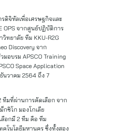
ดิจิทัลเพื่อเศรษฐกิจและ
E OPS จากศูนย์ปฏิบัติการ
วิทยาลัย ทีม KKU-R2G
aeo Discovery จาก
าร่วมอบรม APSCO Training
APSCO Space Application
 ธันวาคม 2564 ถึง 7
ทีมที่ผ่านการคัดเลือก จาก
 เม็กซิโก มองโกเลีย
อกมี 2 ทีม คือ ทีม
คโนโลยีมหานคร ซึ่งทั้งสอง