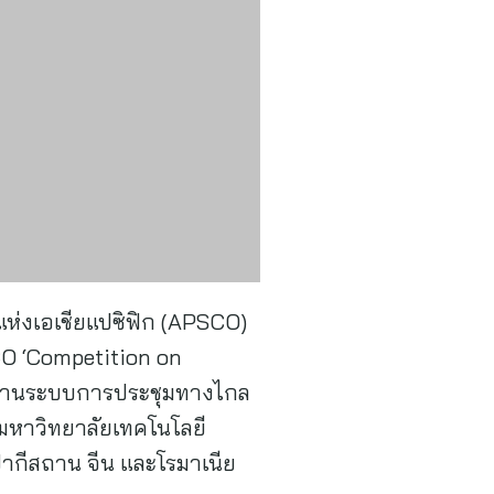
แห่งเอเชียแปซิฟิก (APSCO)
CO ‘Competition on
ศ ผ่านระบบการประชุมทางไกล
กมหาวิทยาลัยเทคโนโลยี
ากีสถาน จีน และโรมาเนีย