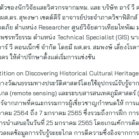
ตัวของนักวิจัยและวิศวกรจากมทม. และ บริษัท อาร์ วี
ผศ.ดร. สุพงษา เขตต์คีรี อาจารย์ประจำภาควิชาฟิสิก
อดภัย ตำแหน่ง Researcher ศูนย์วิจัยดาวเทียมไทพัฒ 
รทวีธรรม ตำแหน่ง Technical Specialist (GIS) น
ร์ วี คอนเน็กซ์ จำกัด โดยมี ผศ.ดร. สมพงษ์ เลี่ยงโรค
 ให้คำปรึกษาตั้งแต่เริ่มการแข่งขัน
tion on Discovering Historical Cultural Heritage 
วัฒนธรรมทางประวัติศาสตร์โดยใช้อุปกรณ์รับรู้จากอ
ไกล (remote sensing) และระบบสารสนเทศภูมิศาสตร์ (G
ร์จากภาพที่คณะกรรมการผู้เชี่ยวชาญกำหนดให้ การแข่
ธันวาคม 2564 ถึง 7 มกราคม 2565 ซึ่งรวมถึงการฝึก การ
นการนำเสนอในวันที่ 25 มกราคม 2565 โดยเกณฑ์การตั
มวลผลข้อมูลการรับรู้ระยะไกล การตีความซึ่งอิงจากการ