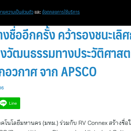
ายความเป็นส่วนตัว
และ
ข้อตกลงการใช้บริการ
างชื่ออีกครั้ง คว้ารองชนะเลิ
วัฒนธรรมทางประวัติศาสตร
้จากอวกาศ จาก APSCO
06
Line
คโนโลยีมหานคร (มทม.) ร่วมกับ RV Connex สร้างชื่อใ