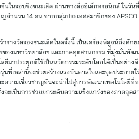
ันในรอบชิงชนะเลิศ ผ่านทางสื่ออิเล็กทรอนิกส์ ในวัน
วชาญจำนวน 14 คน จากกลุ่มประเทศสมาชิกของ APSCO แ
ว้ารางวัลรองชนะเลิศในครั้งนี้ เป็นเครื่องพิสูจน์ถึง
รของมหาวิทยาลัยฯ และภาคอุตสาหกรรม ที่มุ่งมั่นพัฒน
มาประยุกต์ใช้เป็นนวัตกรรมระดับโลกได้เป็นอย่างดี 
ุ่นพี่เหล่านี้จะช่วยสร้างแรงบันดาลใจและจุดประกายให้
ะและความเชี่ยวชาญอันจะนำไปสู่การพัฒนาเทคโนโลยีที่
ซึ่งจะเป็นการช่วยยกระดับความแข็งแกร่งของภาคอุต