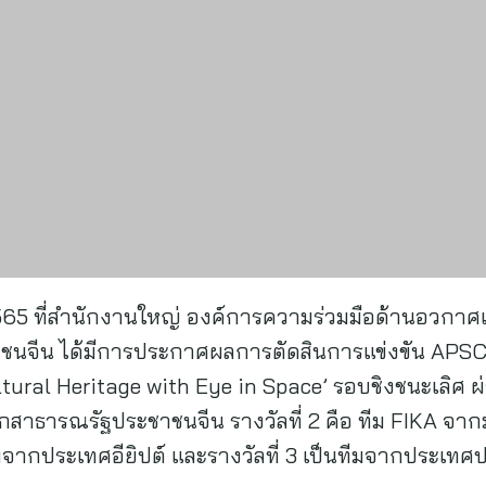
. 2565 ที่สำนักงานใหญ่ องค์การความร่วมมือด้านอวกาศ
ชาชนจีน ได้มีการประกาศผลการตัดสินการแข่งขัน APS
ltural Heritage with Eye in Space’ รอบชิงชนะเลิ
กสาธารณรัฐประชาชนจีน รางวัลที่ 2 คือ ทีม FIKA จา
ากประเทศอียิปต์ และรางวัลที่ 3 เป็นทีมจากประเทศป