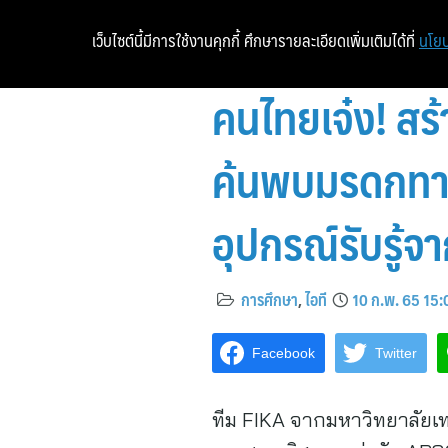
เว็บไซต์นี้มีการใช้งานคุกกี้ ศึกษารายละเอียดเพิ่มเติมได้ที่
นโยบ
คนไทยเจ๋ง! สร้
ค้นพบมรดกทาง
อุปกรณ์รับรู
การศึกษา
,
ไอที
10 ก.พ. 65 15:
Facebook
Twitter
ทีม FIKA จากมหาวิทยาลัยเท