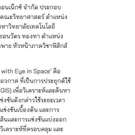
 คอนเน็กซ์ จำกัด ประกอบ
ส์ คณะวิทยาศาสตร์ ตำแหน่ง
มหาวิทยาลัยเทคโนโลยี
ายอนวัตร ทองทา ตำแหน่ง
าพาธ หัวหน้าภาควิชาฟิสิกส์
with Eye in Space’ คือ
วกาศ ที่เป็นการประยุกต์ใช้
IS) เพื่อวิเคราะห์และค้นหา
งขันดังกล่าวใช้ระยะเวลา
แข่งขันเบื้องต้น และการ
ดสินและการแข่งขันแบ่งออก
วิเคราะห์ที่ครอบคลุม และ