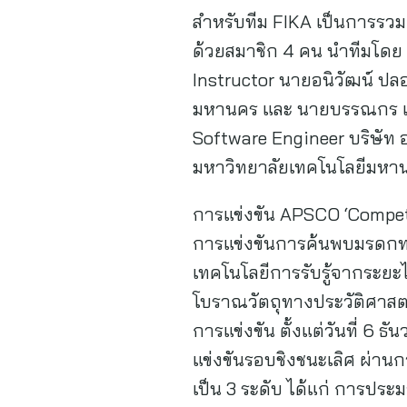
สำหรับทีม FIKA เป็นการรวม
ด้วยสมาชิก 4 คน นำทีมโดย 
Instructor นายอนิวัฒน์ ปล
มหานคร และ นายบรรณกร เพช
Software Engineer บริษัท อา
มหาวิทยาลัยเทคโนโลยีมหานคร
การแข่งขัน APSCO ‘Competi
การแข่งขันการค้นพบมรดกทาง
เทคโนโลยีการรับรู้จากระยะ
โบราณวัตถุทางประวัติศาสต
การแข่งขัน ตั้งแต่วันที่ 6 
แข่งขันรอบชิงชนะเลิศ ผ่า
เป็น 3 ระดับ ได้แก่ การประ