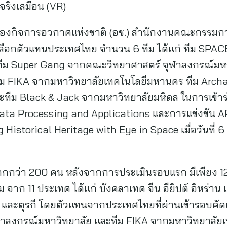
จริงเสมือน (VR)
้ กองกิจการอวกาศแห่งชาติ (อช.) สำนักงานคณะกรรมการ
ัดเลือกตัวแทนประเทศไทย จำนวน 6 ทีม ได้แก่ ทีม SPAC
ม Super Gang จากคณะวิทยาศาสตร์ จุฬาลงกรณ์มหา
ม FIKA จากมหาวิทยาลัยเทคโนโลยีมหานคร ทีม Arch
ะทีม Black & Jack จากมหาวิทยาลัยมหิดล ในการเข้
ta Processing and Applications และการแข่งขัน 
Historical Heritage with Eye in Space เมื่อวันที่ 6
กกว่า 200 คน หลังจากการประเมินรอบแรก มีเพียง 12 
ทีม จาก 11 ประเทศ ได้แก่ บังคลาเทศ จีน อียิปต์ อิหร่าน
 และตุรกี โดยตัวแทนจากประเทศไทยที่ผ่านเข้ารอบคัดเลื
าลงกรณ์มหาวิทยาลัย และทีม FIKA จากมหาวิทยาลัยเท