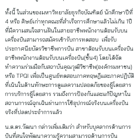
ทั้งนี้ ในส่วนของมหาวิทยาลัยธุรกิจบัณฑิตย์ นักศึกษาปีที่
4 หรือ ศิษย์เก่าทุกคณะที่สำเร็จการศึกษาแล้วไม่เกิน 1ปี
ที่มีความสนใจสานฝันในสายอาชีพพนักงานต้อนรับบน
เครื่องบินสามารถสมัครเข้ารับการทดสอบ เพื่อรับ
ประกาศนียบัตรวิชาชีพการบิน สาขาต้อนรับบนเครื่องบิน
อาชีพพนักงานต้อนรับบนเครื่องบิน(ชั้น4) โดยได้จัด
ทำความร่วมมือกับสถาบันคุณวุฒิวิชาชีพ(องค์กรมหาชน)
หรือ TPQI เพื่อเป็นศูนย์ทดสอบภาคทฤษฎีและภาคปฏิบัติ
ที่เน้นในด้านทักษะการดูแลความปลอดภัยของผู้โดยสาร
การบริการผู้โดยสาร รวมถึงการป้องกันและแก้ปัญหาใน
สถานการณ์ฉุกเฉินผ่านการใช้อุปกรณ์จริงบนเครื่องบิน
จริงที่ปลดประจำการแล้ว
น.ต.ดร.วัฒนา กล่าวเพิ่มเติมว่า สำหรับบุคลากรด้านการ
บินที่สนใจพัฒนาความรู้ความสามารถด้านการบิน