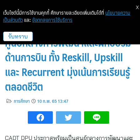
X
เว็บไซต์นี้มีการใช้งานคุกกี้ ศึกษารายละเอียดเพิ่มเติมได้ที่
นโยบายความ
เป็นส่วนตัว
และ
ข้อตกลงการใช้บริการ
CADT DPU ประกาศพร้อมเป็น
ศูนย์กลางการพัฒนาและฝึกอบรม
รับทราบ
ด้านการบิน ทั้ง Reskill, Upskill
และ Recurrent มุ่งเน้นการเรียนรู้
ตลอดชีวิต
การศึกษา
10 ก.พ. 65 13:47
CADT DPU ประกาศพร้อมเป็นศูนย์กลางการพัฒนาและ