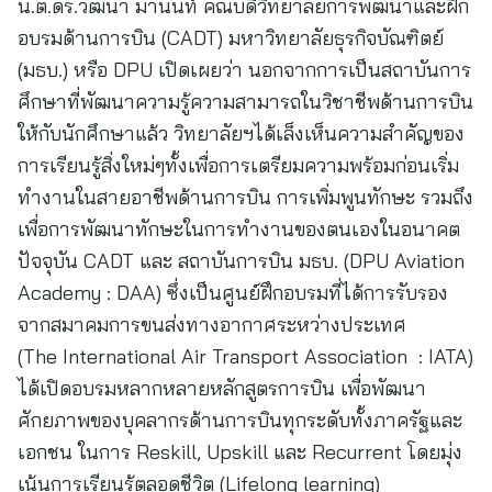
น.ต.ดร.วัฒนา มานนท์ คณบดีวิทยาลัยการพัฒนาและฝึก
อบรมด้านการบิน (CADT) มหาวิทยาลัยธุรกิจบัณฑิตย์
(มธบ.) หรือ DPU เปิดเผยว่า นอกจากการเป็นสถาบันการ
ศึกษาที่พัฒนาความรู้ความสามารถในวิชาชีพด้านการบิน
ให้กับนักศึกษาแล้ว วิทยาลัยฯได้เล็งเห็นความสำคัญของ
การเรียนรู้สิ่งใหม่ๆทั้งเพื่อการเตรียมความพร้อมก่อนเริ่ม
ทำงานในสายอาชีพด้านการบิน การเพิ่มพูนทักษะ รวมถึง
เพื่อการพัฒนาทักษะในการทำงานของตนเองในอนาคต
ปัจจุบัน CADT และ สถาบันการบิน มธบ. (DPU Aviation
Academy : DAA) ซึ่งเป็นศูนย์ฝึกอบรมที่ได้การรับรอง
จากสมาคมการขนส่งทางอากาศระหว่างประเทศ
(The International Air Transport Association : IATA)
ได้เปิดอบรมหลากหลายหลักสูตรการบิน เพื่อพัฒนา
ศักยภาพของบุคลากรด้านการบินทุกระดับทั้งภาครัฐและ
เอกชน ในการ Reskill, Upskill และ Recurrent โดยมุ่ง
เน้นการเรียนรู้ตลอดชีวิต (Lifelong learning)