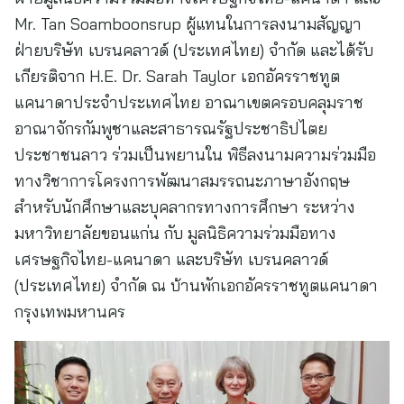
Mr. Tan Soamboonsrup ผู้แทนในการลงนามสัญญา
ฝ่ายบริษัท เบรนคลาวด์ (ประเทศไทย) จำกัด และได้รับ
เกียรติจาก H.E. Dr. Sarah Taylor เอกอัครราชทูต
แคนาดาประจำประเทศไทย อาณาเขตครอบคลุมราช
อาณาจักรกัมพูชาและสาธารณรัฐประชาธิปไตย
ประชาชนลาว ร่วมเป็นพยานใน พิธีลงนามความร่วมมือ
ทางวิชาการโครงการพัฒนาสมรรถนะภาษาอังกฤษ
สำหรับนักศึกษาและบุคลากรทางการศึกษา ระหว่าง
มหาวิทยาลัยขอนแก่น กับ มูลนิธิความร่วมมือทาง
เศรษฐกิจไทย-แคนาดา และบริษัท เบรนคลาวด์
(ประเทศไทย) จำกัด ณ บ้านพักเอกอัครราชทูตแคนาดา
กรุงเทพมหานคร