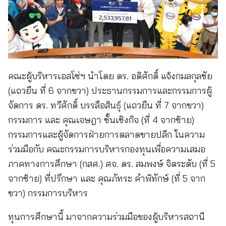
คณะผู้บริหารเอสโซ่ฯ นำโดย ดร. อดิศักดิ์ แจ้งกมลกุลชัย
(แถวยืน ที่ 6 จากขวา) ประธานกรรมการและกรรมการผู้
จัดการ ดร. ทวีศักดิ์ บรรลือสินธุ์ (แถวยืน ที่ 7 จากขวา)
กรรมการ และ คุณเจษฎา ชั้นเชิงกิจ (ที่ 4 จากซ้าย)
กรรมการและผู้จัดการฝ่ายการตลาดขายปลีก ในความ
ร่วมมือกับ คณะกรรมการบริหารกองทุนเพื่อความเสมอ
ภาคทางการศึกษา (กสศ.) ศจ. ดร. สมพงษ์ จิตระดับ (ที่ 5
จากซ้าย) ที่ปรึกษา และ คุณภัทระ คำพิทักษ์ (ที่ 5 จาก
ขวา) กรรมการบริหาร
ทุนการศึกษานี้ มาจากความร่วมมือของผู้บริหารสถานี