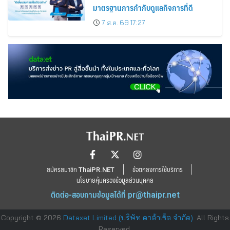
มาตรฐานการกำกับดูแลกิจการที่ดี
7 ส.ค. 69 17:27
สมัครสมาชิก ThaiPR.NET
ข้อตกลงการใช้บริการ
นโยบายคุ้มครองข้อมูลส่วนบุคคล
ติดต่อ-สอบถามข้อมูลได้ที่
pr@thaipr.net
Copyright © 2026
Dataxet Limited (บริษัท ดาต้าเซ็ต จำกัด)
. All Rights
Reserved.