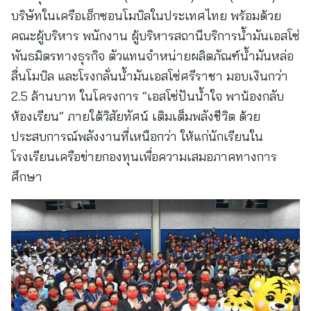
บริษัทในเครือเอ็กซอนโมบิลในประเทศไทย พร้อมด้วย
คณะผู้บริหาร พนักงาน ผู้บริหารสถานีบริการน้ำมันเอสโซ่
พันธมิตรทางธุรกิจ ตัวแทนจำหน่ายผลิตภัณฑ์น้ำมันหล่อ
ลื่นโมบิล และโรงกลั่นน้ำมันเอสโซ่ศรีราชา มอบเงินกว่า
2.5 ล้านบาท ในโครงการ “เอสโซ่ปันน้ำใจ พาน้องกลับ
ห้องเรียน” ภายใต้วิสัยทัศน์ เติมเต็มพลังชีวิต ด้วย
ประสบการณ์พลังงานที่เหนือกว่า ให้แก่นักเรียนใน
โรงเรียนเครือข่ายกองทุนเพื่อความเสมอภาคทางการ
ศึกษา