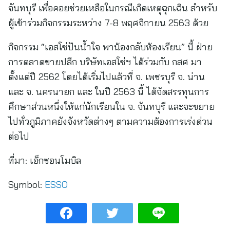
จันทบุรี เพื่อคอยช่วยเหลือในกรณีเกิดเหตุฉุกเฉิน สำหรับ
ผู้เข้าร่วมกิจกรรมระหว่าง 7-8 พฤศจิกายน 2563 ด้วย
กิจกรรม “เอสโซ่ปันน้ำใจ พาน้องกลับห้องเรียน” นี้ ฝ่าย
การตลาดขายปลีก บริษัทเอสโซ่ฯ ได้ร่วมกับ กสศ มา
ตั้งแต่ปี 2562 โดยได้เริ่มไปแล้วที่ จ. เพชรบุรี จ. น่าน
และ จ. นครนายก และ ในปี 2563 นี้ ได้จัดสรรทุนการ
ศึกษาส่วนหนึ่งให้แก่นักเรียนใน จ. จันทบุรี และจะขยาย
ไปทั่วภูมิภาคยังจังหวัดต่างๆ ตามความต้องการเร่งด่วน
ต่อไป
ที่มา:
เอ็กซอนโมบิล
Symbol:
ESSO