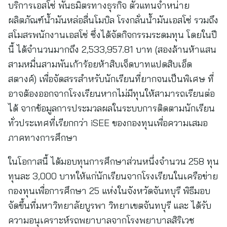
บริการเอสโซ่ พันธมิตรทางธุรกิจ ตัวแทนจำหน่าย
ผลิตภัณฑ์น้ำมันหล่อลื่นโมบิล โรงกลั่นน้ำมันเอสโซ่ รวมถึง
สโมสรพนักงานเอสโซ่ ซึ่งได้จัดกิจกรรมระดมทุน โดยในปี
นี้ ได้จำนวนมากถึง 2,533,957.81 บาท (สองล้านห้าแสน
สามหมื่นสามพันเก้าร้อยห้าสิบเจ็ดบาทแปดสิบเอ็ด
สตางค์) เพื่อจัดสรรสำหรับนักเรียนที่ยากจนเป็นพิเศษ ที่
อาจต้องออกจากโรงเรียนหากไม่มีทุนให้สามารถเรียนต่อ
ได้ จากข้อมูลการประมวลผลในระบบการติดตามนักเรียน
ทั่วประเทศที่เรียกกว่า iSEE ของกองทุนเพื่อความเสมอ
ภาคทางการศึกษา
ในโอกาสนี้ ได้มอบทุนการศึกษาส่วนหนึ่งจำนวน 258 ทุน
ทุนละ 3,000 บาทให้แก่นักเรียนจากโรงเรียนในเครือข่าย
กองทุนเพื่อการศึกษา 25 แห่งในจังหวัดจันทบุรี พิธีมอบ
จัดขึ้นที่มหาวิทยาลัยบูรพา วิทยาเขตจันทบุรี และ ได้รับ
ความอนุเคราะห์รถพยาบาลจากโรงพยาบาลสิริเวช