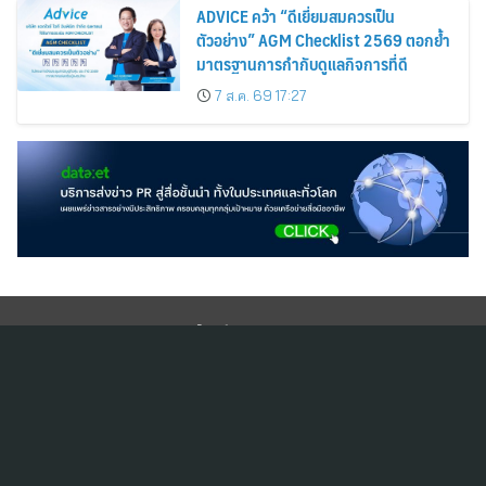
ADVICE คว้า “ดีเยี่ยมสมควรเป็น
ตัวอย่าง” AGM Checklist 2569 ตอกย้ำ
มาตรฐานการกำกับดูแลกิจการที่ดี
7 ส.ค. 69 17:27
สมัครสมาชิก ThaiPR.NET
ข้อตกลงการใช้บริการ
นโยบายคุ้มครองข้อมูลส่วนบุคคล
ติดต่อ-สอบถามข้อมูลได้ที่
pr@thaipr.net