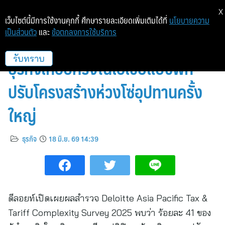
X
เว็บไซต์นี้มีการใช้งานคุกกี้ ศึกษารายละเอียดเพิ่มเติมได้ที่
นโยบายความ
เป็นส่วนตัว
และ
ข้อตกลงการใช้บริการ
ดีลอยท์ชี้ต้นทุนพุ่ง 21-40% ดัน
ธุรกิจเกือบครึ่งในเอเชียแปซิฟิก
รับทราบ
ปรับโครงสร้างห่วงโซ่อุปทานครั้ง
ใหญ่
ธุรกิจ
18 มิ.ย. 69 14:39
ดีลอยท์เปิดเผยผลสำรวจ Deloitte Asia Pacific Tax &
Tariff Complexity Survey 2025 พบว่า ร้อยละ 41 ของ