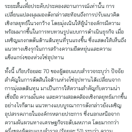
ระยะสั้นเพื่อประคับประคองสถานการณ์เท่านั้น การ
เปลี่ยนแปลงมุมมองดังกล่าวสะท้อนถึงการปรับแนวคิด
เชิงกลยุทธ์ในวงกว้าง โดยมุ่งเน้นให้ผู้นำองค์กรมีความ
พร้อมมากขึ้นในการทบทวนรูปแบบการดำเนินธุรกิจ เมื่อ
เผชิญแรงกดดันด้านต้นทุนที่รุนแรงขึ้น ซึ่งแสดงให้เห็นถึง
แนวทางเชิงรุกในการสร้างความยืดหยุ่นและความ
แข็งแกร่งของห่วงโซ่อุปทาน
ทั้งนี้ เกือบร้อยละ 70 ของผู้ตอบแบบสำรวจระบุว่า ปัจจัย
สำคัญในการตัดสินใจด้านห่วงโซ่อุปทานได้เปลี่ยนจาก
การมุ่งลดต้นทุน มาเป็นการให้ความสำคัญกับความน่า
เชื่อถือ ความมั่นคง และความสอดคล้องเชิงกลยุทธ์มากขึ้น
อย่างไรก็ตาม แนวทางแบบบูรณาการดังกล่าวยังเผชิญ
อุปสรรคภายในองค์กรหลายประการ ซึ่งนอกเหนือจาก
ความผันผวนทางเศรษฐกิจระดับมหภาค โดยมากกว่า
ครึ่งของผู้ตอบแบบสำรวจ (ร้อยละ 51) ระบุว่า ความ