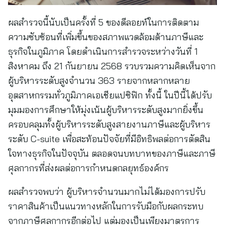
ผลสำรวจนี้นับเป็นครั้งที่ 5 ของดีลอยท์ในการติดตาม
ความซับซ้อนที่เพิ่มขึ้นของสภาพแวดล้อมด้านภาษีและ
ธุรกิจในภูมิภาค โดยดำเนินการสำรวจระหว่างวันที่ 1
สิงหาคม ถึง 21 กันยายน 2568 รวบรวมความคิดเห็นจาก
ผู้บริหารระดับสูงจำนวน 363 รายจากหลากหลาย
อุตสาหกรรมทั่วภูมิภาคเอเชียแปซิฟิก ทั้งนี้ ในปีนี้ได้ปรับ
มุมมองการศึกษาให้มุ่งเน้นผู้บริหารระดับสูงมากยิ่งขึ้น
ครอบคลุมทั้งผู้บริหารระดับสูงสายงานภาษีและผู้บริหาร
ระดับ C-suite เพื่อสะท้อนปัจจัยที่มีอิทธิพลต่อการตัดสิน
ใจทางธุรกิจในปัจจุบัน ตลอดจนบทบาทของภาษีและภาษี
ศุลกากรที่ส่งผลต่อการกำหนดกลยุทธ์องค์กร
ผลสำรวจพบว่า ผู้บริหารจำนวนมากไม่ได้มองการปรับ
ราคาสินค้าเป็นแนวทางหลักในการรับมือกับผลกระทบ
จากภาษีศุลกากรอีกต่อไป แต่มองเป็นเพียงมาตรการ