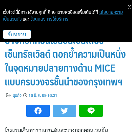
X
เว็บไซต์นี้มีการใช้งานคุกกี้ ศึกษารายละเอียดเพิ่มเติมได้ที่
นโยบายความ
เป็นส่วนตัว
และ
ข้อตกลงการใช้บริการ
โรงแรมเซ็นทาราแกรนด์และ
บางกอกคอนเวนชันเซ็นเตอร์
รับทราบ
เซ็นทรัลเวิลด์ ตอกย้ำความเป็นหนึ่ง
ในจุดหมายปลายทางด้าน MICE
แบบครบวงจรชั้นนำของกรุงเทพฯ
ธุรกิจ
16 มิ.ย. 69 16:31
โรงแรมเซ็นทาราแกรนด์และบางกอกคอนเวนชัน