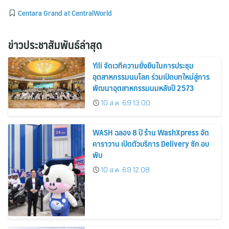
Centara Grand at CentralWorld
ข่าวประชาสัมพันธ์ล่าสุด
Yili จัดเวทีความยั่งยืนในการประชุม
อุตสาหกรรมนมโลก ร่วมเปิดบทใหม่สู่การ
พัฒนาอุตสาหกรรมนมหลังปี 2573
10 ส.ค. 69 13:00
WASH ฉลอง 8 ปี ร้าน WashXpress จัด
คาราวาน เปิดตัวบริการ Delivery ซัก อบ
พับ
10 ส.ค. 69 12:08