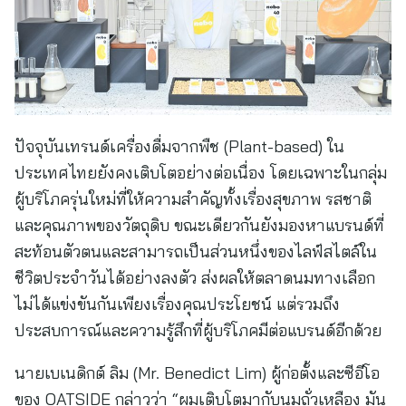
ปัจจุบันเทรนด์เครื่องดื่มจากพืช (Plant-based) ใน
ประเทศไทยยังคงเติบโตอย่างต่อเนื่อง โดยเฉพาะในกลุ่ม
ผู้บริโภครุ่นใหม่ที่ให้ความสำคัญทั้งเรื่องสุขภาพ รสชาติ
และคุณภาพของวัตถุดิบ ขณะเดียวกันยังมองหาแบรนด์ที่
สะท้อนตัวตนและสามารถเป็นส่วนหนึ่งของไลฟ์สไตล์ใน
ชีวิตประจำวันได้อย่างลงตัว ส่งผลให้ตลาดนมทางเลือก
ไม่ได้แข่งขันกันเพียงเรื่องคุณประโยชน์ แต่รวมถึง
ประสบการณ์และความรู้สึกที่ผู้บริโภคมีต่อแบรนด์อีกด้วย
นายเบเนดิกต์ ลิม (Mr. Benedict Lim) ผู้ก่อตั้งและซีอีโอ
ของ OATSIDE กล่าวว่า “ผมเติบโตมากับนมถั่วเหลือง มัน