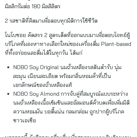
มิลลิกรัมต่อ 180 มิลลิลิตร
2 รสชาติที่คิดมาเพื่อตอบทุกมิติการใช้ชีวิต
โนโบซอย คัดสรร 2 สูตรเด็ดที่ออกแบบมาเพื่อตอบโจทย์ผู้
บริโภคที่มองหาทางเลือกใหม่ของเครื่องดื่ม Plant-based
ที่ทั้งอร่อยและดื่มได้ในทุกวัน ได้แก่
NOBO Soy Original นมถั่วเหลืองรสต้นตำรับ นุ่ม
ละมุน เนียนละเอียด พร้อมกลิ่นหอมคั่วที่เป็น
เอกลักษณ์ของถั่วเหลืองแท้
NOBO Soy Almond การจับคู่ที่สมบูรณ์แบบระหว่าง
นมถั่วเหลืองเนื้อเข้มข้นและอัลมอนด์คั่วบดเพื่อเพิ่มมิติ
ความหอมมัน บอดี้แน่น กลมกล่อม ถูกปากผู้บริโภค
ชาวเอเชีย