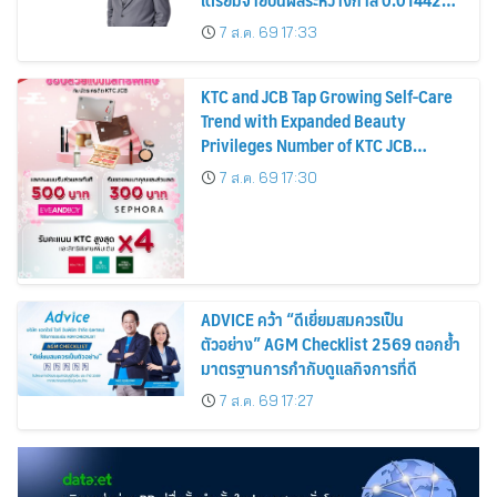
บาทต่อหุ้น ครึ่งปีหลังมุ่งเติบโตต่อเนื่อง
7 ส.ค. 69 17:33
KTC and JCB Tap Growing Self-Care
Trend with Expanded Beauty
Privileges Number of KTC JCB
Cardmembers Spending on
7 ส.ค. 69 17:30
Cosmetics Rises 26%
ADVICE คว้า “ดีเยี่ยมสมควรเป็น
ตัวอย่าง” AGM Checklist 2569 ตอกย้ำ
มาตรฐานการกำกับดูแลกิจการที่ดี
7 ส.ค. 69 17:27