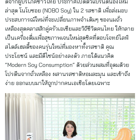
ดีจากผู้บริโภคชาวไทย ประกาศเปิดตัวแบรนด์น้องใหม่
ล่าสุด โนโบซอย (NOBO Soy) ใน 2 รสชาติ เพื่อส่งมอบ
ประสบการณ์ใหม่ที่จะเปลี่ยนภาพจำเดิมๆ ของนมถั่ว
เหลืองสุดคลาสสิกคู่ครัวเอเชียและวิถีชีวิตคนไทย ให้กลาย
เป็นเครื่องดื่มเพื่อสุขภาพเจนใหม่สุดชิคที่ตอบโจทย์ไลฟ์
สไตล์เฮลตี้ของคนรุ่นใหม่ที่มองหาทั้งรสชาติ คุณ
ประโยชน์ และมีดีไซน์อย่างลงตัว ภายใต้แนวคิด
“Modern Soy Consumption” ด้วยส่วนผสมที่อุดมด้วย
โปรตีนจากถั่วเหลือง ผสานรสชาติหอมละมุน และเข้าถึง
ง่าย ออกแบบมาให้ถูกปากคนเอเชียโดยเฉพาะ