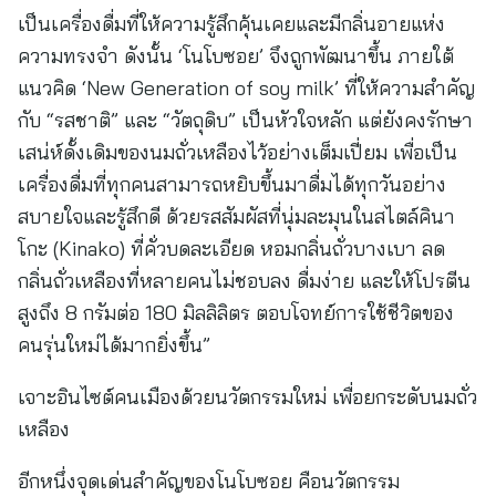
เป็นเครื่องดื่มที่ให้ความรู้สึกคุ้นเคยและมีกลิ่นอายแห่ง
ความทรงจำ ดังนั้น ‘โนโบซอย’ จึงถูกพัฒนาขึ้น ภายใต้
แนวคิด ‘New Generation of soy milk’ ที่ให้ความสำคัญ
กับ “รสชาติ” และ “วัตถุดิบ” เป็นหัวใจหลัก แต่ยังคงรักษา
เสน่ห์ดั้งเดิมของนมถั่วเหลืองไว้อย่างเต็มเปี่ยม เพื่อเป็น
เครื่องดื่มที่ทุกคนสามารถหยิบขึ้นมาดื่มได้ทุกวันอย่าง
สบายใจและรู้สึกดี ด้วยรสสัมผัสที่นุ่มละมุนในสไตล์คินา
โกะ (Kinako) ที่คั่วบดละเอียด หอมกลิ่นถั่วบางเบา ลด
กลิ่นถั่วเหลืองที่หลายคนไม่ชอบลง ดื่มง่าย และให้โปรตีน
สูงถึง 8 กรัมต่อ 180 มิลลิลิตร ตอบโจทย์การใช้ชีวิตของ
คนรุ่นใหม่ได้มากยิ่งขึ้น”
เจาะอินไซต์คนเมืองด้วยนวัตกรรมใหม่ เพื่อยกระดับนมถั่ว
เหลือง
อีกหนึ่งจุดเด่นสำคัญของโนโบซอย คือนวัตกรรม