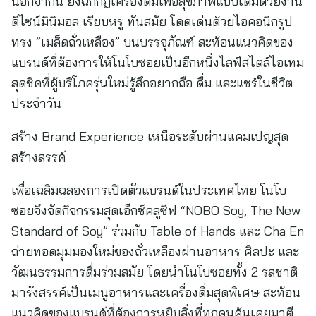
นอกจากนี้ ยังฉีกกฎเครื่องดื่มเพื่อสุขภาพแบบเดิมด้วยงาน
ดีไซน์มินิมอล เรียบหรู ทันสมัย โดดเด่นด้วยไอคอนิกรูป
ทรง “เมล็ดถั่วเหลือง” บนบรรจุภัณฑ์ สะท้อนแนวคิดของ
แบรนด์ที่ต้องการให้โนโบซอยเป็นอีกหนึ่งไลฟ์สไตล์ไอเทม
สุดชิคที่ผู้บริโภครุ่นใหม่รู้สึกอยากถือ ดื่ม และแชร์ในชีวิต
ประจำวัน
สร้าง Brand Experience เหนือระดับผ่านแคมเปญสุด
สร้างสรรค์
เพื่อเฉลิมฉลองการเปิดตัวแบรนด์ในประเทศไทย โนโบ
ซอยจึงจัดกิจกรรมสุดเอ็กซ์คลูซีฟ “NOBO Soy, The New
Standard of Soy” ร่วมกับ Table of Hands และ Cha En
ถ่ายทอดมุมมองใหม่ของถั่วเหลืองผ่านอาหาร ศิลปะ และ
วัฒนธรรมการดื่มร่วมสมัย โดยนำโนโบซอยทั้ง 2 รสชาติ
มารังสรรค์เป็นเมนูอาหารและเครื่องดื่มสุดพิเศษ สะท้อน
แนวคิดของแบรนด์ที่ต้องการหยิบสิ่งที่ทุกคนคุ้นเคยมาตี