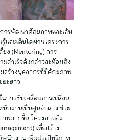
ในการพัฒนาศักยภาพและเส้น
รู้และเติบโตผ่านโครงการ
ี้ยง (Mentoring) การ
มสำเร็จดังกล่าวสะท้อนถึง
มสร้างบุคลากรที่มีศักยภาพ
นระยะยาว
ในการขับเคลื่อนการเปลี่ยน
พนักงานเป็นศูนย์กลาง ช่วย
ิภาพมากขึ้น โครงการดัง
nagement) เพื่อสร้าง
์พนักงาน เพิ่มประสิทธิภาพ