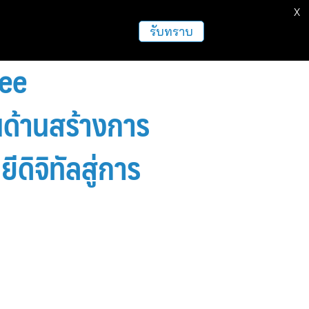
X
รับทราบ
yee
นด้านสร้างการ
ดิจิทัลสู่การ