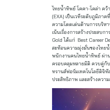
ไทยน้ำทิพย์ โคคา-โคล่า คว
(EXA) เป็นเวทีระดับภูมิภาค
ความโดดเด่นด้านการบริหาร
เน้นเรื่องการสร้างประสบการ
Gold ได้แก่ Best Career 
สะท้อนความมุ่งมั่นของไทยน้
พนักงานคนไทยน้ำทิพย์ ผ่า
ครอบคลุมหลายมิติ ควบคู่ก
ทรานส์ฟอร์มเทคโนโลยีดิจิ
ประสิทธิภาพ และสร้างคว