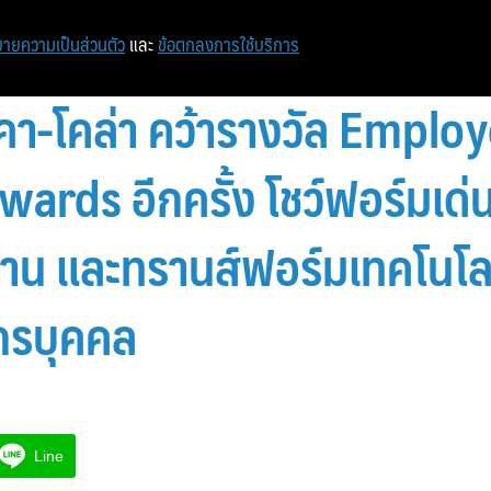
ายความเป็นส่วนตัว
และ
ข้อตกลงการใช้บริการ
คคา-โคล่า คว้ารางวัล Emplo
ards อีกครั้ง โชว์ฟอร์มเด่
าน และทรานส์ฟอร์มเทคโนโลยี
กรบุคคล
Line