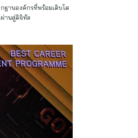
ากฐานองค์กรที่พร้อมเติบโต
นสู่ดิจิทัล