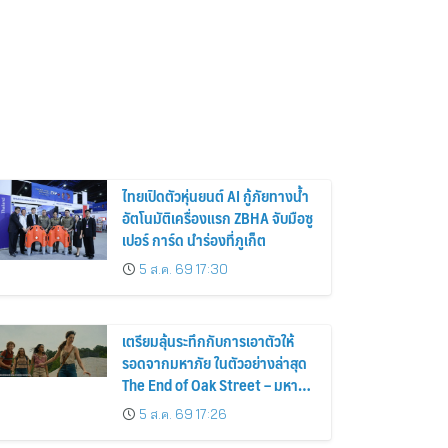
ไทยเปิดตัวหุ่นยนต์ AI กู้ภัยทางน้ำ
อัตโนมัติเครื่องแรก ZBHA จับมือซู
เปอร์ การ์ด นำร่องที่ภูเก็ต
5 ส.ค. 69 17:30
เตรียมลุ้นระทึกกับการเอาตัวให้
รอดจากมหาภัย ในตัวอย่างล่าสุด
The End of Oak Street – มหาภัย
สุดถนนโอ๊ค
5 ส.ค. 69 17:26