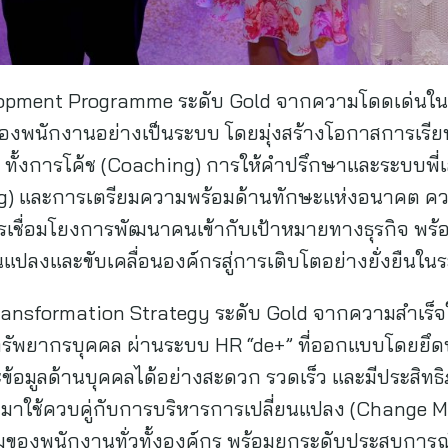
velopment Programme ระดับ Gold จากความโดดเด่น
งพนักงานอย่างเป็นระบบ โดยมุ่งสร้างโอกาสการเรียน
ั้งการโค้ช (Coaching) การให้คำปรึกษาและระบบพี่เล
ng) และการเตรียมความพร้อมด้านทักษะแห่งอนาคต ควา
รเชื่อมโยงการพัฒนาคนเข้ากับเป้าหมายทางธุรกิจ พร้อ
นแปลงและขับเคลื่อนองค์กรสู่การเติบโตอย่างยั่งยืนใ
Transformation Strategy ระดับ Gold จากความสำเร็จ
ารทรัพยากรบุคคล ผ่านระบบ HR “de+” ที่ออกแบบโดยยึด
ะข้อมูลด้านบุคคลได้อย่างสะดวก รวดเร็ว และมีประสิทธ
าใช้ควบคู่กับการบริหารการเปลี่ยนแปลง (Change Ma
มของพนักงานทั่วทั้งองค์กร พร้อมยกระดับประสบการณ