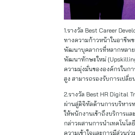
1.รางวัล Best Career De
ทางความก้าวหน้าในอาชีพขอ
พัฒนาบุคลากรที่หลากหลาย ท
พัฒนาทักษะใหม่ (Upskilli
ความมุ่งมั่นขององค์กรในกา
สูง สามารถรองรับการเปลี่ย
2.รางวัล Best HR Digital 
ผ่านสู่ดิจิทัลด้านการบริห
ให้พนักงานเข้าถึงบริการแล
กล่าวผสานการนำเทคโนโลยีม
ความเข้าใจและการมีส่วนร่ว