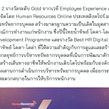
้า 2 รางวัลระดับ Gold จากเวที Employee Experienc
ที่จัดโดย Human Resources Online ประเทศสิงคโปร์ มอ
ทรัพยากรบุคคล สร้างมาตรฐานความเป็นเลิศในอุตสาหกร
ณ์การทำงานแก่พนักงาน ซึ่งปีนี้ไทยน้ำทิพย์ โคคา-โคล่
Development Programme และรางวัล Best HR Digital
ำทิพย์ โคคา-โคล่า ที่ให้ความสำคัญกับการดูแลและสร้
นกลยุทธ์การบริหารทรัพยากรบุคคลที่เน้นการพัฒนาศ
ับสร้างเส้นทางอาชีพให้พนักงานเติบโตไปพร้อมกับองค
ทัลผสานการดำเนินการบริหารทรัพยากรบุคคล เพื่อยกระ
ามสะดวกสบายในการให้บริการพนักงาน