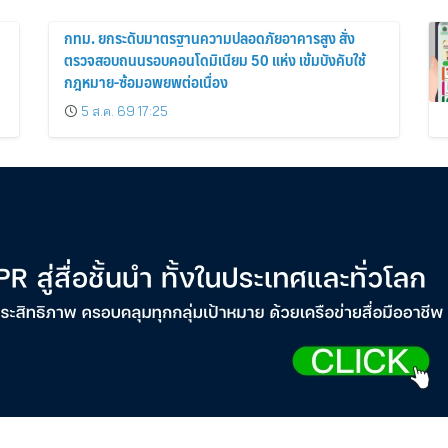
กทม. ยกระดับมาตรฐานความปลอดภัยอาคารสูง สั่ง
ตรวจสอบถนนรอบคอนโดมิเนียม 50 แห่ง เข้มบังคับใช้
กฎหมาย-ซ้อมอพยพต่อเนื่อง
5 ส.ค. 69 17:25