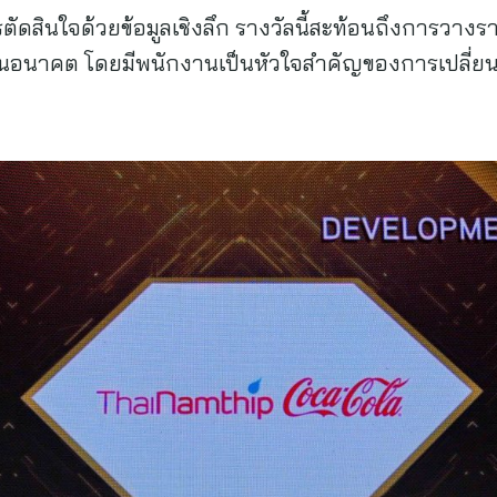
ดสินใจด้วยข้อมูลเชิงลึก รางวัลนี้สะท้อนถึงการวางร
อนาคต โดยมีพนักงานเป็นหัวใจสำคัญของการเปลี่ยนผ่า