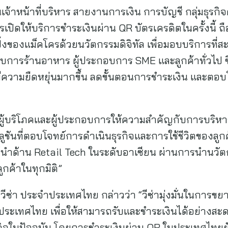
จ้าหน้าที่บริหาร สายงานการเงิน การบัญชี กลุ่มธุรกิจค้า
รเปิดให้บริการชำระเงินผ่าน QR บัตรเครดิตในครั้งนี้
ของแม็คโครด้วยนวัตกรรมดิจิทัล เพื่อมอบบริการที่สะด
ะกอบการร้านอาหาร ผู้ประกอบการ SME และลูกค้าทั่วไป ซึ่
ีความยืดหยุ่นมากขึ้น ลดขั้นตอนการชำระเงิน และตอบโ
ผู้บริโภคและผู้ประกอบการให้ความสำคัญกับการบริหา
ลูชันที่ตอบโจทย์การดำเนินธุรกิจและการใช้ชีวิตของลูก
็นผู้นำด้าน Retail Tech ในระดับอาเซียน ผ่านการนำนว
ลูกค้าในทุกมิติ”
รวีซ่า ประจำประเทศไทย กล่าวว่า “วีซ่ามุ่งมั่นในการข
นประเทศไทย เพื่อให้สามารถรับและชำระเงินได้อย่าง
รกิจในปัจจุบัน โดยการชำระเงินผ่าน QR ในประเทศไทยยั