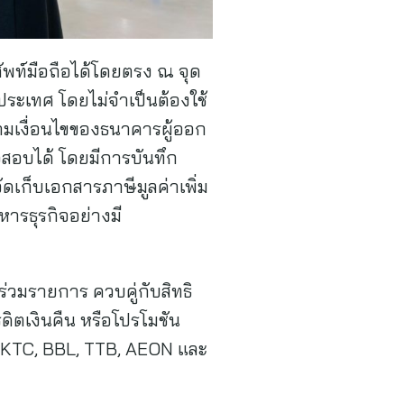
ัพท์มือถือได้โดยตรง ณ จุด
ประเทศ โดยไม่จำเป็นต้องใช้
ามเงื่อนไขของธนาคารผู้ออก
จสอบได้ โดยมีการบันทึก
ดเก็บเอกสารภาษีมูลค่าเพิ่ม
ารธุรกิจอย่างมี
่วมรายการ ควบคู่กับสิทธิ
ิตเงินคืน หรือโปรโมชัน
C, KTC, BBL, TTB, AEON และ