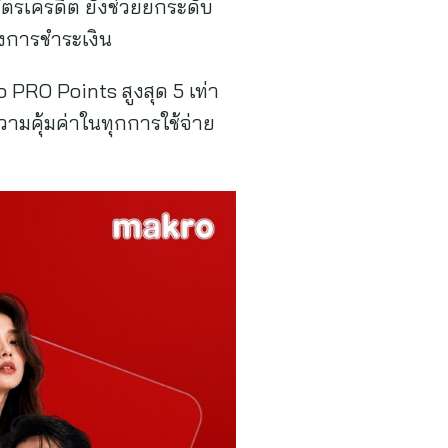
รเครดิต ยังช่วยยกระดับ
การชำระเงิน
 PRO Points สูงสุด 5 เท่า
มความคุ้มค่าในทุกการใช้จ่าย