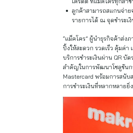
เครดิต ที่แม็คโครทุกสา
ลูกค้าสามารถสแกนจ่ายจ
รายการได้ ณ จุดชำระเง
“แม็คโคร” ผู้นำธุรกิจค้าส่
ปิ้งให้สะดวก รวดเร็ว คุ้มค่
บริการชำระเงินผ่าน QR บัตร
สำคัญในการพัฒนาโซลูชันการ
Mastercard พร้อมการสนับส
การชำระเงินที่หลากหลายยิ่งข