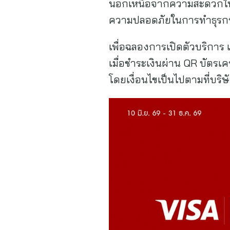
นอกเหนือจากความสะดวกในก
ความปลอดภัยในการทำธุรกร
เพื่อฉลองการเปิดตัวบริการ
เมื่อชำระเงินผ่าน QR บัตรเคร
โดยเงื่อนไขเป็นไปตามที่บร