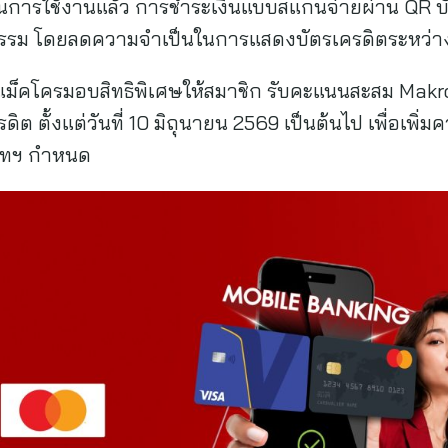
ารใช้งานแล้ว การชำระเงินแบบสแกนจ่ายผ่าน QR บัต
รม โดยลดความจำเป็นในการแสดงบัตรเครดิตระหว่าง
 แม็คโครมอบสิทธิพิเศษให้สมาชิก รับคะแนนสะสม Makro
ดิต ตั้งแต่วันที่ 10 มิถุนายน 2569 เป็นต้นไป เพื่อเพิ่
ิษัทฯ กำหนด