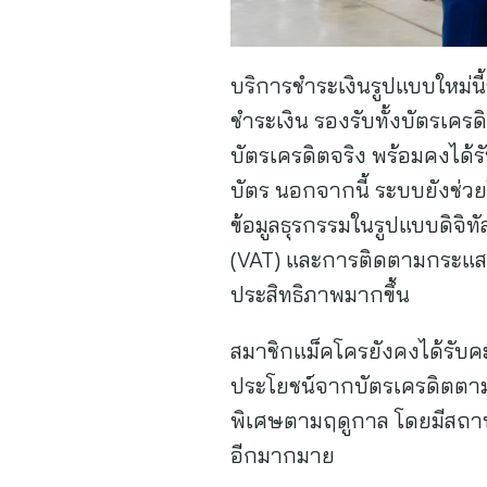
บริการชำระเงินรูปแบบใหม่นี
ชำระเงิน รองรับทั้งบัตรเคร
บัตรเครดิตจริง พร้อมคงได้
บัตร นอกจากนี้ ระบบยังช่ว
ข้อมูลธุรกรรมในรูปแบบดิจิ
(VAT) และการติดตามกระแสเง
ประสิทธิภาพมากขึ้น
สมาชิกแม็คโครยังคงได้รับคะ
ประโยชน์จากบัตรเครดิตตามข
พิเศษตามฤดูกาล โดยมีสถาบั
อีกมากมาย