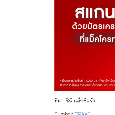
ที่มา:
ซีพี แอ็กซ์ตร้า
Symbol:
CPAXT