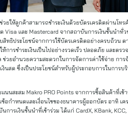
้ช่วยให้ลูกค้าสามารถชำระเงินด้วยบัตรเครดิตผ่านโทรศ
ดิต Visa และ Mastercard จากสถาบันการเงินชั้นนำทั่ว
รับสิทธิประโยชน์จากการใช้บัตรเครดิตอย่างครบถ้วน ต
ยให้การชำระเงินเป็นไปอย่างรวดเร็ว ปลอดภัย และตรว
ทัล ช่วยอำนวยความสะดวกในการจัดการค่าใช้จ่าย การจั
ินสด ซึ่งเป็นประโยชน์สำหรับผู้ประกอบการในการบริห
แนนสะสม Makro PRO Points จากการซื้อสินค้าที่เข้าร
้อกำหนดและเงื่อนไขของธนาคารผู้ออกบัตร อาทิ เครด
นการเงินชั้นนำที่เข้าร่วม ได้แก่ CardX, KBank, KC