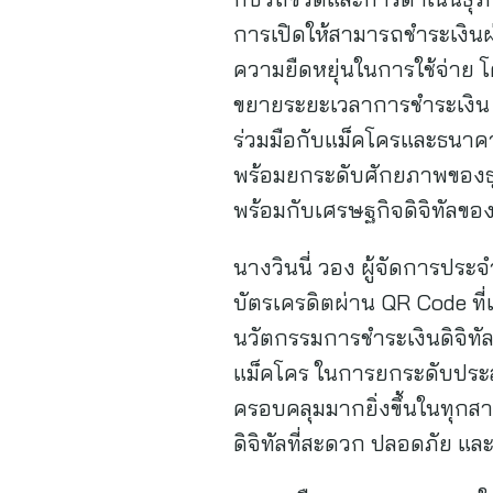
การเปิดให้สามารถชำระเงินผ่
ความยืดหยุ่นในการใช้จ่าย 
ขยายระยะเวลาการชำระเงิน แล
ร่วมมือกับแม็คโครและธนาคา
พร้อมยกระดับศักยภาพของธุร
พร้อมกับเศรษฐกิจดิจิทัลข
นางวินนี่ วอง ผู้จัดการปร
บัตรเครดิตผ่าน QR Code ที่
นวัตกรรมการชำระเงินดิจิทั
แม็คโคร ในการยกระดับประส
ครอบคลุมมากยิ่งขึ้นในทุกสา
ดิจิทัลที่สะดวก ปลอดภัย และ