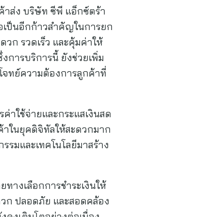
ส่ง บริษัท ซีพี แอ็กซ์ตร้า
 ถือเป็นอีกก้าวสำคัญในการยก
วก รวดเร็ว และคุ้มค่าให้
งการบริการนี้ ยังช่วยเพิ่ม
จทย์ความต้องการลูกค้าที่
รค่าใช้จ่ายและกระแสเงินสด
ค้าในยุคดิจิทัลให้สะดวกมาก
ัตกรรมและเทคโนโลยีมาสร้าง
ยายทางเลือกการชำระเงินให้
สะดวก ปลอดภัย และสอดคล้อง
งคงเติบโตอย่างต่อเนื่อง