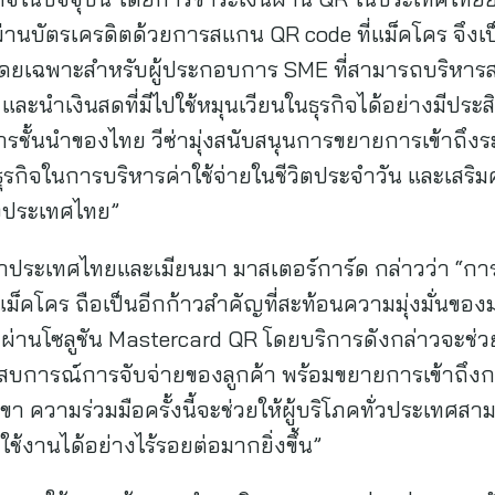
านบัตรเครดิตด้วยการสแกน QR code ที่แม็คโคร จึงเป็น
โดยเฉพาะสำหรับผู้ประกอบการ SME ที่สามารถบริหารสภ
ะนำเงินสดที่มีไปใช้หมุนเวียนในธุรกิจได้อย่างมีประ
รชั้นนำของไทย วีซ่ามุ่งสนับสนุนการขยายการเข้าถึงร
กิจในการบริหารค่าใช้จ่ายในชีวิตประจำวัน และเสริ
องประเทศไทย”
ะจำประเทศไทยและเมียนมา มาสเตอร์การ์ด กล่าวว่า “การ
แม็คโคร ถือเป็นอีกก้าวสำคัญที่สะท้อนความมุ่งมั่นขอ
ลผ่านโซลูชัน Mastercard QR โดยบริการดังกล่าวจะช่ว
บการณ์การจับจ่ายของลูกค้า พร้อมขยายการเข้าถึงกา
ขา ความร่วมมือครั้งนี้จะช่วยให้ผู้บริโภคทั่วประเทศส
ใช้งานได้อย่างไร้รอยต่อมากยิ่งขึ้น”