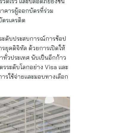
ดเร็ว และปลอดภัยยิ่งขึ้น
ารผู้ออกบัตรที่ร่วม
บัตรเครดิต
้ายกระดับประสบการณ์การช้อป
รยุคดิจิทัล ด้วยการเปิดให้
ทั่วประเทศ นับเป็นอีกก้าว
ิตรระดับโลกอย่าง Visa และ
การใช้จ่ายและมอบทางเลือก