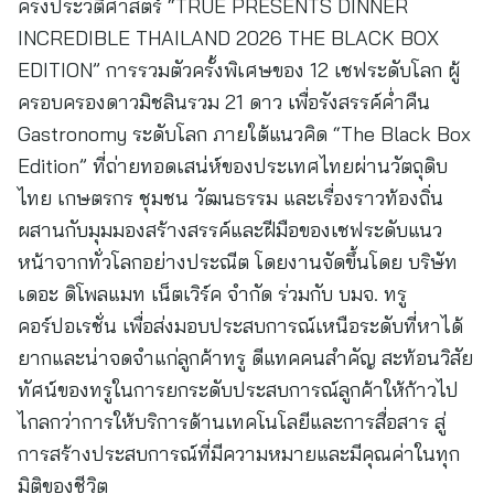
ครั้งประวัติศาสตร์ “TRUE PRESENTS DINNER
INCREDIBLE THAILAND 2026 THE BLACK BOX
EDITION” การรวมตัวครั้งพิเศษของ 12 เชฟระดับโลก ผู้
ครอบครองดาวมิชลินรวม 21 ดาว เพื่อรังสรรค์ค่ำคืน
Gastronomy ระดับโลก ภายใต้แนวคิด “The Black Box
Edition” ที่ถ่ายทอดเสน่ห์ของประเทศไทยผ่านวัตถุดิบ
ไทย เกษตรกร ชุมชน วัฒนธรรม และเรื่องราวท้องถิ่น
ผสานกับมุมมองสร้างสรรค์และฝีมือของเชฟระดับแนว
หน้าจากทั่วโลกอย่างประณีต โดยงานจัดขึ้นโดย บริษัท
เดอะ ดิโพลแมท เน็ตเวิร์ค จำกัด ร่วมกับ บมจ. ทรู
คอร์ปอเรชั่น เพื่อส่งมอบประสบการณ์เหนือระดับที่หาได้
ยากและน่าจดจำแก่ลูกค้าทรู ดีแทคคนสำคัญ สะท้อนวิสัย
ทัศน์ของทรูในการยกระดับประสบการณ์ลูกค้าให้ก้าวไป
ไกลกว่าการให้บริการด้านเทคโนโลยีและการสื่อสาร สู่
การสร้างประสบการณ์ที่มีความหมายและมีคุณค่าในทุก
มิติของชีวิต