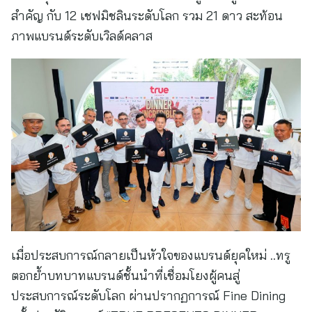
สำคัญ กับ 12 เชฟมิชลินระดับโลก รวม 21 ดาว สะท้อน
ภาพแบรนด์ระดับเวิลด์คลาส
เมื่อประสบการณ์กลายเป็นหัวใจของแบรนด์ยุคใหม่ ..ทรู
ตอกย้ำบทบาทแบรนด์ชั้นนำที่เชื่อมโยงผู้คนสู่
ประสบการณ์ระดับโลก ผ่านปรากฏการณ์ Fine Dining