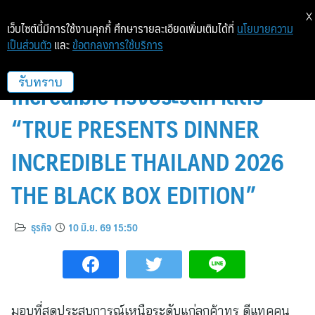
X
เว็บไซต์นี้มีการใช้งานคุกกี้ ศึกษารายละเอียดเพิ่มเติมได้ที่
นโยบายความ
เป็นส่วนตัว
และ
ข้อตกลงการใช้บริการ
ทรู รังสรรค์ปรากฏการณ์ Dinner
Incredible ครั้งประวัติศาสตร์
รับทราบ
“TRUE PRESENTS DINNER
INCREDIBLE THAILAND 2026
THE BLACK BOX EDITION”
ธุรกิจ
10 มิ.ย. 69 15:50
มอบที่สุดประสบการณ์เหนือระดับแก่ลูกค้าทรู ดีแทคคน