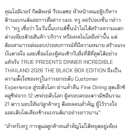
คุณโอลิเวอร์ กิตติพงษ์ วีระเตชะ หัวหน้าคณะผู้บริหาร
ด้านแบรนด์และการสื่อสาร บมจ. ทรู คอร์ปอเรชั่น กล่าว
ว่า “ทรู เชื่อว่า ในวันนี้แบรนด์ชั้นนำไม่ได้สร้างความแตก
ต่างเพียงด้วยสินค้า บริการ หรือเทคโนโลยีเท่านั้น แต่
ต้องสามารถส่งมอบประสบการณ์ที่มีความหมาย สร้างแรง
บันดาลใจ และเชื่อมโยงผู้คนเข้ากับสิ่งที่ดีที่สุดได้อย่าง
แท้จริง TRUE PRESENTS DINNER INCREDIBLE
THAILAND 2026 THE BLACK BOX EDITION จึงเป็น
ความตั้งใจของทรูในการยกระดับ Customer
Experience สู่ระดับโลก ผ่านค่ำคืน Fine Dining สุดเอ็กซ์
คลูซีฟจาก 12 เชฟระดับโลก ผู้ครอบครองดาวมิชลินรวม
21 ดาว มอบให้แก่ลูกค้าทรู ดีแทคคนสำคัญ ผู้ไว้วางใจ
และเติบโตเคียงข้างแบรนด์มาอย่างยาวนาน”
“สำหรับทรู การดูแลลูกค้าคนสำคัญไม่ได้หยุดอยู่เพียง