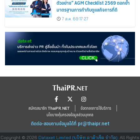
ตัวอย่าง” AGM Checklist 2569 ตอกย้ำ
มาตรฐานการกำกับดูแลกิจการที่ดี
7 ส.ค. 69 17:27
สมัครสมาชิก ThaiPR.NET
ข้อตกลงการใช้บริการ
นโยบายคุ้มครองข้อมูลส่วนบุคคล
ติดต่อ-สอบถามข้อมูลได้ที่
pr@thaipr.net
Copyright © 2026
Dataxet Limited (บริษัท ดาต้าเซ็ต จำกัด)
. All Rights