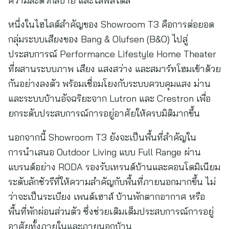
ความสะดวกสบาย และไลฟ์สไตล์
หนึ่งในไฮไลต์สำคัญของ Showroom T3 คือการต่อยอด
กลุ่มระบบเสียงของ Bang & Olufsen (B&O) ไปสู่
ประสบการณ์ Performance Lifestyle Home Theater
ที่ผสานระบบภาพ เสียง แสงสว่าง และสมาร์ทโฮมเข้าด้วย
กันอย่างลงตัว พร้อมเชื่อมโยงกับระบบควบคุมแสง ม่าน
และระบบบ้านอัจฉริยะจาก Lutron และ Crestron เพื่อ
ยกระดับประสบการณ์การอยู่อาศัยให้ครบมิติมากขึ้น
นอกจากนี้ Showroom T3 ยังจะเป็นพื้นที่สำคัญใน
การนำเสนอ Outdoor Living แบบ Full Range ผ่าน
แบรนด์อย่าง RODA รองรับเทรนด์บ้านและคอนโดมิเนียม
ระดับลักชัวรีที่ให้ความสำคัญกับพื้นที่ภายนอกมากขึ้น ไม่
ว่าจะเป็นระเบียง เพนต์เฮาส์ บ้านพักตากอากาศ หรือ
พื้นที่พักผ่อนส่วนตัว ซึ่งช่วยเติมเต็มประสบการณ์การอยู่
อาศัยทั้งภายในและภายนอกบ้าน