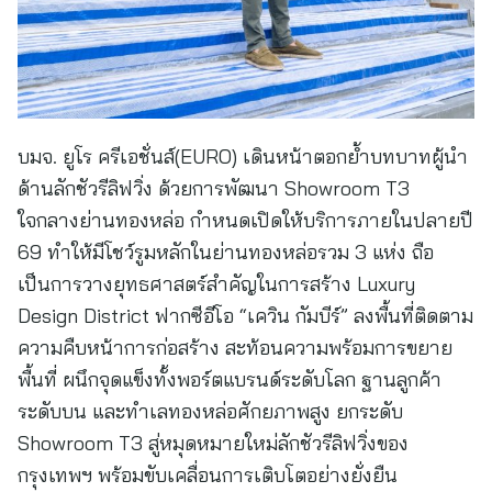
บมจ. ยูโร ครีเอชั่นส์(EURO) เดินหน้าตอกย้ำบทบาทผู้นำ
ด้านลักชัวรีลิฟวิ่ง ด้วยการพัฒนา Showroom T3
ใจกลางย่านทองหล่อ กำหนดเปิดให้บริการภายในปลายปี
69 ทำให้มีโชว์รูมหลักในย่านทองหล่อรวม 3 แห่ง ถือ
เป็นการวางยุทธศาสตร์สำคัญในการสร้าง Luxury
Design District ฟากซีอีโอ “เควิน กัมบีร์” ลงพื้นที่ติดตาม
ความคืบหน้าการก่อสร้าง สะท้อนความพร้อมการขยาย
พื้นที่ ผนึกจุดแข็งทั้งพอร์ตแบรนด์ระดับโลก ฐานลูกค้า
ระดับบน และทำเลทองหล่อศักยภาพสูง ยกระดับ
Showroom T3 สู่หมุดหมายใหม่ลักชัวรีลิฟวิ่งของ
กรุงเทพฯ พร้อมขับเคลื่อนการเติบโตอย่างยั่งยืน