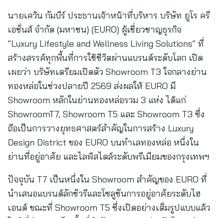
นายเควิน กัมบีร์ ประธานเจ้าหน้าที่บริหาร บริษัท ยูโร ครี
เอชั่นส์ จำกัด (มหาชน) (EURO) ผู้เชี่ยวชาญธุรกิจ
“Luxury Lifestyle and Wellness Living Solutions” ที่
สร้างสรรค์ทุกพื้นที่การใช้ชีวิตผ่านแบรนด์ระดับโลก เปิด
เผยว่า บริษัทเตรียมเปิดตัว Showroom T3 ใจกลางย่าน
ทองหล่อในช่วงปลายปี 2569 ส่งผลให้ EURO มี
Showroom หลักในย่านทองหล่อรวม 3 แห่ง ได้แก่
ShowroomT7, Showroom T5 และ Showroom T3 ซึ่ง
ถือเป็นการวางยุทธศาสตร์สำคัญในการสร้าง Luxury
Design District ของ EURO บนทำเลทองหล่อ หนึ่งใน
ย่านที่อยู่อาศัย และไลฟ์สไตล์ระดับพรีเมียมของกรุงเทพฯ
ปัจจุบัน T7 เป็นหนึ่งใน Showroom สำคัญของ EURO ที่
นำเสนอแบรนด์ลักชัวรีและโซลูชันการอยู่อาศัยระดับไฮ
เอนด์ ขณะที่ Showroom T5 ซึ่งเปิดอย่างเต็มรูปแบบแล้ว