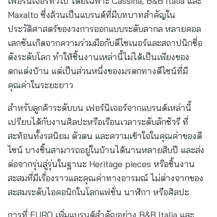
เฟอร์นิเจอร์ทั่วไป โดยเฉพาะ Cassina, B&B Italia และ
Maxalto ซึ่งล้วนเป็นแบรนด์ที่มีบทบาทสำคัญใน
ประวัติศาสตร์ของวงการออกแบบระดับสากล หลายคอล
เลกชันเกิดจากความร่วมมือกับดีไซเนอร์และสถาปนิกชื่อ
ดังระดับโลก ทำให้ชิ้นงานเหล่านี้ไม่ได้เป็นเพียงของ
ตกแต่งบ้าน แต่เป็นส่วนหนึ่งของมรดกทางดีไซน์ที่มี
คุณค่าในระยะยาว
สำหรับลูกค้าระดับบน เฟอร์นิเจอร์จากแบรนด์เหล่านี้
เปรียบได้กับงานศิลปะหรือเรือนเวลาระดับลักชัวรี ที่
สะท้อนทั้งรสนิยม ตัวตน และความเข้าใจในคุณค่าของดี
ไซน์ บางชิ้นสามารถอยู่ในบ้านได้นานหลายสิบปี และส่ง
ต่อจากรุ่นสู่รุ่นในฐานะ Heritage pieces หรือชิ้นงาน
สะสมที่มีเรื่องราวและคุณค่าทางอารมณ์ ไม่ต่างจากของ
สะสมระดับไอคอนิกในโลกแฟชั่น นาฬิกา หรือศิลปะ
การที่ EURO เพิ่มแบรนด์สำคัญอย่าง B&B Italia และ