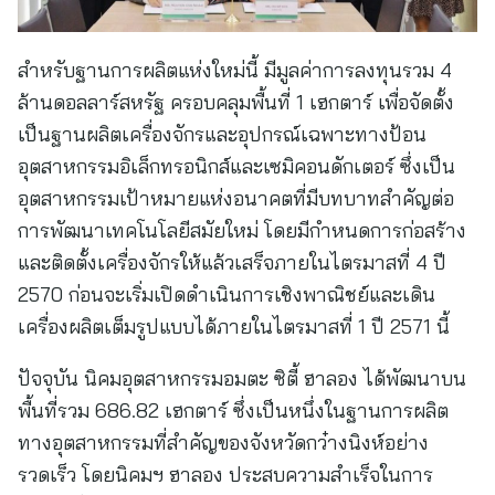
สำหรับฐานการผลิตแห่งใหม่นี้ มีมูลค่าการลงทุนรวม 4
ล้านดอลลาร์สหรัฐ ครอบคลุมพื้นที่ 1 เฮกตาร์ เพื่อจัดตั้ง
เป็นฐานผลิตเครื่องจักรและอุปกรณ์เฉพาะทางป้อน
อุตสาหกรรมอิเล็กทรอนิกส์และเซมิคอนดักเตอร์ ซึ่งเป็น
อุตสาหกรรมเป้าหมายแห่งอนาคตที่มีบทบาทสำคัญต่อ
การพัฒนาเทคโนโลยีสมัยใหม่ โดยมีกำหนดการก่อสร้าง
และติดตั้งเครื่องจักรให้แล้วเสร็จภายในไตรมาสที่ 4 ปี
2570 ก่อนจะเริ่มเปิดดำเนินการเชิงพาณิชย์และเดิน
เครื่องผลิตเต็มรูปแบบได้ภายในไตรมาสที่ 1 ปี 2571 นี้
ปัจจุบัน นิคมอุตสาหกรรมอมตะ ซิตี้ ฮาลอง ได้พัฒนาบน
พื้นที่รวม 686.82 เฮกตาร์ ซึ่งเป็นหนึ่งในฐานการผลิต
ทางอุตสาหกรรมที่สำคัญของจังหวัดกว๋างนิงห์อย่าง
รวดเร็ว โดยนิคมฯ ฮาลอง ประสบความสำเร็จในการ