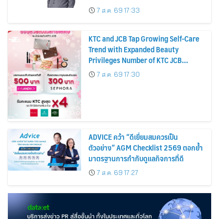
บาทต่อหุ้น ครึ่งปีหลังมุ่งเติบโตต่อเนื่อง
7 ส.ค. 69 17:33
KTC and JCB Tap Growing Self-Care
Trend with Expanded Beauty
Privileges Number of KTC JCB
Cardmembers Spending on
7 ส.ค. 69 17:30
Cosmetics Rises 26%
ADVICE คว้า “ดีเยี่ยมสมควรเป็น
ตัวอย่าง” AGM Checklist 2569 ตอกย้ำ
มาตรฐานการกำกับดูแลกิจการที่ดี
7 ส.ค. 69 17:27