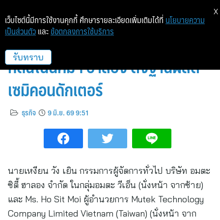
X
เว็บไซต์นี้มีการใช้งานคุกกี้ ศึกษารายละเอียดเพิ่มเติมได้ที่
นโยบายความ
เป็นส่วนตัว
และ
ข้อตกลงการใช้บริการ
อมตะ วีเอ็น ปิดดีลดึง MUTEK เช่า
ที่ดินในนิคมฯ ฮาลอง ตั้งฐานผลิต
รับทราบ
เซมิคอนดักเตอร์
ธุรกิจ
9 มิ.ย. 69 9:51
นายเหงียน วัง เยิน กรรมการผู้จัดการทั่วไป บริษัท อมตะ
ซิตี้ ฮาลอง จำกัด ในกลุ่มอมตะ วีเอ็น (นั่งหน้า จากซ้าย)
และ Ms. Ho Sit Moi ผู้อำนวยการ Mutek Technology
Company Limited Vietnam (Taiwan) (นั่งหน้า จาก