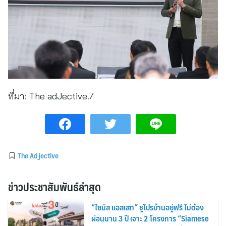
ที่มา:
The adJective./
The Adjective
ข่าวประชาสัมพันธ์ล่าสุด
“ไซมิส แอสเสท” ชูโปรบ้านอยู่ฟรี ไม่ต้อง
ผ่อนนาน 3 ปี เจาะ 2 โครงการ “Siamese