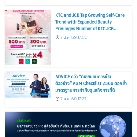
KTC and JCB Tap Growing Self-Care
Trend with Expanded Beauty
Privileges Number of KTC JCB
Cardmembers Spending on
7 ส.ค. 69 17:30
Cosmetics Rises 26%
ADVICE คว้า “ดีเยี่ยมสมควรเป็น
ตัวอย่าง” AGM Checklist 2569 ตอกย้ำ
มาตรฐานการกำกับดูแลกิจการที่ดี
7 ส.ค. 69 17:27