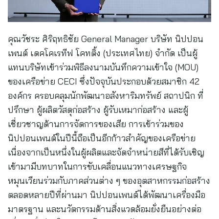
คุณวัชระ ศิริฤทธิชัย General Manager บริษัท นิปปอน
เพนต์ เดคโคเรทีฟ โคทติ้ง (ประเทศไทย) จำกัด เป็นผู้
แทนบริษัทเข้าร่วมพิธีลงนามบันทึกความเข้าใจ (MOU)
ของเครือข่าย CECI ซึ่งปัจจุบันประกอบด้วยสมาชิก 42
องค์กร ครอบคลุมนักพัฒนาอสังหาริมทรัพย์ สถาปนิก ที่
ปรึกษา ผู้ผลิตวัสดุก่อสร้าง ผู้รับเหมาก่อสร้าง และผู้
เชี่ยวชาญด้านการจัดการของเสีย การเข้าร่วมของ
นิปปอนเพนต์ในปีนี้ถือเป็นอีกก้าวสำคัญของเครือข่าย
เนื่องจากเป็นหนึ่งในผู้ผลิตและจัดจำหน่ายสีที่ได้รับเชิญ
เข้ามามีบทบาทในการขับเคลื่อนแนวทางเศรษฐกิจ
หมุนเวียนร่วมกับภาคส่วนต่าง ๆ ของอุตสาหกรรมก่อสร้าง
ตลอดหลายปีที่ผ่านมา นิปปอนเพนต์ได้พัฒนาเครื่องมือ
มาตรฐาน และนวัตกรรมด้านสิ่งแวดล้อมยั่งยืนอย่างต่อ