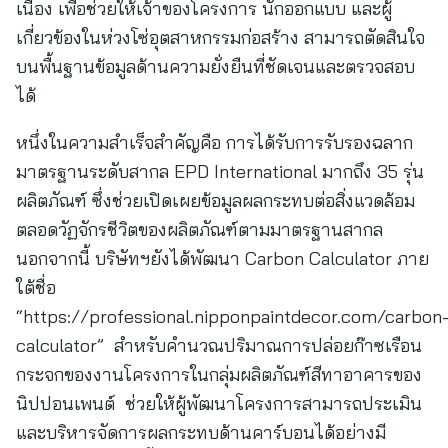
เนื่อง เพื่อช่วยให้เจ้าของโครงการ นักออกแบบ และผู้
เกี่ยวข้องในห่วงโซ่อุตสาหกรรมก่อสร้าง สามารถตัดสินใจ
บนพื้นฐานข้อมูลด้านความยั่งยืนที่ชัดเจนและตรวจสอบ
ได้
หนึ่งในความสำเร็จสำคัญคือ การได้รับการรับรองฉลาก
มาตรฐานระดับสากล EPD International มากถึง 35 รุ่น
ผลิตภัณฑ์ ซึ่งช่วยเปิดเผยข้อมูลผลกระทบต่อสิ่งแวดล้อม
ตลอดวัฏจักรชีวิตของผลิตภัณฑ์ตามมาตรฐานสากล
นอกจากนี้ บริษัทฯยังได้พัฒนา Carbon Calculator ภาย
ใต้ชื่อ
“https://professional.nipponpaintdecor.com/carbon
calculator” สำหรับคำนวณปริมาณการปล่อยก๊าซเรือน
กระจกของงานโครงการในกลุ่มผลิตภัณฑ์สีทาอาคารของ
นิปปอนเพนต์ ช่วยให้ผู้พัฒนาโครงการสามารถประเมิน
และบริหารจัดการผลกระทบด้านคาร์บอนได้อย่างมี