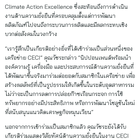
Climate Action Excellence ซึ่งสะท้อนถึงการดำเนิน
งานด้านความยั่งยืนที่ครอบคลุมตั้งแต่การพัฒนา
ผลิตภัณฑ์ไปจนถึงกระบวนการผลิตและมีผลกระทบเชิง
บวกต่อสังคมในวงกว้าง
“เรารู้สึกเป็นเกียรติอย่างยิ่งที่ได้เข้าร่วมเป็นส่วนหนึ่งของ
เครือข่าย CECI” คุณวัชระกล่าว “นิปปอนเพนต์พร้อมนำ
องค์ความรู้ เครื่องมือ และประสบการณ์ด้านความยั่งยืนที่
ได้พัฒนาขึ้นจริงมาร่วมต่อยอดกับสมาชิกในเครือข่าย เพื่อ
สร้างผลลัพธ์ที่เป็นรูปธรรมให้เกิดขึ้นในระดับอุตสาหกรรม
ไม่ว่าจะเป็นการลดการปล่อยก๊าซเรือนกระจก การใช้
ทรัพยากรอย่างมีประสิทธิภาพ หรือการพัฒนาโซลูชันใหม่
ที่สนับสนุนแนวคิดเศรษฐกิจหมุนเวียน”
นอกจากการเข้าร่วมเป็นสมาชิกแล้ว คุณวัชระยังได้รับ
เกียรติร่วมแสดงวิสัยทัศน์ด้านความยั่งยืนในงาน CECI