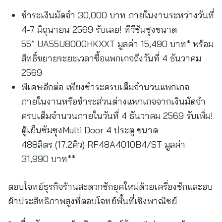
ชำระเงินมัดจำ 30,000 บาท ภายในงานระหว่างวันที่
4-7 มิถุนายน 2569 รับเลย! ทีวีซัมซุงขนาด
55” UA55U8000HKXXT มูลค่า 15,490 บาท* พร้อม
สิทธิ์ขยายระยะเวลาซื้อแพกเกจถึงวันที่ 4 ธันวาคม
2569
พิเศษอีกต่อ เพียงชำระครบเต็มจำนวนแพกเกจ
ภายในงานหรือชำระส่วนต่างแพกเกจจากเงินมัดจำ
ครบเต็มจำนวนภายในวันที่ 4 ธันวาคม 2569 รับเพิ่ม!
ตู้เย็นซัมซุงMulti Door 4 ประตู ขนาด
488ลิตร (17.2คิว) RF48A4010B4/ST มูลค่า
31,990 บาท**
ตอบโจทย์ธุรกิจร้านสะดวกซักยุคใหม่ด้วยเครื่องซักและอบ
ผ้าประสิทธิภาพสูงที่ตอบโจทย์พื้นที่เชิงพาณิชย์