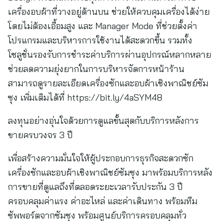
เครื่องอบผ้าที่วางอยู่ด้านบน ช่วยให้ควบคุมเครื่องได้ง่าย
โดยไม่ต้องเอื้อมสูง และ Manager Mode ที่ช่วยตั้งค่า
โปรแกรมและบริหารการใช้งานได้สะดวกขึ้น รวมทั้ง
โซลูชั่นรองรับการชำระค่าบริการผ่านอุปกรณ์หลากหลาย
ช่วยลดความยุ่งยากในการบริหารจัดการหน้าร้าน
สามารถดูรายละเอียดเครื่องซักและอบผ้าเชิงพาณิชย์ซัม
ซุง เพิ่มเติมได้ที่ https://bit.ly/4aSYM48
ลงทุนอย่างอุ่นใจด้วยการดูแลขั้นสุดกับบริการหลังการ
ขายครบวงจร 3 ปี
เพื่อสร้างความมั่นใจให้ผู้ประกอบการธุรกิจสะดวกซัก
เครื่องซักและอบผ้าเชิงพาณิชย์ซัมซุง มาพร้อมบริการหลัง
การขายที่ดูแลถึงที่ตลอดระยะเวลารับประกัน 3 ปี
ครอบคลุมค่าแรง ค่าอะไหล่ และค่าเดินทาง พร้อมทีม
ซัพพอร์ตจากซัมซุง พร้อมศูนย์บริการครอบคลุมทั่ว