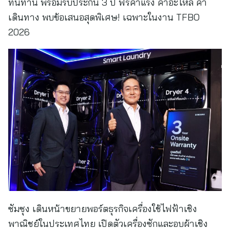
ทนทาน พร้อมรับประกัน 3 ปี ฟรีค่าแรง ค่าอะไหล่ ค่า
เดินทาง พบข้อเสนอสุดพิเศษ! เฉพาะในงาน TFBO
2026
ซัมซุง เดินหน้าขยายพอร์ตธุรกิจเครื่องใช้ไฟฟ้าเชิง
พาณิชย์ในประเทศไทย เปิดตัวเครื่องซักและอบผ้าเชิง