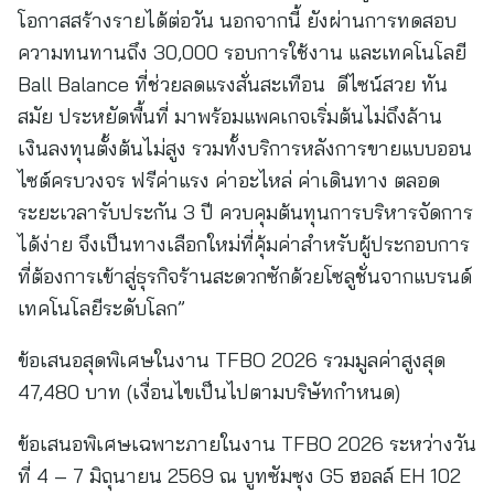
โอกาสสร้างรายได้ต่อวัน นอกจากนี้ ยังผ่านการทดสอบ
ความทนทานถึง 30,000 รอบการใช้งาน และเทคโนโลยี
Ball Balance ที่ช่วยลดแรงสั่นสะเทือน ดีไซน์สวย ทัน
สมัย ประหยัดพื้นที่ มาพร้อมแพคเกจเริ่มต้นไม่ถึงล้าน
เงินลงทุนตั้งต้นไม่สูง รวมทั้งบริการหลังการขายแบบออน
ไซต์ครบวงจร ฟรีค่าแรง ค่าอะไหล่ ค่าเดินทาง ตลอด
ระยะเวลารับประกัน 3 ปี ควบคุมต้นทุนการบริหารจัดการ
ได้ง่าย จึงเป็นทางเลือกใหม่ที่คุ้มค่าสำหรับผู้ประกอบการ
ที่ต้องการเข้าสู่ธุรกิจร้านสะดวกซักด้วยโซลูชั่นจากแบรนด์
เทคโนโลยีระดับโลก”
ข้อเสนอสุดพิเศษในงาน TFBO 2026 รวมมูลค่าสูงสุด
47,480 บาท (เงื่อนไขเป็นไปตามบริษัทกำหนด)
ข้อเสนอพิเศษเฉพาะภายในงาน TFBO 2026 ระหว่างวัน
ที่ 4 – 7 มิถุนายน 2569 ณ บูทซัมซุง G5 ฮอลล์ EH 102