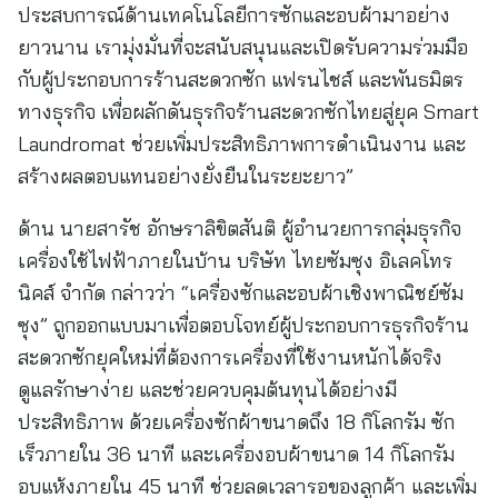
ประสบการณ์ด้านเทคโนโลยีการซักและอบผ้ามาอย่าง
ยาวนาน เรามุ่งมั่นที่จะสนับสนุนและเปิดรับความร่วมมือ
กับผู้ประกอบการร้านสะดวกซัก แฟรนไชส์ และพันธมิตร
ทางธุรกิจ เพื่อผลักดันธุรกิจร้านสะดวกซักไทยสู่ยุค Smart
Laundromat ช่วยเพิ่มประสิทธิภาพการดำเนินงาน และ
สร้างผลตอบแทนอย่างยั่งยืนในระยะยาว”
ด้าน นายสารัช อักษราลิขิตสันติ ผู้อำนวยการกลุ่มธุรกิจ
เครื่องใช้ไฟฟ้าภายในบ้าน บริษัท ไทยซัมซุง อิเลคโทร
นิคส์ จำกัด กล่าวว่า “เครื่องซักและอบผ้าเชิงพาณิชย์ซัม
ซุง” ถูกออกแบบมาเพื่อตอบโจทย์ผู้ประกอบการธุรกิจร้าน
สะดวกซักยุคใหม่ที่ต้องการเครื่องที่ใช้งานหนักได้จริง
ดูแลรักษาง่าย และช่วยควบคุมต้นทุนได้อย่างมี
ประสิทธิภาพ ด้วยเครื่องซักผ้าขนาดถึง 18 กิโลกรัม ซัก
เร็วภายใน 36 นาที และเครื่องอบผ้าขนาด 14 กิโลกรัม
อบแห้งภายใน 45 นาที ช่วยลดเวลารอของลูกค้า และเพิ่ม