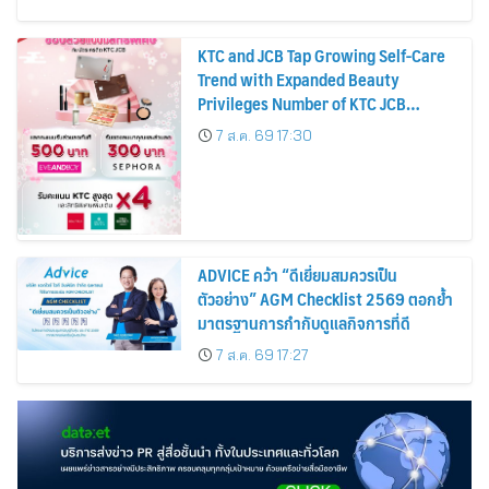
KTC and JCB Tap Growing Self-Care
Trend with Expanded Beauty
Privileges Number of KTC JCB
Cardmembers Spending on
7 ส.ค. 69 17:30
Cosmetics Rises 26%
ADVICE คว้า “ดีเยี่ยมสมควรเป็น
ตัวอย่าง” AGM Checklist 2569 ตอกย้ำ
มาตรฐานการกำกับดูแลกิจการที่ดี
7 ส.ค. 69 17:27