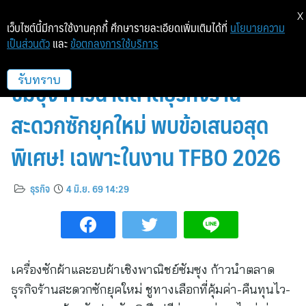
X
เว็บไซต์นี้มีการใช้งานคุกกี้ ศึกษารายละเอียดเพิ่มเติมได้ที่
นโยบายความ
เป็นส่วนตัว
และ
ข้อตกลงการใช้บริการ
เครื่องซักผ้าและอบผ้าเชิงพาณิชย์
ซัมซุง ก้าวนำตลาดธุรกิจร้าน
รับทราบ
สะดวกซักยุคใหม่ พบข้อเสนอสุด
พิเศษ! เฉพาะในงาน TFBO 2026
ธุรกิจ
4 มิ.ย. 69 14:29
เครื่องซักผ้าและอบผ้าเชิงพาณิชย์ซัมซุง ก้าวนำตลาด
ธุรกิจร้านสะดวกซักยุคใหม่ ชูทางเลือกที่คุ้มค่า-คืนทุนไว-