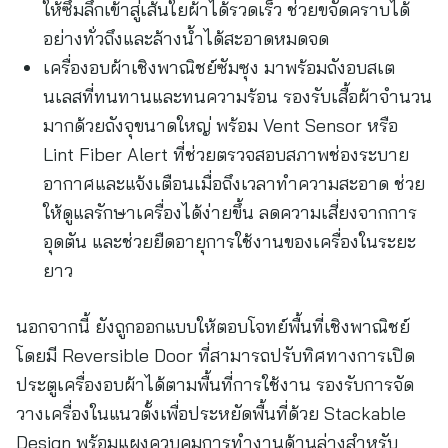
ให้ซึมลึกเข้าสู่เส้นใยผ้าได้รวดเร็ว ช่วยขจัดคราบได้
อย่างทั่วถึงและล้างน้ำได้สะอาดหมดจด
เครื่องอบผ้าเชิงพาณิชย์ซัมซุง มาพร้อมถังอบสเต
นเลสที่ทนทานและทนความร้อน รองรับเสื้อผ้าจำนวน
มากด้วยถังจุขนาดใหญ่ พร้อม Vent Sensor หรือ
Lint Fiber Alert ที่ช่วยตรวจสอบสภาพช่องระบาย
อากาศและแจ้งเตือนเมื่อถึงเวลาทำความสะอาด ช่วย
ให้ดูแลรักษาเครื่องได้ง่ายขึ้น ลดความเสี่ยงจากการ
อุดตัน และช่วยยืดอายุการใช้งานของเครื่องในระยะ
ยาว
นอกจากนี้ ยังถูกออกแบบให้ตอบโจทย์พื้นที่เชิงพาณิชย์
โดยมี Reversible Door ที่สามารถปรับทิศทางการเปิด
ประตูเครื่องอบผ้าได้ตามพื้นที่การใช้งาน รองรับการจัด
วางเครื่องในแนวตั้งเพื่อประหยัดพื้นที่ด้วย Stackable
Design พร้อมแผงควบคุมการทำงานด้านล่างสำหรับ