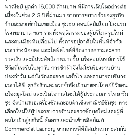
พาณิชย์ มูลค่า 16,000 ล้านบาท ที่มีการเติบโตอย่างต่อ
เนื่องในช่วง 2-3 ปีที่ผ่านมา จากการขยายตัวของธุรกิจ
ร้านสะดวกซักในเขตเมือง ชุมชน คอนโดมิเนียม โรงแรม
โรงพยาบาล ฯลฯ รวมทั้งพฤติกรรมของผู้บริโภครุ่นใหม่
และคนเมืองที่เปลี่ยนไป ทั้งการอยู่อาศัยในพื้นที่จำกัด
เวลาว่างน้อยลง และไลฟ์สไตล์ที่ต้องการความสะดวก
รวดเร็ว และมีประสิทธิภาพมากขึ้น เพื่อตอบโจทย์การใช้
ชีวิตที่เร่งรีบในทุกวัน การซักผ้าจึงไม่ใช่เพียงงานบ้าน
ประจำวัน แต่ยังต้องสะอาด เสร็จไว และสามารถบริหาร
เวลาได้ดี ธุรกิจร้านสะดวกซักจึงเข้ามาตอบโจทย์ชีวิตคน
เมืองยุคใหม่ และเปิดโอกาสใหม่ให้ผู้ประกอบการไทย ซัม
ซุง จึงนำเสนอเครื่องซักและอบผ้าเชิงพาณิชย์ซัมซุง ทาง
เลือกใหม่ให้ผู้ประกอบการร้านสะดวกซักยุคใหม่และผู้ที่
สนใจเข้าสู่ธุรกิจนี้ คัดสรรและนำเข้าผลิตภัณฑ์
Commercial Laundry จากเกาหลีที่มีสเปกเหมาะสมกับ