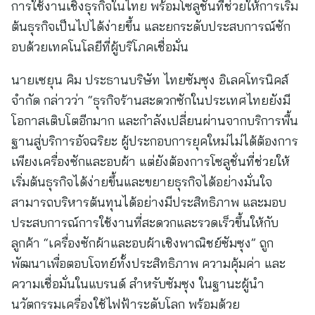
การใช้งานเชิงธุรกิจในไทย พร้อมโซลูชั่นที่ช่วยให้การเริ่ม
ต้นธุรกิจเป็นไปได้ง่ายขึ้น และยกระดับประสบการณ์ซัก
อบด้วยเทคโนโลยีที่ผู้บริโภคเชื่อมั่น
นายเซยุน คิม ประธานบริษัท ไทยซัมซุง อิเลคโทรนิคส์
จำกัด กล่าวว่า “ธุรกิจร้านสะดวกซักในประเทศไทยยังมี
โอกาสเติบโตอีกมาก และกำลังเปลี่ยนผ่านจากบริการพื้น
ฐานสู่บริการอัจฉริยะ ผู้ประกอบการยุคใหม่ไม่ได้ต้องการ
เพียงเครื่องซักและอบผ้า แต่ยังต้องการโซลูชั่นที่ช่วยให้
เริ่มต้นธุรกิจได้ง่ายขึ้นและขยายธุรกิจได้อย่างมั่นใจ
สามารถบริหารต้นทุนได้อย่างมีประสิทธิภาพ และมอบ
ประสบการณ์การใช้งานที่สะดวกและรวดเร็วขึ้นให้กับ
ลูกค้า “เครื่องซักผ้าและอบผ้าเชิงพาณิชย์ซัมซุง” ถูก
พัฒนาเพื่อตอบโจทย์ทั้งประสิทธิภาพ ความคุ้มค่า และ
ความเชื่อมั่นในแบรนด์ สำหรับซัมซุง ในฐานะผู้นำ
นวัตกรรมเครื่องใช้ไฟฟ้าระดับโลก พร้อมด้วย