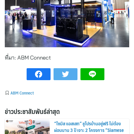
ที่มา:
ABM Connect
ABM Connect
ข่าวประชาสัมพันธ์ล่าสุด
“ไซมิส แอสเสท” ชูโปรบ้านอยู่ฟรี ไม่ต้อง
ผ่อนนาน 3 ปี เจาะ 2 โครงการ “Siamese