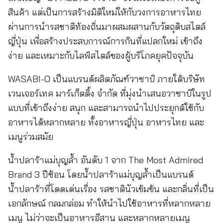
สินค้า แต่เป็นการสร้างมิติใหม่ให้กับวงการอาหารไทย
ผ่านการนำรสชาติท้องถิ่นมาผสมผสานกับวัตถุดิบสไตล์
ญี่ปุ่น เพื่อสร้างประสบการณ์การกินที่แปลกใหม่ เข้าถึง
ง่าย และเหมาะกับไลฟ์สไตล์ของผู้บริโภคยุคปัจจุบัน
WASABI-O เป็นแบรนด์ผลิตภัณฑ์วาซาบิ ภายใต้บริษัท
เวนเจอร์เทค มาร์เก็ตติ้ง จำกัด ที่มุ่งนำเสนอวาซาบิในรูป
แบบที่เข้าถึงง่าย สนุก และสามารถนำไปประยุกต์ใช้กับ
อาหารได้หลากหลาย ทั้งอาหารญี่ปุ่น อาหารไทย และ
เมนูร่วมสมัย
น้ำปลาร้าแม่บุญล้ำ อันดับ 1 จาก The Most Admired
Brand 3 ปีซ้อน โดยน้ำปลาร้าแม่บุญล้ำเป็นแบรนด์
น้ำปลาร้าที่โดดเด่นเรื่อง รสชาตินัวเข้มข้น และกลิ่นที่เป็น
เอกลักษณ์ กลมกล่อม ทำให้นำไปใช้อาหารที่หลากหลาย
เมนู ไม่ว่าจะเป็นอาหารอีสาน และหลากหลายเมนู