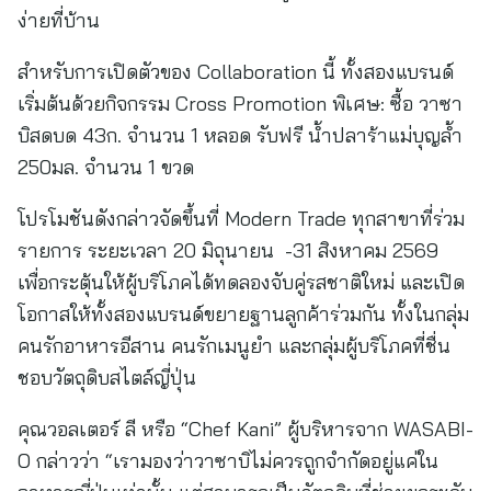
ง่ายที่บ้าน
สำหรับการเปิดตัวของ Collaboration นี้ ทั้งสองแบรนด์
เริ่มต้นด้วยกิจกรรม Cross Promotion พิเศษ: ซื้อ วาซา
บิสดบด 43ก. จำนวน 1 หลอด รับฟรี น้ำปลาร้าแม่บุญล้ำ
250มล. จำนวน 1 ขวด
โปรโมชันดังกล่าวจัดขึ้นที่ Modern Trade ทุกสาขาที่ร่วม
รายการ ระยะเวลา 20 มิถุนายน -31 สิงหาคม 2569
เพื่อกระตุ้นให้ผู้บริโภคได้ทดลองจับคู่รสชาติใหม่ และเปิด
โอกาสให้ทั้งสองแบรนด์ขยายฐานลูกค้าร่วมกัน ทั้งในกลุ่ม
คนรักอาหารอีสาน คนรักเมนูยำ และกลุ่มผู้บริโภคที่ชื่น
ชอบวัตถุดิบสไตล์ญี่ปุ่น
คุณวอลเตอร์ ลี หรือ “Chef Kani” ผู้บริหารจาก WASABI-
O กล่าวว่า “เรามองว่าวาซาบิไม่ควรถูกจำกัดอยู่แค่ใน