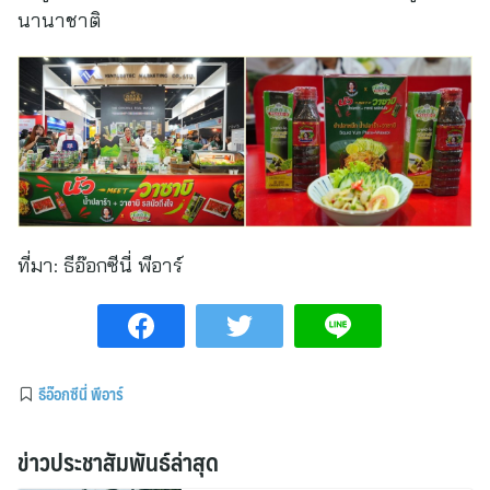
นานาชาติ
ที่มา:
ธีอ๊อกซีนี่ พีอาร์
ธีอ๊อกซีนี่ พีอาร์
ข่าวประชาสัมพันธ์ล่าสุด