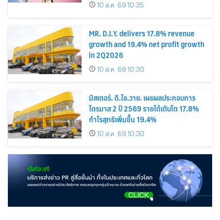
10 ส.ค. 69 10:35
MR. D.I.Y. delivers 17.8% revenue
growth and 19.4% net profit growth
in 2Q2026
10 ส.ค. 69 10:30
มิสเตอร์. ดี.ไอ.วาย. เผยผลประกอบการ
ไตรมาส 2 ปี 2569 รายได้เติบโต 17.8%
กำไรสุทธิเพิ่มขึ้น 19.4%
10 ส.ค. 69 10:30