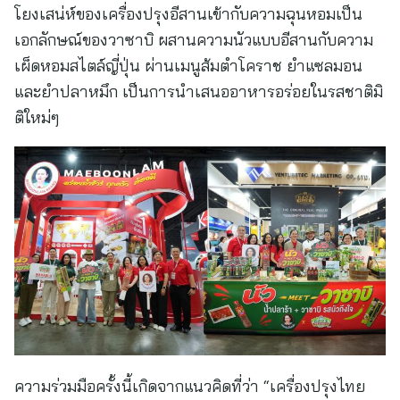
โยงเสน่ห์ของเครื่องปรุงอีสานเข้ากับความฉุนหอมเป็น
เอกลักษณ์ของวาซาบิ ผสานความนัวแบบอีสานกับความ
เผ็ดหอมสไตล์ญี่ปุ่น ผ่านเมนูส้มตำโคราช ยำแซลมอน
และยำปลาหมึก เป็นการนำเสนออาหารอร่อยในรสชาติมิ
ติใหม่ๆ
ความร่วมมือครั้งนี้เกิดจากแนวคิดที่ว่า “เครื่องปรุงไทย