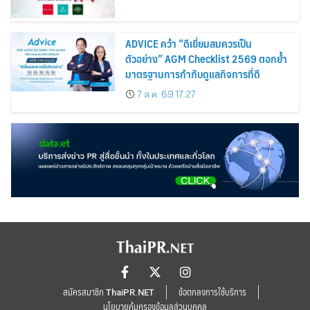
ADVICE คว้า “ดีเยี่ยมสมควรเป็น
ตัวอย่าง” AGM Checklist 2569 ตอกย้ำ
มาตรฐานการกำกับดูแลกิจการที่ดี
7 ส.ค. 69 17:27
สมัครสมาชิก ThaiPR.NET
ข้อตกลงการใช้บริการ
นโยบายคุ้มครองข้อมูลส่วนบุคคล