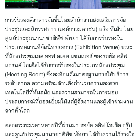
การรับรองดังกล่าวจัดขึ้นโดยสำนักงานส่งเสริมการจัด
ประชุมและนิทรรศการ (องค์การมหาชน) หรือ ทีเส็บ โดย
ศูนย์ประชุมนานาชาติพีช พัทยา ได้รับการรับรองใน
ประเภทสถานที่จัดนิทรรศการ (Exhibition Venue) ขณะ
ที่ห้องประชุมเฮด ออฟ สเตท แชมเบอร์ ของรอยัล คลิฟ
แกรนด์ โฮเต็ลได้รับการรับรองในประเภทห้องประชุม
(Meeting Room) ซึ่งสะท้อนถึงมาตรฐานการให้บริการ
ระดับสากล ความพร้อมด้านสิ่งอำนวยความสะดวก
เทคโนโลยีที่ทันสมัย และความสามารถในการมอบ
ประสบการณ์ที่ยอดเยี่ยมให้แก่ผู้จัดงานและผู้เข้าร่วมงาน
จากทั่วโลก
ตลอดระยะเวลาหลายปีที่ผ่านมา รอยัล คลิฟ โฮเต็ล กรุ๊ป
และศูนย์ประชุมนานาชาติพีช พัทยา ได้รับความไว้วางใจ