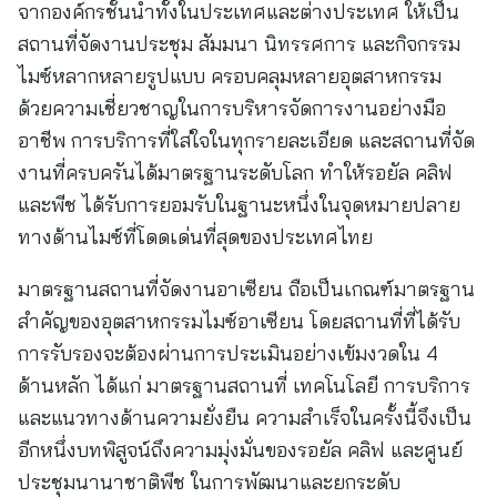
จากองค์กรชั้นนำทั้งในประเทศและต่างประเทศ ให้เป็น
สถานที่จัดงานประชุม สัมมนา นิทรรศการ และกิจกรรม
ไมซ์หลากหลายรูปแบบ ครอบคลุมหลายอุตสาหกรรม
ด้วยความเชี่ยวชาญในการบริหารจัดการงานอย่างมือ
อาชีพ การบริการที่ใส่ใจในทุกรายละเอียด และสถานที่จัด
งานที่ครบครันได้มาตรฐานระดับโลก ทำให้รอยัล คลิฟ
และพีช ได้รับการยอมรับในฐานะหนึ่งในจุดหมายปลาย
ทางด้านไมซ์ที่โดดเด่นที่สุดของประเทศไทย
มาตรฐานสถานที่จัดงานอาเซียน ถือเป็นเกณฑ์มาตรฐาน
สำคัญของอุตสาหกรรมไมซ์อาเซียน โดยสถานที่ที่ได้รับ
การรับรองจะต้องผ่านการประเมินอย่างเข้มงวดใน 4
ด้านหลัก ได้แก่ มาตรฐานสถานที่ เทคโนโลยี การบริการ
และแนวทางด้านความยั่งยืน ความสำเร็จในครั้งนี้จึงเป็น
อีกหนึ่งบทพิสูจน์ถึงความมุ่งมั่นของรอยัล คลิฟ และศูนย์
ประชุมนานาชาติพีช ในการพัฒนาและยกระดับ