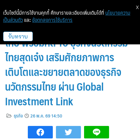
X
เว็บไซต์นี้มีการใช้งานคุกกี้ ศึกษารายละเอียดเพิ่มเติมได้ที่
นโยบายความ
เป็นส่วนตัว
และ
ข้อตกลงการใช้บริการ
NIA – สกสว. เปิดเวทีโชว์นวัตกรรม
ไทย พร้อมคัด 10 ธุรกิจนวัตกรรม
รับทราบ
ไทยสุดเจ๋ง เสริมศักยภาพการ
เติบโตและขยายตลาดของธุรกิจ
นวัตกรรมไทย ผ่าน Global
Investment Link
ธุรกิจ
26 พ.ค. 69 14:50