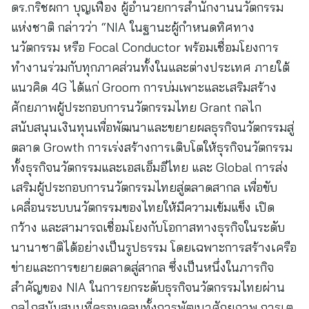
ดร.กริชผกา บุญเฟื่อง ผู้อำนวยการสำนักงานนวัตกรรม
แห่งชาติ กล่าวว่า “NIA ในฐานะผู้กำหนดทิศทาง
นวัตกรรม หรือ Focal Conductor พร้อมเชื่อมโยงการ
ทำงานร่วมกับทุกภาคส่วนทั้งในและต่างประเทศ ภายใต้
แนวคิด 4G ได้แก่ Groom การบ่มเพาะและเสริมสร้าง
ศักยภาพผู้ประกอบการนวัตกรรมไทย Grant กลไก
สนับสนุนเงินทุนเพื่อพัฒนาและขยายผลธุรกิจนวัตกรรมสู่
ตลาด Growth การเร่งสร้างการเติบโตให้ธุรกิจนวัตกรรม
ทั้งธุรกิจนวัตกรรมและเอสเอ็มอีไทย และ Global การส่ง
เสริมผู้ประกอบการนวัตกรรมไทยสู่ตลาดสากล เพื่อขับ
เคลื่อนระบบนวัตกรรมของไทยให้มีความเข้มแข็ง เปิด
กว้าง และสามารถเชื่อมโยงกับโอกาสทางธุรกิจในระดับ
นานาชาติได้อย่างเป็นรูปธรรม โดยเฉพาะการสร้างเครือ
ข่ายและการขยายตลาดสู่สากล ซึ่งเป็นหนึ่งในภารกิจ
สำคัญของ NIA ในการยกระดับธุรกิจนวัตกรรมไทยผ่าน
กลไกสนับสนุนที่ครอบคลุมทั้งการพัฒนาศักยภาพ การเต