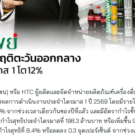
ชน) หรือ HTC ผู้ผลิตและจัดจำหน่ายผลิตภัณฑ์เครื่องดื
แถลงผลการดำเนินงานประจำไตรมาส 1 ปี 2569 โดยมีราย
1.9% จากช่วงเวลาเดียวกันของปีที่แล้ว และมีอัตรากำไรขั้
ีกำไรสุทธิประจำไตรมาสที่ 198.3 ล้านบาท หรือเพิ่มขึ้
กำไรสุทธิที่ 8.4% หรือลดลง 0.3 จุดเปอร์เซ็นต์ จากช่ว