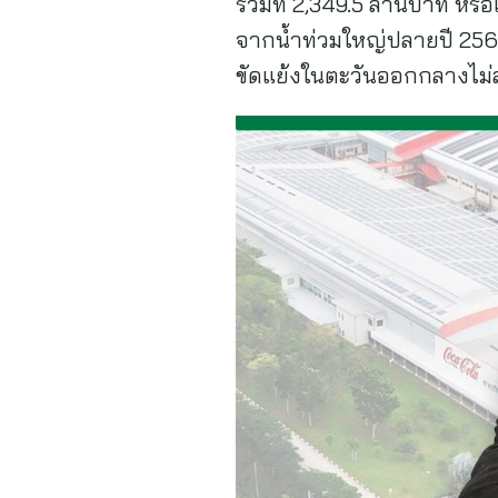
รวมที่ 2,349.5 ล้านบาท หรือ
จากน้ำท่วมใหญ่ปลายปี 256
ขัดแย้งในตะวันออกกลางไม่ล