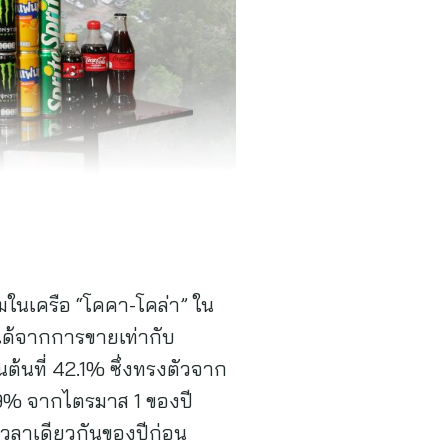
่มในเครือ “โคคา-โคล่า” ใน
ได้จากการขายเท่ากับ
นต้นที่ 42.1% ซึ่งทรงตัวจาก
น 9% จากไตรมาส 1 ของปี
งเวลาเดียวกันของปีก่อน