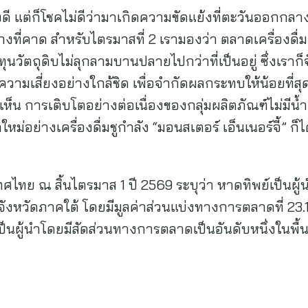
งดี แต่ก็โชคไม่ดีว่ามาเกิดความขัดแย้งที่ตะวันออกกลาง
งที่คาด สำหรับไตรมาสที่ 2 เรามองว่า ตลาดเครื่องดื่มจ
นวัตถุดิบไม่ลุกลามบานปลายไปกว่าที่เป็นอยู่ ซึ่งเราก
วามเสี่ยงอย่างใกล้ชิด เพื่อจำกัดผลกระทบให้น้อยที่สุ
งเห็น การเติบโตอย่างต่อเนื่องของกลุ่มผลิตภัณฑ์ไม่มีน้
หม่อย่างเครื่องดื่มชูกำลัง “มอนสเตอร์ เอ็นเนอร์จี้” ก็
ะเทศไทย ณ สิ้นไตรมาส 1 ปี 2569 ระบุว่า หาดทิพย์เป็นผู้
4 จังหวัดภาคใต้ โดยมีมูลค่าส่วนแบ่งทางการตลาดที่ 23.1
ป็นผู้นำโดยมีสัดส่วนทางการตลาดเป็นอันดับหนึ่งในพื้นท