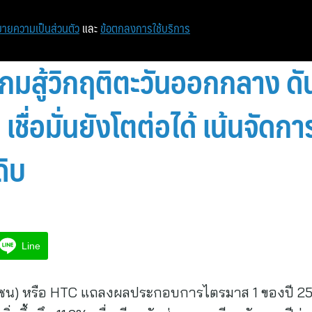
หน้าแรก
ท่องเที่ยว
ไอที
เศรษฐกิจ/การเงิน
ายความเป็นส่วนตัว
และ
ข้อตกลงการใช้บริการ
กมสู้วิกฤติตะวันออกกลาง ด
ชื่อมั่นยังโตต่อได้ เน้นจัดก
ดิบ
Line
หาชน) หรือ HTC แถลงผลประกอบการไตรมาส 1 ของปี 