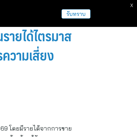
X
ธุรกิจ
ฝากข่าวประชาสัมพันธ์
อื่นๆ
รับทราบ
ันรายได้ไตรมาส
ารความเสี่ยง
2569 โดยมีรายได้จากการขาย