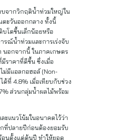
ะทบจากวิกฤติน้ำท่วมใหญ่ใน
ะวันออกกลาง ทั้งนี้
บโตขึ้นเล็กน้อยหรือ
รณ์น้ำท่วมและการเร่งจับ
ค้า นอกจากนี้ ในภาคเกษตร
าที่ดีขึ้น ซึ่งเมื่อ
่ไม่มีแอลกอฮอล์ (Non-
้ที่ 4.8% เมื่อเทียบกับช่วง
.7% ส่วนกลุ่มน้ำผลไม้พร้อม
ันและแนวโน้มในอนาคตไว้ว่า
ากที่ปลายปีก่อนต้องยอมรับ
อนตั้งแต่ต้นปี ทำให้ยอด