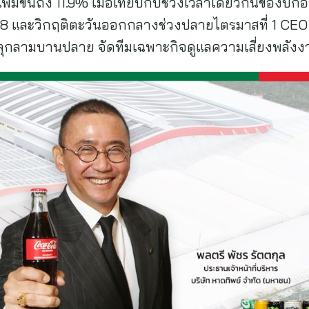
เพิ่มขึ้นถึง 11.9% เมื่อเทียบกับช่วงเวลาเดียวกันของปีก
8 และวิกฤติตะวันออกกลางช่วงปลายไตรมาสที่ 1 CEO 
ุกลามบานปลาย จัดทีมเฉพาะกิจดูแลความเสี่ยงพลังงา