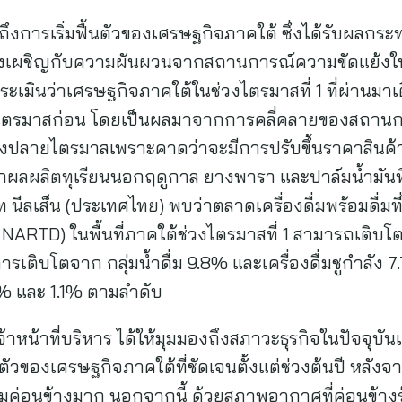
ถึงการเริ่มฟื้นตัวของเศรษฐกิจภาคใต้ ซึ่งได้รับผลกร
องเผชิญกับความผันผวนจากสถานการณ์ความขัดแย้งในต
มินว่าเศรษฐกิจภาคใต้ในช่วงไตรมาสที่ 1 ที่ผ่านมาเติ
บไตรมาสก่อน โดยเป็นผลมาจากการคลี่คลายของสถานกา
คช่วงปลายไตรมาสเพราะคาดว่าจะมีการปรับขึ้นราคาสิน
ผลิตทุเรียนนอกฤดูกาล ยางพารา และปาล์มน้ำมันที่มีราค
นีลเส็น (ประเทศไทย) พบว่าตลาดเครื่องดื่มพร้อมดื่มที
NARTD) ในพื้นที่ภาคใต้ช่วงไตรมาสที่ 1 สามารถเติบโตได
รเติบโตจาก กลุ่มน้ำดื่ม 9.8% และเครื่องดื่มชูกำลัง 7
.2% และ 1.1% ตามลำดับ
จ้าหน้าที่บริหาร ได้ให้มุมมองถึงสภาวะธุรกิจในปัจจุบ
ตัวของเศรษฐกิจภาคใต้ที่ชัดเจนตั้งแต่ช่วงต้นปี หลังจ
มค่อนข้างมาก นอกจากนี้ ด้วยสภาพอากาศที่ค่อนข้างร้