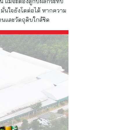
่อน แม้จะต้องสู้กับผลกระทบ
มั่นใจยังโตต่อได้ หากความ
นและวัตถุดิบใกล้ชิด