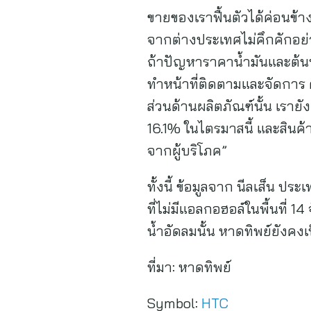
ขายของเราฟื้นตัวได้ค่อนข้า
จากต่างประเทศไม่คึกคักอย่า
ถ้าปัญหาราคาน้ำมันและต้นทุ
ทำหน้าที่ติดตามและจัดการ ค
ส่วนด้านผลิตภัณฑ์นั้น เรายั
16.1% ในไตรมาสนี้ และสินค้าใ
จากผู้บริโภค”
ทั้งนี้ ข้อมูลจาก นีลเส็น ปร
ที่ไม่มีแอลกอฮอล์ในพื้นที่ 1
น้ำอัดลมนั้น หาดทิพย์ยังคงเ
ที่มา:
หาดทิพย์
Symbol:
HTC