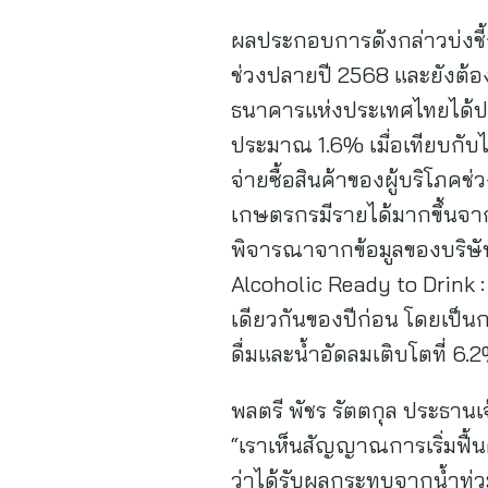
ผลประกอบการดังกล่าวบ่งชี้
ช่วงปลายปี 2568 และยังต้
ธนาคารแห่งประเทศไทยได้ประเ
ประมาณ 1.6% เมื่อเทียบกั
จ่ายซื้อสินค้าของผู้บริโภ
เกษตรกรมีรายได้มากขึ้นจากผล
พิจารณาจากข้อมูลของบริษัท 
Alcoholic Ready to Drink : 
เดียวกันของปีก่อน โดยเป็นกา
ดื่มและน้ำอัดลมเติบโตที่ 6
พลตรี พัชร รัตตกุล ประธานเ
“เราเห็นสัญญาณการเริ่มฟื้น
ว่าได้รับผลกระทบจากน้ำท่ว