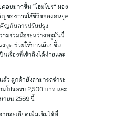
อบคอบมากขึ้น “โฮมโปร” มอง
ำคัญของการใช้ชีวิตของคนยุค
สำคัญกับการปรับปรุง
มร่วมมือระหว่างทรูมันนี่
จุด ช่วยให้การเลือกซื้อ
เรื่องที่เข้าถึงได้ง่ายและ
” แล้ว ลูกค้ายังสามารถชำระ
ที่โฮมโปรครบ 2,500 บาท และ
ุนายน 2569 นี้
รายละเอียดเพิ่มเติมได้ที่