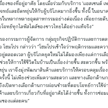
รื่องของที่อยู่อาศัย โดยเมื่อร่วมกับบริการ ‘แอสเซนด์ เพย
ย์และยืดหยุ่นให้กับผู้บริโภคมากยิ่งขึ้น ทั้งนี้ ในอนา
ิตรในหลากหลายอุตสาหกรรมอย่างต่อเนื่อง เพื่อยกระด
โจทย์ทุกไลฟ์สไตล์ของชาวไทยได้อย่างแท้จริง”
 รองกรรมการผู้จัดการ กลุ่มธุรกิจปฏิบัติการและการตล
รือ โฮมโปร กล่าวว่า “โฮมโปรเข้าใจว่าพฤติกรรมและคว
อยู่ตลอดเวลา ผู้บริโภคยุคใหม่ไม่ได้มองเพียงแค่การเลือ
ี่ช่วยให้การใช้ชีวิตในบ้านเป็นเรื่องง่ายขึ้น สะดวกขึ้
หยุ่น เราจึงมุ่งพัฒนาสินค้าและบริการให้ครอบคลุมเรื่
นครั้งนี้ ไม่เพียงช่วยเพิ่มความสะดวก และทางเลือกด้านก
่ยังเปิดทางเลือกด้านการผ่อนชำระที่ตอบโจทย์การใช้
สินค้าและบริการเกี่ยวกับที่อยู่อาศัยได้ง่ายขึ้น ทั้งการซ่
มของแต่ละคน”