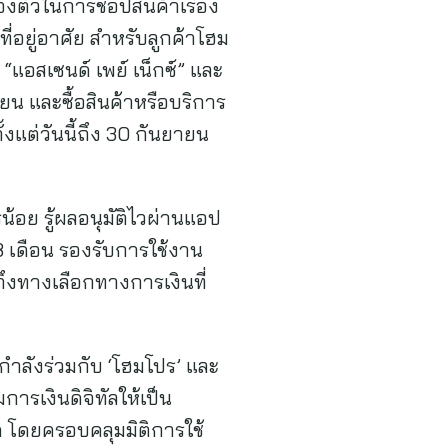
งตัวในการชอปสินค้าเรื่อง
อยู่อาศัย สำหรับลูกค้าโฮม
“แอสเซนด์ เพย์ เน็กซ์” และ
ียน และซื้อสินค้าหรือบริการ
งแต่วันนี้ถึง 30 กันยายน
ารน้อย รู้ผลอนุมัติไวผ่านแอป
48 เดือน รองรับการใช้งาน
าถึงทางเลือกทางการเงินที่
กกำลังร่วมกับ ‘โฮมโปร’ และ
รเงินดิจิทัลให้เป็น
ค โดยครอบคลุมมิติการใช้