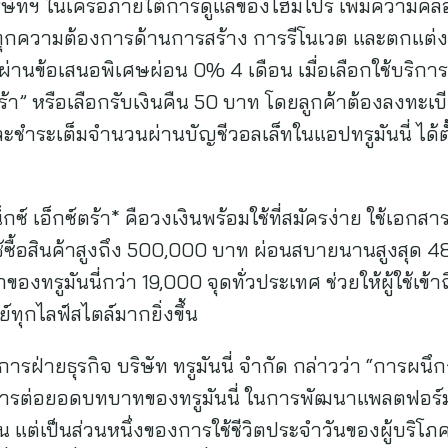
ัทฯ ในเครือภายใต้การดูแลของโฮมโปร เพิ่มความคล่อ
กความต้องการด้านการสร้าง การรีโนเวต และตกแต่งที่
านข้อเสนอพิเศษผ่อน 0% 4 เดือน เมื่อเลือกใช้บริการ 
์ตร้า” หรือเลือกรับเงินคืน 50 บาท โดยลูกค้าต้องลงทะเบ
ชำระเต็มจำนวนผ่านบัญชีวอลเล็ทในแอปทรูมันนี่ ได้ตั้
น็กซ์ เอ็กซ์ตร้า* คือวงเงินพร้อมใช้ที่สมัครง่าย ใช้เอกส
อใช้ซื้อสินค้าสูงถึง 500,000 บาท ผ่อนสบายนานสูงสุด 
ของทรูมันนี่กว่า 19,000 จุดทั่วประเทศ ช่วยให้ผู้ใช้เข้
ทุกไลฟ์สไตล์มากยิ่งขึ้น
ยการฝ่ายธุรกิจ บริษัท ทรูมันนี่ จำกัด กล่าวว่า “การผนึ
อนการต่อยอดบทบาทของทรูมันนี่ ในการพัฒนาแพลตฟอร์มกา
แต่เป็นส่วนหนึ่งของการใช้ชีวิตประจำวันของผู้บริโภ