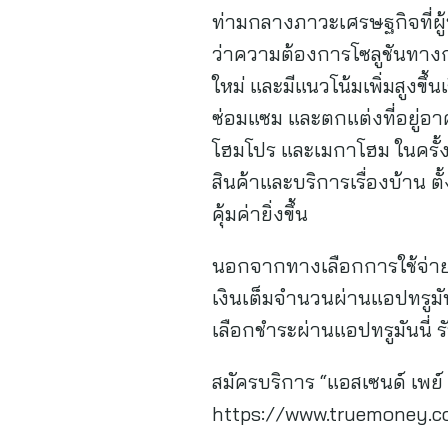
ท่ามกลางภาวะเศรษฐกิจที่ผู
ว่าความต้องการโซลูชันทางกา
ใหม่ และมีแนวโน้มเพิ่มสูงข
ซ่อมแซม และตกแต่งที่อยู่อา
โฮมโปร และเมกาโฮม ในครั้งน
สินค้าและบริการเรื่องบ้าน ต
คุ้มค่ายิ่งขึ้น
นอกจากทางเลือกการใช้จ่ายที่
เงินเต็มจำนวนผ่านแอปทรูมัน
เลือกชำระผ่านแอปทรูมันนี่ รั
สมัครบริการ “แอสเซนด์ เพย์ เน
https://www.truemoney.c