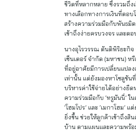
ชีวิตที่หลากหลาย ซึ่งรวมถึงเ
ทางเลือกทางการเงินที่ตอบโจท
สร้างความร่วมมือกับพันธม
เข้าถึงง่ายครบวงจร และตอบ
นางอุไรวรรณ ตันติพิริยะกิจ
เซ็นเตอร์ จำกัด (มหาชน) ห
ที่อยู่อาศัยมีการเปลี่ยนแปลง
เท่านั้น แต่ยังมองหาโซลูชันท
บริหารค่าใช้จ่ายได้อย่างยืด
ความร่วมมือกับ ‘ทรูมันนี่’ ใ
‘โฮมโปร’ และ ‘เมกาโฮม’ แต
ยิ่งขึ้น ช่วยให้ลูกค้าเข้าถึง
บ้าน ตามแผนและความพร้อ