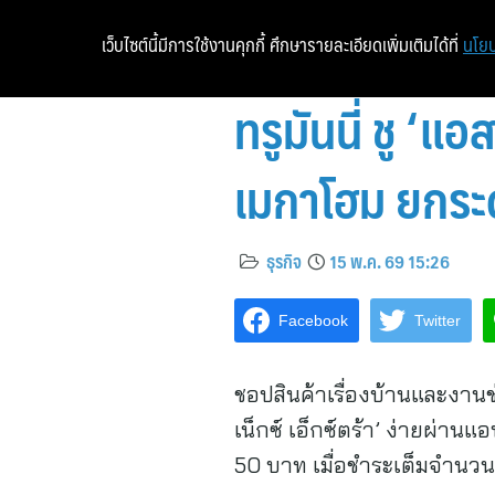
เว็บไซต์นี้มีการใช้งานคุกกี้ ศึกษารายละเอียดเพิ่มเติมได้ที่
นโยบ
ทรูมันนี่ ชู ‘แอ
เมกาโฮม ยกระ
ธุรกิจ
15 พ.ค. 69 15:26
Facebook
Twitter
ชอปสินค้าเรื่องบ้านและงาน
เน็กซ์ เอ็กซ์ตร้า’ ง่ายผ่านแ
50 บาท เมื่อชำระเต็มจำนวน