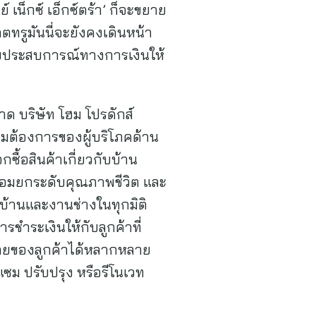
์ เน็กซ์ เอ็กซ์ตร้า’ ก็จะขยาย
คตทรูมันนี่จะยังคงเดินหน้า
ับประสบการณ์ทางการเงินให้
าด บริษัท โฮม โปรดักส์
ามต้องการของผู้บริโภคด้าน
กซื้อสินค้าเกี่ยวกับบ้าน
น พร้อมยกระดับคุณภาพชีวิต และ
องบ้านและงานช่างในทุกมิติ
ารชำระเงินให้กับลูกค้าที่
จ่ายของลูกค้าได้หลากหลาย
อมแซม ปรับปรุง หรือรีโนเวท