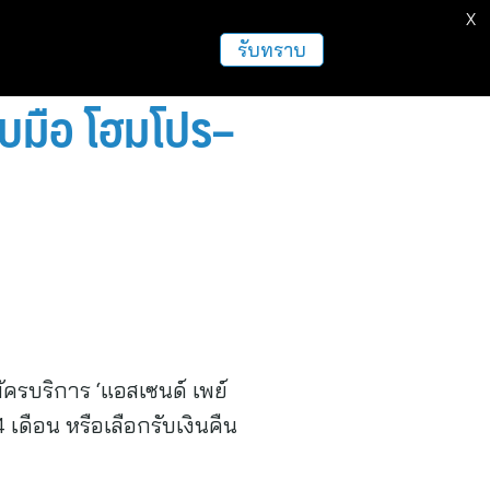
X
ธุรกิจ
ฝากข่าวประชาสัมพันธ์
อื่นๆ
รับทราบ
 จับมือ โฮมโปร–
ครบริการ ‘แอสเซนด์ เพย์
4 เดือน หรือเลือกรับเงินคืน