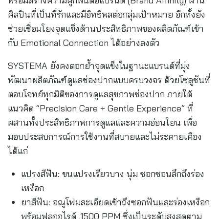
พร้อมสร้างความผูกพันต่อแบรนด์ (Brand Affinity) ผ่าน
ศิลปินที่เป็นที่รักและมีอิทธิพลต่อกลุ่มเป้าหมาย อีกทั้งยัง
ช่วยเชื่อมโยงจุดแข็งด้านประสิทธิภาพของผลิตภัณฑ์เข้า
กับ Emotional Connection ได้อย่างลงตัว
SYSTEMA ยังคงตอกย้ำจุดแข็งในฐานะแบรนด์ที่มุ่ง
พัฒนาผลิตภัณฑ์ดูแลช่องปากแบบครบวงจร ด้วยโซลูชันที่
ตอบโจทย์ทุกมิติของการดูแลสุขภาพช่องปาก ภายใต้
แนวคิด “Precision Care + Gentle Experience” ที่
ผสานทั้งประสิทธิภาพการดูแลและความอ่อนโยน เพื่อ
มอบประสบการณ์การใช้งานที่สบายและไม่ระคายเคือง
ได้แก่
แปรงสีฟัน: ขนแปรงเรียวบาง นุ่ม ซอกซอนลึกถึงร่อง
เหงือก
ยาสีฟัน: อณูโฟมละเอียดเข้าถึงซอกฟันและร่องเหงือก
พร้อมฟลูออไรด์ ,1500 PPM ซึ่งเป็นระดับสูงสุดตาม