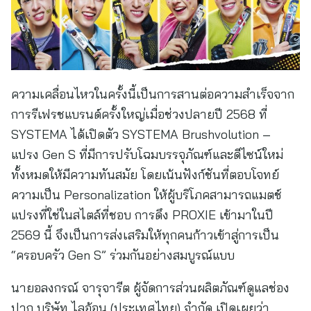
ความเคลื่อนไหวในครั้งนี้เป็นการสานต่อความสำเร็จจาก
การรีเฟรชแบรนด์ครั้งใหญ่เมื่อช่วงปลายปี 2568 ที่
SYSTEMA ได้เปิดตัว SYSTEMA Brushvolution –
แปรง Gen S ที่มีการปรับโฉมบรรจุภัณฑ์และดีไซน์ใหม่
ทั้งหมดให้มีความทันสมัย โดยเน้นฟังก์ชันที่ตอบโจทย์
ความเป็น Personalization ให้ผู้บริโภคสามารถแมตช์
แปรงที่ใช่ในสไตล์ที่ชอบ การดึง PROXIE เข้ามาในปี
2569 นี้ จึงเป็นการส่งเสริมให้ทุกคนก้าวเข้าสู่การเป็น
“ครอบครัว Gen S” ร่วมกันอย่างสมบูรณ์แบบ
นายอลงกรณ์ จารุจารีต ผู้จัดการส่วนผลิตภัณฑ์ดูแลช่อง
ปาก บริษัท ไลอ้อน (ประเทศไทย) จำกัด เปิดเผยว่า