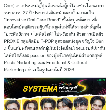
Care) จากประเทศญี่ปุ่นที่ครองใจผู้บริโภคชาวไทยมายา
วนานกว่า 27 ปี ประกาศเดินหน้าตอกย้ำความเป็น
“Innovative Oral Care Brand” ที่ไม่หยุดพัฒนา เพื่อ
ตอบโจทย์พฤติกรรมผู้บริโภคยุคใหม่ที่ให้ความสำคัญทั้ง
“ประสิทธิภาพ + ไลฟ์สไตล์” ไปพร้อมกัน ด้วยการเปิดตัว
PROXIE กลุ่มศิลปิน T-POP สุดฮอตแห่งยุค ขวัญใจ Gen
Z ขึ้นแท่นพรีเซนเตอร์กลุ่มใหม่ มุ่งเชื่อมโยงแบรนด์เข้ากับ
ไลฟ์สไตล์และ passion ของผู้บริโภครุ่นใหม่ผ่านกลยุทธ์
Music Marketing และ Emotional & Cultural
Marketing อย่างเต็มรูปแบบในปี 2026