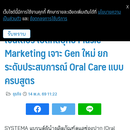
X
เว็บไซต์นี้มีการใช้งานคุกกี้ ศึกษารายละเอียดเพิ่มเติมได้ที่
นโยบายความ
เป็นส่วนตัว
และ
ข้อตกลงการใช้บริการ
SYSTEMA ดึง PROXIE นั่งแท่นพรี
เซนเตอร์ เปิดกลยุทธ์ Music
รับทราบ
Marketing เจาะ Gen ใหม่ ยก
ระดับประสบการณ์ Oral Care แบบ
ครบสูตร
ธุรกิจ
14 พ.ค. 69 11:22
SYSTEMA แบรนด์ผู้นำผลิตภัณฑ์ดูแลช่องปาก (Oral