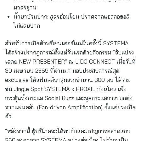
มาตรฐาน
น้ำยาบ้วนปาก: สูตรอ่อนโยน ปราศจากแอลกอฮอล์
ไม่แสบปาก
สำหรับการเปิดตัวพรีเซนเตอร์ใหม่ในครั้งนี้ SYSTEMA
ได้สร้างปรากฎการณ์ตั้งแต่วันแรกด้วยกิจกรรม “จับแปรง
เฉลย NEW PRESENTER” ณ LIDO CONNECT เมื่อวันที่
30 เมษายน 2569 ที่ผ่านมา มอบประสบการณ์สุด
exclusive ให้แฟนคลับกลุ่มแรกจำนวน 300 คน ได้ร่วม
ชม Jingle Spot SYSTEMA x PROXIE ก่อนใคร เพื่อ
กระตุ้นทั้งกระแส Social Buzz และจุดกระแสการบอกต่อ
จากแฟนคลับ (Fan-driven Amplification) ตั้งแต่ช่วงเปิด
ตัว
“หลังจากนี้ ผู้บริโภคจะได้พบกับแคมเปญการตลาดแบบ
360 องศาจาก SYSTEMA อย่างต่อเนื่อง ไม่ว่าจะเป็น