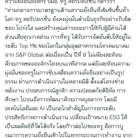
ความยั่งยืนองค์กร บมจ. ทรู คอร์ปอเรชั่น กล่าวว่า
“ท่ามกลางการมาตรฐานด้านความยั่งยืนที่เข้มข้นขึ้นทั่ว
โลก ทรู คอร์ปอเรชั่น ยังคงมุ่งมั่นดำเนินธุรกิจอย่างรับผิด
ชอบ โปร่งใส และสร้างคุณค่าระยะยาวให้กับผู้มีส่วนได้
ส่วนเสียทุกภาคส่วน การที่ทรู ได้รับการจัดอันดับให้อยู่ใน
ระดับ Top 1% ของโลกในกลุ่มอุตสาหกรรมโทรคมนาคม
จาก S&P Global ต่อเนื่องเป็น ปีที่ 8 ไม่เพียงสะท้อน
ศักยภาพขององค์กรไทยบนเวทีสากล แต่ยังสะท้อนความ
มุ่งมั่นของทรูในการขับเคลื่อนความยั่งยืนอย่างเป็นรูป
ธรรม ผ่านการดำเนินงานในหลายมิติ ตั้งแต่โครงข่าย
พลังงาน ประสบการณ์ลูกค้า ความปลอดภัยดิจิทัล การ
ศึกษา ไปจนถึงการพัฒนาศักยภาพบุคลากร โดยมี
เทคโนโลยีและ AI เป็นกลไกสำคัญในการยกระดับ
ประสิทธิภาพการดำเนินงาน เปลี่ยนเป้าหมาย ESG ให้
เป็นผลลัพธ์ที่วัดได้จริง โดยก้าวต่อไปของทรู คือการบู
รณาการความยั่งยืนเข้าไปในทุกกระบวนการทำงาน จาก