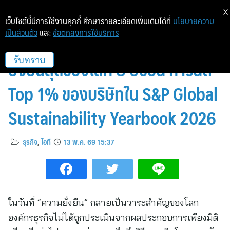
X
เว็บไซต์นี้มีการใช้งานคุกกี้ ศึกษารายละเอียดเพิ่มเติมได้ที่
นโยบายความ
เป็นส่วนตัว
และ
ข้อตกลงการใช้บริการ
ทรู คอร์ปอเรชั่น ย้ำองค์กรไทยที่
ยั่งยืนสุดของโลก 8 ปีซ้อน การันตี
รับทราบ
Top 1% ของบริษัทใน S&P Global
Sustainability Yearbook 2026
ธุรกิจ
,
ไอที
13 พ.ค. 69 15:37
ในวันที่ “ความยั่งยืน” กลายเป็นวาระสำคัญของโลก
องค์กรธุรกิจไม่ได้ถูกประเมินจากผลประกอบการเพียงมิติ