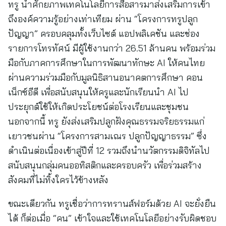
ทรู นำศักยภาพเทคโนโลยีการสื่อสารมาส่งเสริมการเข้า
ถึงองค์ความรู้อย่างเท่าเทียม ผ่าน “โครงการทรูปลูก
ปัญญา” ครอบคลุมทั้งเว็บไซต์ แอปพลิเคชัน และช่อง
รายการโทรทัศน์ มีผู้ใช้งานกว่า 26.51 ล้านคน พร้อมร่วม
มือกับภาคการศึกษาในการพัฒนาทักษะ AI ให้คนไทย
ผ่านความร่วมมือกับมูลนิธิสานอนาคตการศึกษา คอน
เน็กซ์อีดี เพื่อสนับสนุนให้ครูและนักเรียนนำ AI ไป
ประยุกต์ใช้ให้เกิดประโยชน์ต่อโรงเรียนและชุมชน
นอกจากนี้ ทรู ยังส่งเสริมปลูกฝังคุณธรรมจริยธรรมแก่
เยาวชนผ่าน “โครงการสามเณร ปลูกปัญญาธรรม” ซึ่ง
ดำเนินต่อเนื่องเข้าสู่ปีที่ 12 รวมถึงนำนวัตกรรมดิจิทัลไป
สนับสนุนกลุ่มคนออทิสติกและครอบครัว เพื่อร่วมสร้าง
สังคมที่ไม่ทิ้งใครไว้ข้างหลัง
ขณะเดียวกัน ทรูเชื่อว่าการทรานส์ฟอร์มด้วย AI จะยั่งยืน
ได้ ก็ต่อเมื่อ “คน” เข้าใจและใช้เทคโนโลยีอย่างรับผิดชอบ