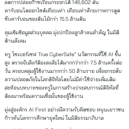
ลดการปล่อยก๊าซเรือนกระจกได้ 146,602 ตัน
คาร์บอนไดออกไซด์เทียบเท่า เทียบเท่าศักยภาพการดูด
ซับคาร์บอนของต้นไม้กว่า 15.5 ล้านต้น
คุมเข้มข้อมูลส่วนบุคคล มุ่งปกป้องลูกค้าคนสำคัญ ในมิติ
ด้านสังคม
ทรู ไซเบอร์เซฟ True CyberSafe” นวัตกรรมที่ใช้ AI ขั้น
สูง ตรวจจับลิงก์ต้องสงสัยได้มากกว่ากว่า 7.5 ล้านครั้งต่อ
วัน ครอบคลุมผู้ใช้งานมากกว่า 50 ล้านราย เพื่อยกระดับ
ความปลอดภัยในโลกดิจิทัลโดยไม่มีค่าใช้จ่ายเพิ่มเติม
สะท้อนบทบาทของทรูในการสร้างประสบการณ์ดิจิทัลที่
ต้องมาพร้อมความเชื่อมั่นของผู้ใช้งาน
มุ่งสู่องค์กร AI First อย่างมีความรับผิดชอบ หนุนเยาวชน
ก้าวทันโลกการศึกษายุคใหม่ ในมิติธรรมาภิบาล