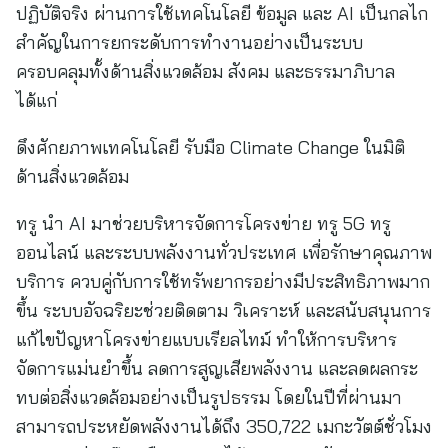
ปฏิบัติจริง ผ่านการใช้เทคโนโลยี ข้อมูล และ AI เป็นกลไก
สำคัญในการยกระดับการทำงานอย่างเป็นระบบ
ครอบคลุมทั้งด้านสิ่งแวดล้อม สังคม และธรรมาภิบาล
ได้แก่
ดึงศักยภาพเทคโนโลยี รับมือ Climate Change ในมิติ
ด้านสิ่งแวดล้อม
ทรู นำ AI มาช่วยบริหารจัดการโครงข่าย ทรู 5G ทรู
ออนไลน์ และระบบพลังงานทั่วประเทศ เพื่อรักษาคุณภาพ
บริการ ควบคู่กับการใช้ทรัพยากรอย่างมีประสิทธิภาพมาก
ขึ้น ระบบอัจฉริยะช่วยติดตาม วิเคราะห์ และสนับสนุนการ
แก้ไขปัญหาโครงข่ายแบบเรียลไทม์ ทำให้การบริหาร
จัดการแม่นยำขึ้น ลดการสูญเสียพลังงาน และลดผลกระ
ทบต่อสิ่งแวดล้อมอย่างเป็นรูปธรรม โดยในปีที่ผ่านมา
สามารถประหยัดพลังงานได้ถึง 350,722 เมกะวัตต์ชั่วโมง