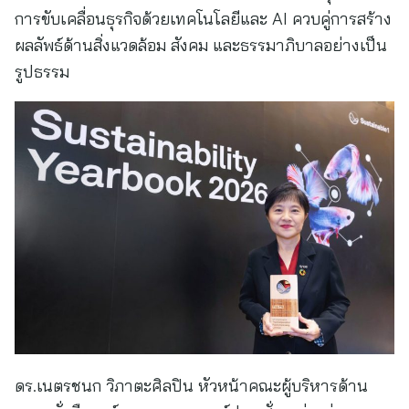
การขับเคลื่อนธุรกิจด้วยเทคโนโลยีและ AI ควบคู่การสร้าง
ผลลัพธ์ด้านสิ่งแวดล้อม สังคม และธรรมาภิบาลอย่างเป็น
รูปธรรม
ดร.เนตรชนก วิภาตะศิลปิน หัวหน้าคณะผู้บริหารด้าน