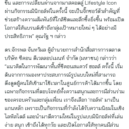
ขึ้น และการเปลี่ยนผ่านจากมาสคอตสู่ Lifestyle Icon
ผ่านกิจกรรมมินิกอล์ฟในครั้งนี้ จะเป็นจิ๊กซอว์ตัวสำคัญที่
ช่วยสร้างความสัมพันธ์ที่ใกล้ชิดและลึกซึ้งยิ่งขึ้น พร้อมเปิด
โอกาสให้แบรนด์เข้าถึงกลุ่มเป้าหมายใหม่ ๆ ได้อย่างมี
ประสิทธิภาพ” คุณรัฐ ฯ กล่าว
ดร.จักรพล จันทวิมล ผู้อำนวยการสำนักสื่อสารการตลาด
บริษัท ซีคอน ดีเวลลอปเมนท์ จำกัด (มหาชน) กล่าวว่า
“แนวคิดในการพัฒนาพื้นที่ซีคอนสแควร์ ฮอลล์ ครั้งนี้ เริ่ม
ต้นจากการมองหาประสบการณ์รูปแบบใหม่ที่สามารถ
ดึงดูดผู้คนให้เข้ามาใช้เวลาในศูนย์การค้าได้มากขึ้น โดย
เฉพาะกิจกรรมที่ตอบโจทย์ทั้งความสนุกและการมีส่วนร่วม
ของครอบครัวและกลุ่มเพื่อน เราจึงเลือก ‘กอล์ฟ’ มาเป็น
แกนหลัก เพราะเป็นกิจกรรมที่กำลังได้รับความนิยมในเชิง
ไลฟ์สไตล์ และนำมาตีความใหม่ในรูปแบบมินิกอล์ฟที่เล่น
ง่าย สนุก เข้าถึงได้ทุกวัย และเปิดโอกาสให้ทุกคนมีส่วน