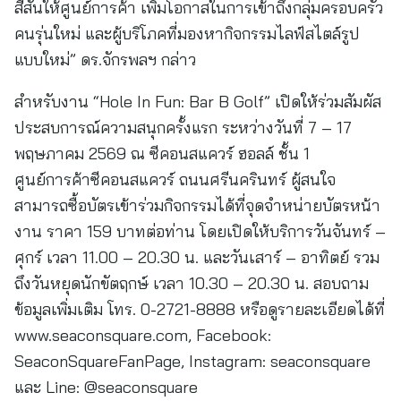
สีสันให้ศูนย์การค้า เพิ่มโอกาสในการเข้าถึงกลุ่มครอบครัว
คนรุ่นใหม่ และผู้บริโภคที่มองหากิจกรรมไลฟ์สไตล์รูป
แบบใหม่” ดร.จักรพลฯ กล่าว
สำหรับงาน “Hole In Fun: Bar B Golf” เปิดให้ร่วมสัมผัส
ประสบการณ์ความสนุกครั้งแรก ระหว่างวันที่ 7 – 17
พฤษภาคม 2569 ณ ซีคอนสแควร์ ฮอลล์ ชั้น 1
ศูนย์การค้าซีคอนสแควร์ ถนนศรีนครินทร์ ผู้สนใจ
สามารถซื้อบัตรเข้าร่วมกิจกรรมได้ที่จุดจำหน่ายบัตรหน้า
งาน ราคา 159 บาทต่อท่าน โดยเปิดให้บริการวันจันทร์ –
ศุกร์ เวลา 11.00 – 20.30 น. และวันเสาร์ – อาทิตย์ รวม
ถึงวันหยุดนักขัตฤกษ์ เวลา 10.30 – 20.30 น. สอบถาม
ข้อมูลเพิ่มเติม โทร. 0-2721-8888 หรือดูรายละเอียดได้ที่
www.seaconsquare.com, Facebook:
SeaconSquareFanPage, Instagram: seaconsquare
และ Line: @seaconsquare