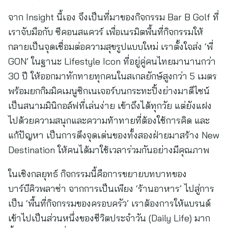
จาก Insight นี้เอง จึงเป็นที่มาของกิจกรรม Bar B Golf ที่
เราจับมือกับ ซีคอนสแควร์ เพื่อเนรมิตพื้นที่กิจกรรมให้
กลายเป็นจุดเชื่อมต่อความสุขรูปแบบใหม่ เราตั้งใจส่ง ‘พี่
GON’ ในฐานะ Lifestyle Icon ที่อยู่คู่คนไทยมานานกว่า
30 ปี ให้ออกมาทักทายทุกคนในสเกลยักษ์สูงกว่า 5 เมตร
พร้อมยกกิมมิคเมนูซิกเนเจอร์บนกระทะปิ้งย่างมาดีไซน์
เป็นสนามมินิกอล์ฟที่เล่นง่าย เข้าถึงได้ทุกวัย แต่ยังแฝง
ไปด้วยความสนุกและความท้าทายที่ต้องใช้การคิด และ
แก้ปัญหา เป็นการดึงจุดเด่นของทั้งสองฝ่ายมาสร้าง New
Destination ให้คนได้มาใช้เวลาร่วมกันอย่างมีคุณภาพ
ในเชิงกลยุทธ์ กิจกรรมนี้คือการขยายบทบาทของ
บาร์บีคิวพลาซ่า จากการเป็นเพียง ‘ร้านอาหาร’ ไปสู่การ
เป็น ‘พื้นที่กิจกรรมของครอบครัว’ เราต้องการให้แบรนด์
เข้าไปเป็นส่วนหนึ่งของชีวิตประจำวัน (Daily Life) มาก