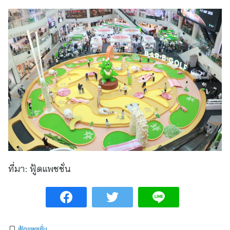
ที่มา:
ฟู้ดแพชชั่น
ฟู้ดแพชชั่น