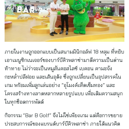
ภายในงานถูกออกแบบเป็นสนามมินิกอล์ฟ 18 หลุม ที่หยิบ
เอาเมนูซิกเนเจอร์ของบาร์บีคิวพลาซ่ามาตีความเป็นด่าน
ท้าทาย ไม่ว่าจะเป็นหมูสันคอสไลซ์ เบคอน คามะจัง
กะหล่ำปลีฝอย และเส้นอุด้ง ซึ่งถูกเปลี่ยนเป็นอุปสรรคใน
เกม พร้อมเพิ่มลูกเล่นอย่าง “อุโมงค์เห็ดเข็มทอง” และ
โครงสร้างทางลาดหลากหลายรูปแบบ เพื่อเติมความสนุก
ในทุกช็อตการพัตต์
กิจกรรม “Bar B Golf” จึงไม่ใช่เพียงเกม แต่คือการขยาย
ประสบการณ์ของแบรนด์บาร์บีคิวพลาซ่า ภายใต้แนวคิด