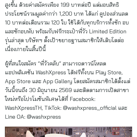
สูงขึ้น ด้วยค่าสมัครเพียง 199 บาทต่อปี แต่มอบสิทธิ
ประโยชน์รวมมูลค่ากว่า 1,200 บาท ได้แก่ คูปองส่วนลด
10 บาทต่อเดือนรวม 120 ใบ ใช้ได้กับทุกบริการทั้งซัก อบ
และซักอบพับ พร้อมรับฟรีกระเป๋าพี่วัว Limited Edition
รุ่นล่าสุด บริษัทฯ ตั้งเป้าขยายฐานสมาชิกให้เติบโตต่อ
เนื่องภายในสิ้นปีนี้
ผู้ที่สนใจสมัคร “พี่วัวคลับ” สามารถดาวน์โหลด
แอปพลิเคชัน WashXpress ได้ฟรีทั้งบน Play Store,
App Store และ App Gallery โดยสมัครสมาชิกได้ตั้งแต่
วันนี้จนถึง 30 มิถุนายน 2569 และติดตามการเปิดสาขา
ใหม่หรือโปรโมชันพิเศษได้ที่ Facebook:
WashXpressTH, TikTok: @washxpress_official และ
Line OA: @washxpress