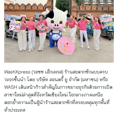
WashXpress (วอชช เอ็กเพรส) ร้านสะดวกซักแบบครบ
วงจรชั้นนำ โดย บริษัท ลอนดรี้ ยู จํากัด (มหาชน) หรือ
WASH เดินหน้าก้าวสำคัญในการขยายธุรกิจด้วยการเปิด
สาขาใหม่ล่าสุดที่จังหวัดเชียงใหม่ ใจกลางภาคเหนือ
ตอกย้ำความเป็นผู้นำร้านสะดวกซักที่ครอบคลุมทุกพื้นที่
ทั่วประเทศ