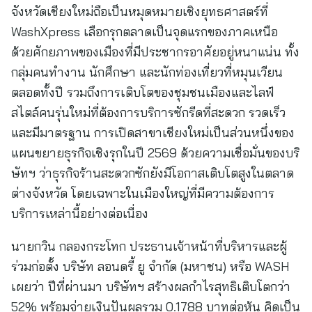
จังหวัดเชียงใหม่ถือเป็นหมุดหมายเชิงยุทธศาสตร์ที่
WashXpress เลือกรุกตลาดเป็นจุดแรกของภาคเหนือ
ด้วยศักยภาพของเมืองที่มีประชากรอาศัยอยู่หนาแน่น ทั้ง
กลุ่มคนทำงาน นักศึกษา และนักท่องเที่ยวที่หมุนเวียน
ตลอดทั้งปี รวมถึงการเติบโตของชุมชนเมืองและไลฟ์
สไตล์คนรุ่นใหม่ที่ต้องการบริการซักรีดที่สะดวก รวดเร็ว
และมีมาตรฐาน การเปิดสาขาเชียงใหม่เป็นส่วนหนึ่งของ
แผนขยายธุรกิจเชิงรุกในปี 2569 ด้วยความเชื่อมั่นของบริ
ษัทฯ ว่าธุรกิจร้านสะดวกซักยังมีโอกาสเติบโตสูงในตลาด
ต่างจังหวัด โดยเฉพาะในเมืองใหญ่ที่มีความต้องการ
บริการเหล่านี้อย่างต่อเนื่อง
นายกวิน กลองกระโทก ประธานเจ้าหน้าที่บริหารและผู้
ร่วมก่อตั้ง บริษัท ลอนดรี้ ยู จำกัด (มหาชน) หรือ WASH
เผยว่า ปีที่ผ่านมา บริษัทฯ สร้างผลกำไรสุทธิเติบโตกว่า
52% พร้อมจ่ายเงินปันผลรวม 0.1788 บาทต่อหุ้น คิดเป็น