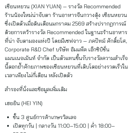
เซียนหยวน (XIAN YUAN) — รางวัล Recommended
ร้านน้องใหม่น่าจับตา ร้านอาหารจีนกวางตุ้ง เซียนหยวน
ซึ่งเปิดตัวเมื่อต้นเดือนมกราคม 2569 สร้างปรากฏการณ์
ด้วยการคว้ารางวัล Recommended ในฐานะร้านอาหาร
ที่น่า จับตามองแห่งปี โดยมีเชฟจาว — ภคปัทม์ ศักดิ์ยโศ,
Corporate R&D Chef บริษัท อิมแพ็ค เอ็กซิบิชั่น
แมนเนจเม้นท์ จำกัด เป็นตัวแทนขึ้นรับรางวัลความสำเร็จ
นี้ตอกย้ำศักยภาพของเซียนหยวนที่เติบโตอย่างรวดเร็วใน
เวลาเพียงไม่กี่เดือน หลังเปิดตัว
สำรองที่นั่งและข้อมูลเพิ่มเติม
เฮยยิน (HEI YIN)
ชั้น 3 ศูนย์การค้าเกษรวิลเลจ
เปิดทุกวัน | กลางวัน 11:00–15:00 | ค่ำ 18:00–