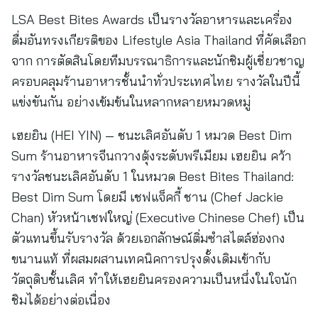
LSA Best Bites Awards เป็นรางวัลอาหารและเครื่อง
ดื่มอันทรงเกียรติของ Lifestyle Asia Thailand ที่คัดเลือก
จาก การตัดสินโดยทีมบรรณาธิการและนักชิมผู้เชี่ยวชาญ
ครอบคลุมร้านอาหารชั้นนำทั่วประเทศไทย รางวัลในปีนี้
แข่งขันกัน อย่างเข้มข้นในหลากหลายหมวดหมู่
เฮยยิน (HEI YIN) — ชนะเลิศอันดับ 1 หมวด Best Dim
Sum ร้านอาหารจีนกวางตุ้งระดับพรีเมียม เฮยยิน คว้า
รางวัลชนะเลิศอันดับ 1 ในหมวด Best Bites Thailand:
Best Dim Sum โดยมี เชฟแจ็คกี้ ชาน (Chef Jackie
Chan) หัวหน้าเชฟใหญ่ (Executive Chinese Chef) เป็น
ตัวแทนขึ้นรับรางวัล ด้วยเอกลักษณ์ติ่มซำสไตล์ฮ่องกง
ขนานแท้ ที่ผสมผสานเทคนิคการปรุงดั้งเดิมเข้ากับ
วัตถุดิบชั้นเลิศ ทำให้เฮยยินครองความเป็นหนึ่งในใจนัก
ชิมได้อย่างต่อเนื่อง