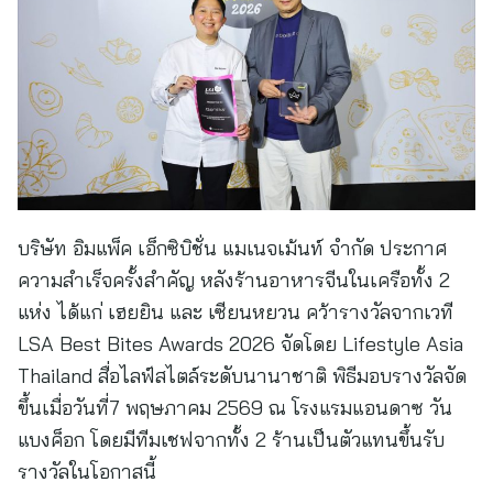
บริษัท อิมแพ็ค เอ็กซิบิชั่น แมเนจเม้นท์ จำกัด ประกาศ
ความสำเร็จครั้งสำคัญ หลังร้านอาหารจีนในเครือทั้ง 2
แห่ง ได้แก่ เฮยยิน และ เซียนหยวน คว้ารางวัลจากเวที
LSA Best Bites Awards 2026 จัดโดย Lifestyle Asia
Thailand สื่อไลฟ์สไตล์ระดับนานาชาติ พิธีมอบรางวัลจัด
ขึ้นเมื่อวันที่7 พฤษภาคม 2569 ณ โรงแรมแอนดาซ วัน
แบงค็อก โดยมีทีมเชฟจากทั้ง 2 ร้านเป็นตัวแทนขึ้นรับ
รางวัลในโอกาสนี้