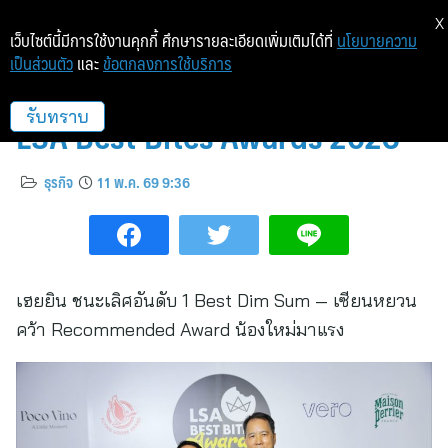
X
เว็บไซต์นี้มีการใช้งานคุกกี้ ศึกษารายละเอียดเพิ่มเติมได้ที่
นโยบายความ
เป็นส่วนตัว
และ
ข้อตกลงการใช้บริการ
อิมแพ็คคว้า 2 รางวัลใหญ่จากเวที
LSA Best Bites Awards 2026
รับทราบ
ธุรกิจ
11 พ.ค. 69 9:36
เฮยยิน ชนะเลิศอันดับ 1 Best Dim Sum — เซียนหยวน
คว้า Recommended Award น้องใหม่มาแรง