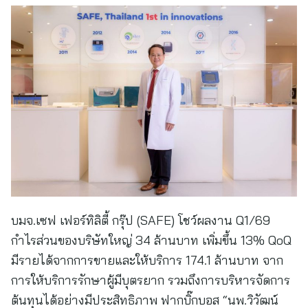
บมจ.เซฟ เฟอร์ทิลิตี้ กรุ๊ป (SAFE) โชว์ผลงาน Q1/69
กำไรส่วนของบริษัทใหญ่ 34 ล้านบาท เพิ่มขึ้น 13% QoQ
มีรายได้จากการขายและให้บริการ 174.1 ล้านบาท จาก
การให้บริการรักษาผู้มีบุตรยาก รวมถึงการบริหารจัดการ
ต้นทุนได้อย่างมีประสิทธิภาพ ฟากบิ๊กบอส “นพ.วิวัฒน์