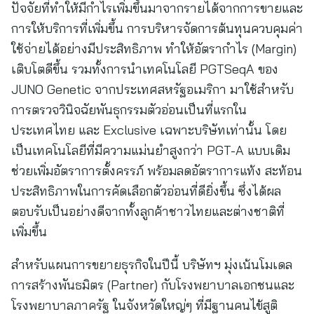
ปัจจัยที่ทำให้มีกำไรเพิ่มขึ้นมาจากรายได้จากการขายและ
การให้บริการที่เพิ่มขึ้น การบริหารจัดการต้นทุนควบคุมค่า
ใช้จ่ายได้อย่างมีประสิทธิภาพ ทำให้อัตรากำไร (Margin)
เติบโตดีขึ้น รวมทั้งการนำเทคโนโลยี PGTSeqA ของ
JUNO Genetic จากประเทศสหรัฐอเมริกา มาใช้สำหรับ
การตรวจวินิจฉัยพันธุกรรมตัวอ่อนเป็นที่แรกใน
ประเทศไทย และ Exclusive เฉพาะบริษัทเท่านั้น โดย
เป็นเทคโนโลยีที่มีความแม่นยำสูงกว่า PGT-A แบบเดิม
ช่วยเพิ่มอัตราการตั้งครรภ์ พร้อมลดอัตราการแท้ง สะท้อน
ประสิทธิภาพในการคัดเลือกตัวอ่อนที่ดียิ่งขึ้น ซึ่งได้ผล
ตอบรับเป็นอย่างดีจากทั้งลูกค้าชาวไทยและต่างชาติที่
เพิ่มขึ้น
สำหรับแผนการขยายธุรกิจในปีนี้ บริษัทฯ มุ่งเน้นโมเดล
การสร้างพันธมิตร (Partner) กับโรงพยาบาลเอกชนและ
โรงพยาบาลภาครัฐ ในจังหวัดใหญ่ๆ ที่มีฐานคนไข้สูติ