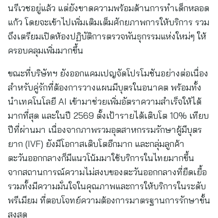
นรีเวชอยู่แล้ว แต่ยังขาดความพร้อมด้านการทำเด็กหลอด
แก้ว โดยจะเข้าไปเพิ่มเติมเต็มศักยภาพการให้บริการ รวม
ถึงเตรียมเปิดห้องปฏิบัติการตรวจพันธุกรรมแห่งใหม่ๆ ให้
ครอบคลุมเพิ่มมากขึ้น
ขณะที่บริษัทฯ ยังออกแคมเปญจัดโปรโมชันอย่างต่อเนื่อง
สำหรับคู่รักที่ต้องการวางแผนมีบุตรในอนาคต พร้อมทั้ง
นำเทคโนโลยี AI เข้ามาช่วยเพิ่มอัตราความสำเร็จให้ได้
มากที่สุด และในปี 2569 ตั้งเป้ารายได้เติบโต 10% เทียบ
ปีที่ผ่านมา เนื่องจากภาพรวมอุตสาหกรรมรักษาผู้มีบุตร
ยาก (IVF) ยังมีโอกาสเติบโตอีกมาก และกลุ่มลูกค้า
ตะวันออกกลางก็มีแนวโน้มมาใช้บริการในไทยมากขึ้น
จากสถานการณ์ความไม่สงบของตะวันออกกลางที่ยืดเยื้อ
รวมทั้งมีความมั่นใจในคุณภาพและการให้บริการในระดับ
พรีเมียม ที่ตอบโจทย์ความต้องการมาตรฐานการรักษาขั้น
สูงสุด