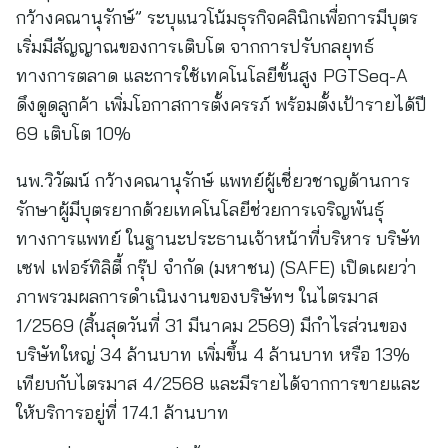
กว้างคณานุรักษ์” ระบุแนวโน้มธุรกิจคลินิกเพื่อการมีบุตร
เริ่มมีสัญญาณของการเติบโต จากการปรับกลยุทธ์
ทางการตลาด และการใช้เทคโนโลยีขั้นสูง PGTSeq-A
ดึงดูดลูกค้า เพิ่มโอกาสการตั้งครรภ์ พร้อมตั้งเป้ารายได้ปี
69 เติบโต 10%
นพ.วิวัฒน์ กว้างคณานุรักษ์ แพทย์ผู้เชี่ยวชาญด้านการ
รักษาผู้มีบุตรยากด้วยเทคโนโลยีช่วยการเจริญพันธุ์
ทางการแพทย์ ในฐานะประธานเจ้าหน้าที่บริหาร บริษัท
เซฟ เฟอร์ทิลิตี้ กรุ๊ป จำกัด (มหาชน) (SAFE) เปิดเผยว่า
ภาพรวมผลการดำเนินงานของบริษัทฯ ในไตรมาส
1/2569 (สิ้นสุดวันที่ 31 มีนาคม 2569) มีกำไรส่วนของ
บริษัทใหญ่ 34 ล้านบาท เพิ่มขึ้น 4 ล้านบาท หรือ 13%
เทียบกับไตรมาส 4/2568 และมีรายได้จากการขายและ
ให้บริการอยู่ที่ 174.1 ล้านบาท