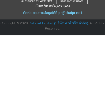
สมัครสมาชิก ThaiPR.NET
ข้อตกลงการใช้บริการ
นโยบายคุ้มครองข้อมูลส่วนบุคคล
ติดต่อ-สอบถามข้อมูลได้ที่
pr@thaipr.net
Copyright © 2026
Dataxet Limited (บริษัท ดาต้าเซ็ต จำกัด)
. All Rights
Reserved.