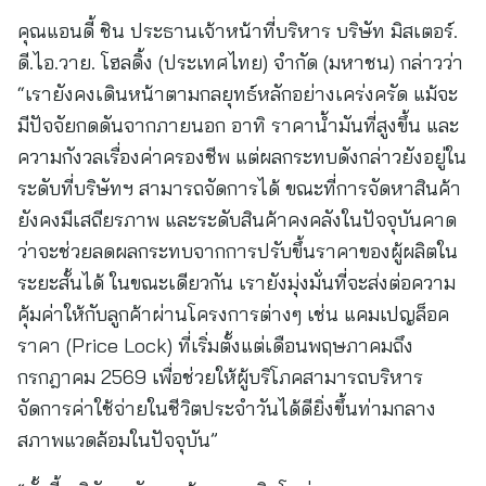
คุณแอนดี้ ชิน ประธานเจ้าหน้าที่บริหาร บริษัท มิสเตอร์.
ดี.ไอ.วาย. โฮลดิ้ง (ประเทศไทย) จำกัด (มหาชน) กล่าวว่า
“เรายังคงเดินหน้าตามกลยุทธ์หลักอย่างเคร่งครัด แม้จะ
มีปัจจัยกดดันจากภายนอก อาทิ ราคาน้ำมันที่สูงขึ้น และ
ความกังวลเรื่องค่าครองชีพ แต่ผลกระทบดังกล่าวยังอยู่ใน
ระดับที่บริษัทฯ สามารถจัดการได้ ขณะที่การจัดหาสินค้า
ยังคงมีเสถียรภาพ และระดับสินค้าคงคลังในปัจจุบันคาด
ว่าจะช่วยลดผลกระทบจากการปรับขึ้นราคาของผู้ผลิตใน
ระยะสั้นได้ ในขณะเดียวกัน เรายังมุ่งมั่นที่จะส่งต่อความ
คุ้มค่าให้กับลูกค้าผ่านโครงการต่างๆ เช่น แคมเปญล็อค
ราคา (Price Lock) ที่เริ่มตั้งแต่เดือนพฤษภาคมถึง
กรกฎาคม 2569 เพื่อช่วยให้ผู้บริโภคสามารถบริหาร
จัดการค่าใช้จ่ายในชีวิตประจำวันได้ดียิ่งขึ้นท่ามกลาง
สภาพแวดล้อมในปัจจุบัน”