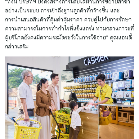
“ทั้งนี้ บริษัทฯ ยังคงสร้างการเติบโตผ่านการขยายสาขา
อย่างเป็นระบบ การเข้าถึงฐานลูกค้าที่กว้างขึ้น และ
การนำเสนอสินค้าที่คุ้มค่าคุ้มราคา ควบคู่ไปกับการรักษา
ความสามารถในการทำกำไรที่แข็งแกร่ง ท่ามกลางภาวะที่
ผู้บริโภคยังคงมีความระมัดระวังในการใช้จ่าย” คุณแอนดี้
กล่าวเสริม