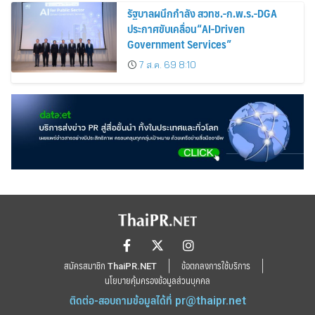
รัฐบาลผนึกกำลัง สวทช.-ก.พ.ร.-DGA
ประกาศขับเคลื่อน“AI-Driven
Government Services”
7 ส.ค. 69 8:10
สมัครสมาชิก ThaiPR.NET
ข้อตกลงการใช้บริการ
นโยบายคุ้มครองข้อมูลส่วนบุคคล
ติดต่อ-สอบถามข้อมูลได้ที่
pr@thaipr.net