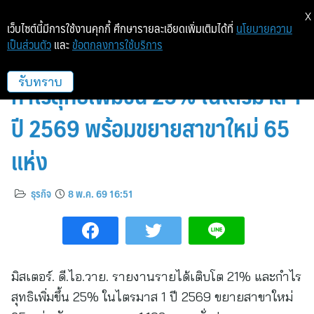
X
เว็บไซต์นี้มีการใช้งานคุกกี้ ศึกษารายละเอียดเพิ่มเติมได้ที่
นโยบายความ
เป็นส่วนตัว
และ
ข้อตกลงการใช้บริการ
มิสเตอร์. ดี.ไอ.วาย. รายได้โต 21%
กำไรสุทธิเพิ่มขึ้น 25% ในไตรมาส 1
รับทราบ
ปี 2569 พร้อมขยายสาขาใหม่ 65
แห่ง
ธุรกิจ
8 พ.ค. 69 16:51
มิสเตอร์. ดี.ไอ.วาย. รายงานรายได้เติบโต 21% และกำไร
สุทธิเพิ่มขึ้น 25% ในไตรมาส 1 ปี 2569 ขยายสาขาใหม่