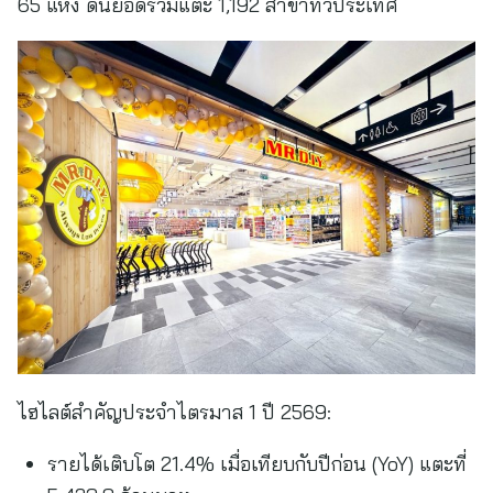
65 แห่ง ดันยอดรวมแตะ 1,192 สาขาทั่วประเทศ
ไฮไลต์สำคัญประจำไตรมาส 1 ปี 2569:
รายได้เติบโต 21.4% เมื่อเทียบกับปีก่อน (YoY) แตะที่