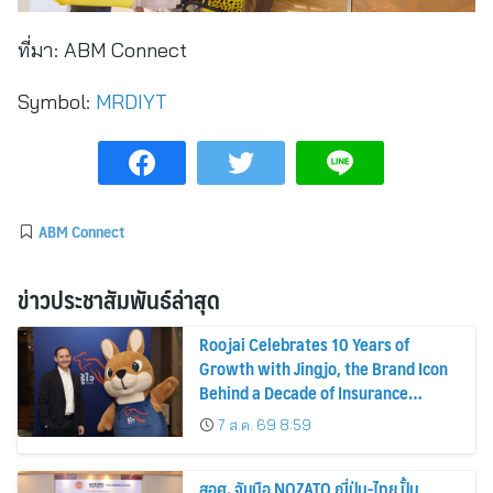
ที่มา:
ABM Connect
Symbol:
MRDIYT
ABM Connect
ข่าวประชาสัมพันธ์ล่าสุด
Roojai Celebrates 10 Years of
Growth with Jingjo, the Brand Icon
Behind a Decade of Insurance
Innovation
7 ส.ค. 69 8:59
สอศ. จับมือ NOZATO ญี่ปุ่น-ไทย ปั้น