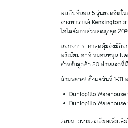
พบกับที่นอน 5 รุ่นยอดฮิตในต
ยางพาราแท้ Kensington มาพร
ไฮไลต์มอบส่วนลดสูงสุด 20%
นอกจากราคาสุดคุ้มยังมีกิจ
พรีเมียม อาทิ หมอนหนุน Nan
สำหรับลูกค้า 20 ท่านแรกที
ห้ามพลาด! ตั้งแต่วันที่ 1-3
Dunlopillo Warehouse 
Dunlopillo Warehouse
สอบถามรายละเอียดเพิ่มเติมไ