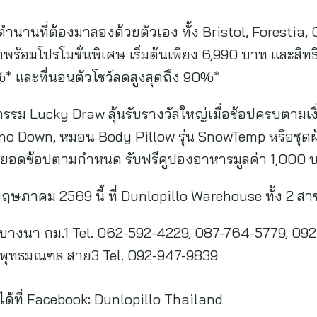
ำนานที่ต้องมาลองด้วยตัวเอง ทั้ง Bristol, Forestia, 
้อมโปรโมชั่นพิเศษ เริ่มต้นเพียง 6,990 บาท และสิทธิ
* และที่นอนตัวโชว์ลดสูงสุดถึง 90%*
กรรม Lucky Draw ลุ้นรับรางวัลใหญ่เมื่อช้อปครบตามเ
o Down, หมอน Body Pillow รุ่น SnowTemp หรือชุดผ้าป
่มียอดช้อปตามกำหนด รับฟรีคูปองอาหารมูลค่า 1,000 บา
1 พฤษภาคม 2569 นี้ ที่ Dunlopillo Warehouse ทั้ง 2 สา
บางนา กม.1 Tel. 062-592-4229, 087-764-5779, 09
 พุทธมณฑล สาย3 Tel. 092-947-9839
ด้ที่ Facebook: Dunlopillo Thailand