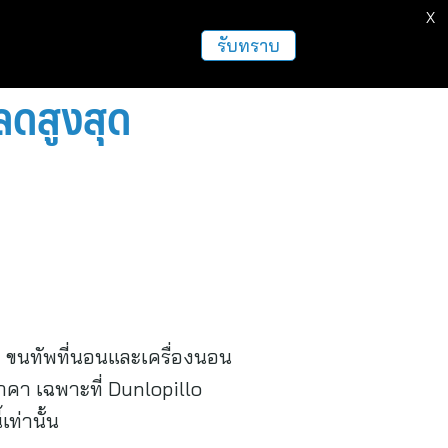
X
รับทราบ
ลดสูงสุด
ญ่ ขนทัพที่นอนและเครื่องนอน
คา เฉพาะที่ Dunlopillo
่านั้น