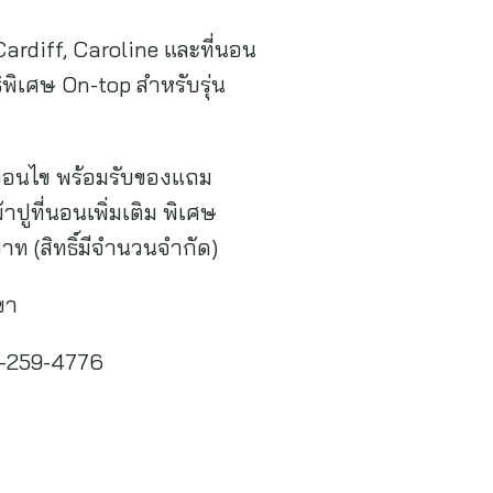
Cardiff, Caroline และที่นอน
พิเศษ On-top สำหรับรุ่น
งื่อนไข พร้อมรับของแถม
ูที่นอนเพิ่มเติม พิเศษ
ท (สิทธิ์มีจำนวนจำกัด)
ขา
2-259-4776