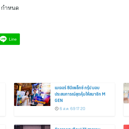
ทฯ กำหนด
Line
เมเจอร์ ซีนีเพล็กซ์ กรุ้ป มอบ
ประสบการณ์สุดคุ้มให้สมาชิก M
GEN
6 ส.ค. 69 17:20