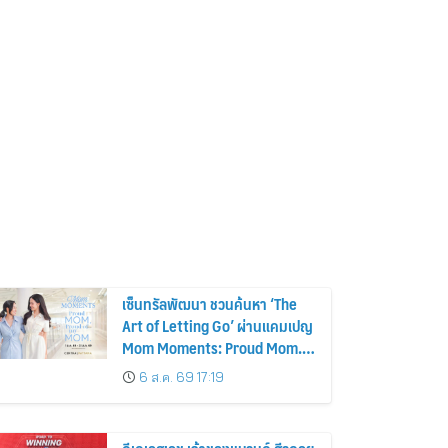
เซ็นทรัลพัฒนา ชวนค้นหา ‘The
Art of Letting Go’ ผ่านแคมเปญ
Mom Moments: Proud Mom.
Proud of My Mom.
6 ส.ค. 69 17:19