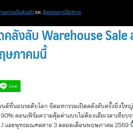
ายความเป็นส่วนตัว
และ
ข้อตกลงการใช้บริการ
ิดคลังลับ Warehouse Sale 
ฤษภาคมนี้
Line
บรนด์ที่นอนระดับโลก จัดมหกรรมเปิดคลังลับครั้งยิ่งให
90% คอนเฟิร์มความคุ้มค่าแบบไม่ต้องเสียเวลาเทียบรา
1 และพุทธมณฑลสาย 3 ตลอดเดือนพฤษภาคม 2569 นี้เท