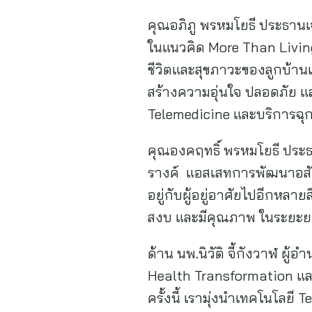
คุณอภิภู พรหมโยธี ประธานเจ
ในแนวคิด More Than Living
ชีวิตและสุขภาวะของลูกบ้าน
สร้างความอุ่นใจ ปลอดภัย 
Telemedicine และบริการฉุก
คุณองคฤทธิ์ พรหมโยธี ประธา
รางค์ แอสเสทการพัฒนาอสังห
อยู่กับผู้อยู่อาศัยไปอีกหลาย
สงบ และมีคุณภาพ ในระยะย
ด้าน นพ.นิวัติ จี้กังวาฬ ผู
Health Transformation และ
ครั้งนี้ เรามุ่งนำเทคโนโลย