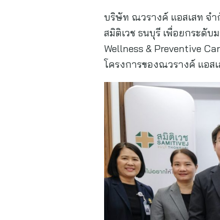
บริษัท ณวรางค์ แอสเสท จำ
สมิติเวช ธนบุรี เพื่อยกระด
Wellness & Preventive Care ท
โครงการของณวรางค์ แอสเ