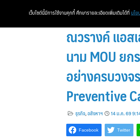
เว็บไซต์นี้มีการใช้งานคุกกี้ ศึกษารายละเอียดเพิ่มเติมได้ที่
นโยบ
ณวรางค์ แอสเส
นาม MOU ยกระด
อย่างครบวงจร 
Preventive C
ธุรกิจ
,
อสังหาฯ
14 ม.ค. 69 9:1
Facebook
Twitter