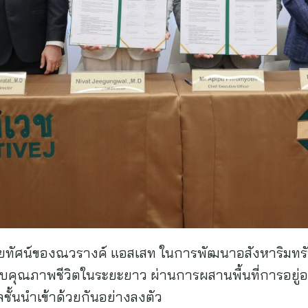
ิสัยทัศน์ของณวรางค์ แอสเสท ในการพัฒนาอสังหาริมทรั
แบบคุณภาพชีวิตในระยะยาว ผ่านการผสานพื้นที่การอยู่
้นนำเข้าด้วยกันอย่างลงตัว