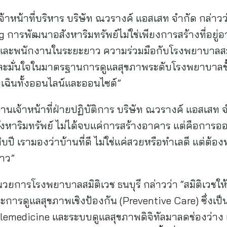
้าหน้าที่บริหาร บริษัท ณวรางค์ แอสเสท จำกัด กล่าวว่
 การพัฒนาอสังหาริมทรัพย์ไม่ใช่เพียงการสร้างที่อยู่
และพนักงานในระยะยาว ความร่วมมือกับโรงพยาบาลสมิติเ
และมั่นใจในมาตรฐานการดูแลสุขภาพระดับโรงพยาบาลชั้
เฉินทั้งออนไลน์และออนไซต์”
นเจ้าหน้าที่ฝ่ายปฏิบัติการ บริษัท ณวรางค์ แอสเสท 
าริมทรัพย์ ไม่ได้จบแค่การสร้างอาคาร แต่คือการออก
สิบปี เรามองว่าบ้านที่ดี ไม่ใช่แค่สวยหรือทำเลดี แต่ต้องท
าว”
้อำนวยการโรงพยาบาลสมิติเวช ธนบุรี กล่าวว่า “สมิติเวช
การดูแลสุขภาพเชิงป้องกัน (Preventive Care) ซึ่งเป
ี Telemedicine และระบบดูแลสุขภาพดิจิทัลมาลดช่องว่าง