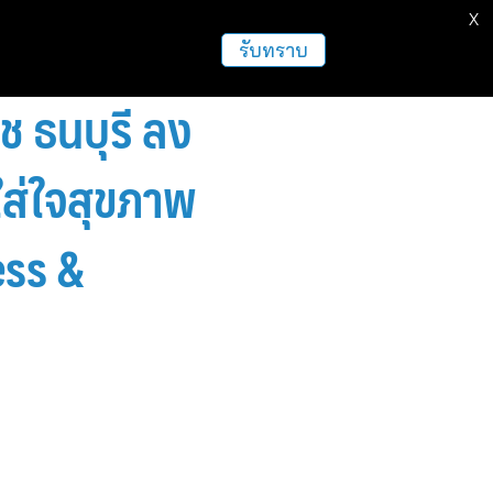
X
รับทราบ
 ธนบุรี ลง
ส่ใจสุขภาพ
ess &