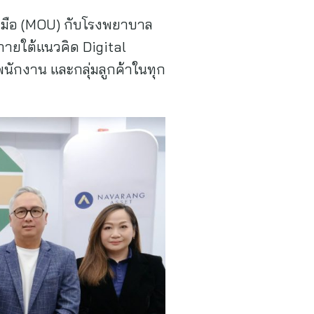
มมือ (MOU) กับโรงพยาบาล
 ภายใต้แนวคิด Digital
ร พนักงาน และกลุ่มลูกค้าในทุก