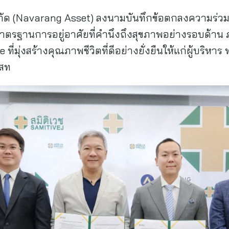
กัด (Navarang Asset) ลงนามบันทึกข้อตกลงความร่ว
ับมาตรฐานการอยู่อาศัยที่คำนึงถึงสุขภาพอย่างรอบด้าน
ี่มุ่งสร้างคุณภาพชีวิตที่ดีอย่างยั่งยืนให้แก่ผู้บริหา
สท