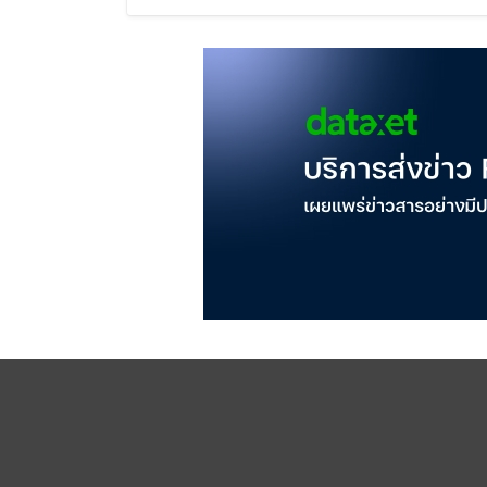
สูญหาย