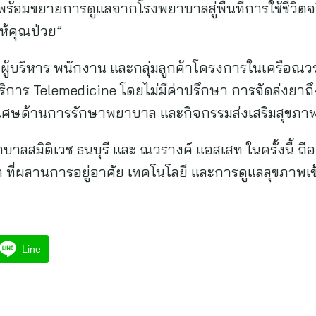
้อมขยายการดูแลจากโรงพยาบาลสู่พื้นที่การใช้ชีวิตจ
ห้คุณป่วย”
ผู้บริหาร พนักงาน และกลุ่มลูกค้าโครงการในเครือณวร
ิการ Telemedicine โดยไม่มีค่าปรึกษา การจัดส่งยาถึง
ิเศษด้านการรักษาพยาบาล และกิจกรรมส่งเสริมสุขภาพอ
าลสมิติเวช ธนบุรี และ ณวรางค์ แอสเสท ในครั้งนี้ ถ
ที่ผสานการอยู่อาศัย เทคโนโลยี และการดูแลสุขภาพเข้า
Line