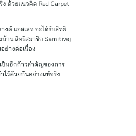
ริง ด้วยแนวคิด Red Carpet
างค์ แอสเสท จะได้รับสิทธิ
บ้าน สิทธิสมาชิก Samitivej
ย่างต่อเนื่อง
ือเป็นอีกก้าวสำคัญของการ
ไว้ด้วยกันอย่างแท้จริง