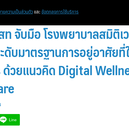
ายความเป็นส่วนตัว
และ
ข้อตกลงการใช้บริการ
ท จับมือ โรงพยาบาลสมิติเวช
ับมาตรฐานการอยู่อาศัยที่ใ
ด้วยแนวคิด Digital Welln
are
4
Line