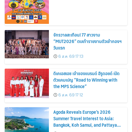
จักรวาลสะเทือน! 77 สาวงาม
“MUT2026” ตบเท้ารายงานตัวเข้ากองฯ
วันแรก
6 ส.ค. 69 17:13
ดีเคเอสเอช เจ้าของแบรนด์ ฮีรูดอยด์ เปิด
ตัวแคมเปญ “Road to Winning with
the MPS Science”
6 ส.ค. 69 17:12
Agoda Reveals Europe’s 2026
Summer Travel Interest to Asia:
Bangkok, Koh Samui, and Pattaya
Among the Top Cities